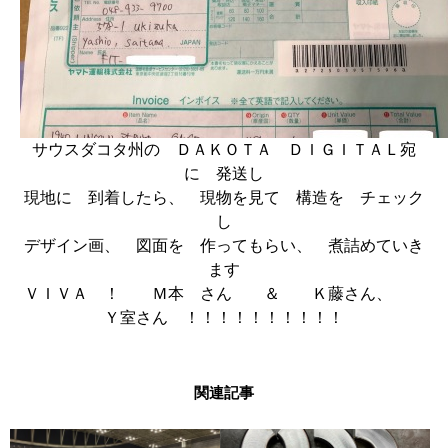
サウスダコタ州の ＤＡＫＯＴＡ ＤＩＧＩＴＡＬ宛
に 発送し
現地に 到着したら、 現物を見て 構造を チェック
し
デザイン画、 図面を 作ってもらい、 煮詰めていき
ます
ＶＩＶＡ ！ Ｍ本 さん ＆ Ｋ藤さん、
Ｙ室さん ！！！！！！！！！！
関連記事