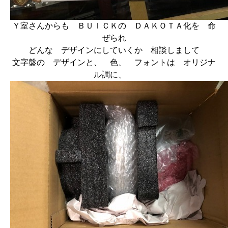
Ｙ室さんからも ＢＵＩＣＫの ＤＡＫＯＴＡ化を 命
ぜられ
どんな デザインにしていくか 相談しまして
文字盤の デザインと、 色、 フォントは オリジナ
ル調に、