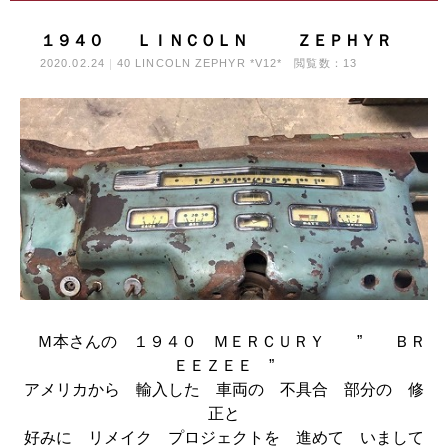
１９４０ ＬＩＮＣＯＬＮ ＺＥＰＨＹＲ
2020.02.24
40 LINCOLN ZEPHYR *V12*
閲覧数：13
Ｍ本さんの １９４０ ＭＥＲＣＵＲＹ ” ＢＲ
ＥＥＺＥＥ ”
アメリカから 輸入した 車両の 不具合 部分の 修
正と
好みに リメイク プロジェクトを 進めて いまして