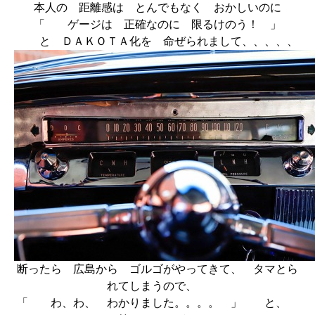
本人の 距離感は とんでもなく おかしいのに
「 ゲージは 正確なのに 限るけのう！ 」
と ＤＡＫＯＴＡ化を 命ぜられまして、、、、、
断ったら 広島から ゴルゴがやってきて、 タマとら
れてしまうので、
「 わ、わ、 わかりました。。。。 」 と、