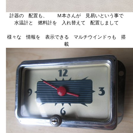
計器の 配置も、 Ｍ本さんが 見易いという事で
水温計と 燃料計を 入れ替えて 配置しまして
様々な 情報を 表示できる マルチウインドゥも 搭
載