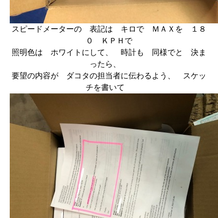
スピードメーターの 表記は キロで ＭＡＸを １８
０ ＫＰＨで
照明色は ホワイトにして、 時計も 同様でと 決ま
ったら、
要望の内容が ダコタの担当者に伝わるよう、 スケッ
チを書いて