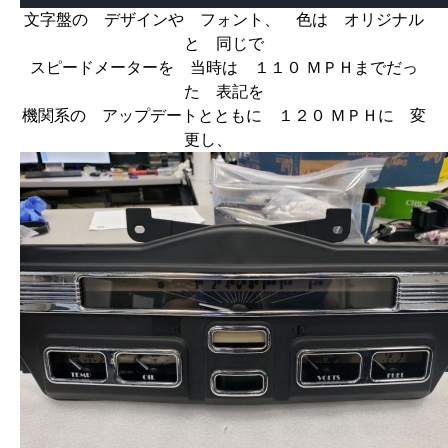
文字盤の デザインや フォント、 色は オリジナル
と 同じで
スピードメーターを 当時は １１０ ＭＰＨまでだっ
た 表記を
機関系の アップデートとともに １２０ ＭＰＨに 変
更し、