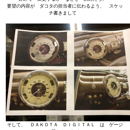
要望の内容が ダコタの担当者に伝わるよう、 スケッ
チ書きまして
そして、 ＤＡＫＯＴＡ ＤＩＧＩＴＡＬ は ゲージ