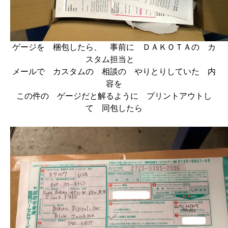
ゲージを 梱包したら、 事前に ＤＡＫＯＴＡの カ
スタム担当と
メールで カスタムの 相談の やりとりしていた 内
容を
この件の ゲージだと解るように プリントアウトし
て 同包したら