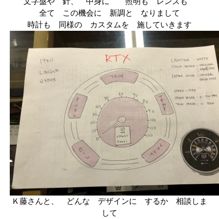
文字盤や 針、 中身に 照明も レンズも
全て この機会に 新調と なりまして
時計も 同様の カスタムを 施していきます
Ｋ藤さんと、 どんな デザインに するか 相談しま
して