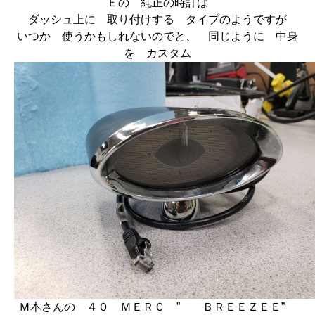
Ｅの 純正の時計は
ダッシュ上に 取り付けする タイプのようですが
いつか 使うかもしれないのでと、 同じように 中身
を カスタム
Ｍ本さんの ４０ ＭＥＲＣ ” ＢＲＥＥＺＥＥ”