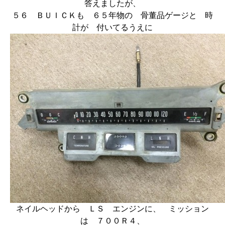
答えましたが、
５６ ＢＵＩＣＫも ６５年物の 骨董品ゲージと 時
計が 付いてるうえに
ネイルヘッドから ＬＳ エンジンに、 ミッション
は ７００Ｒ４、