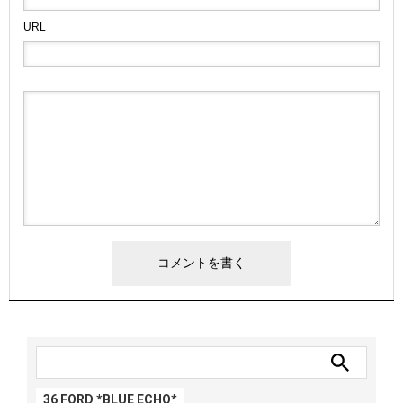
URL
36 FORD *BLUE ECHO*