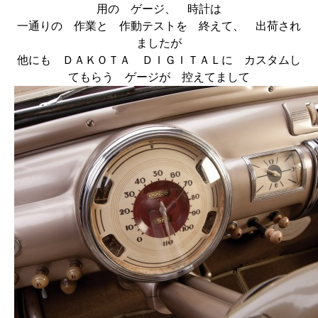
用の ゲージ、 時計は
一通りの 作業と 作動テストを 終えて、 出荷され
ましたが
他にも ＤＡＫＯＴＡ ＤＩＧＩＴＡＬに カスタムし
てもらう ゲージが 控えてまして