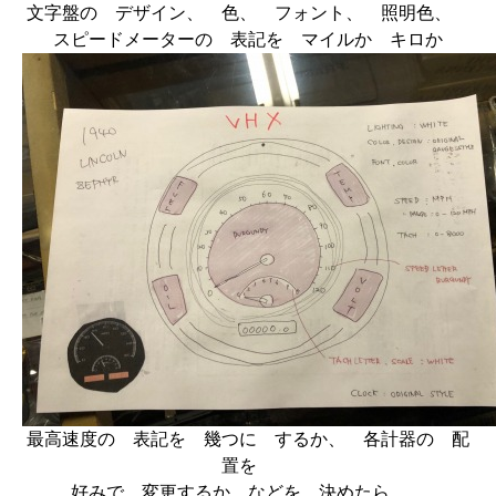
文字盤の デザイン、 色、 フォント、 照明色、
スピードメーターの 表記を マイルか キロか
最高速度の 表記を 幾つに するか、 各計器の 配
置を
好みで 変更するか などを 決めたら、