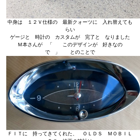
中身は １２Ｖ仕様の 最新クォーツに 入れ替えても
らい
ゲージと 時計の カスタムが 完了と なりました
Ｍ本さんが 「 このデザインが 好きなの
で 」 とのことで
ＦＩＴに 持ってきてくれた、 ＯＬＤＳ ＭＯＢＩＬ