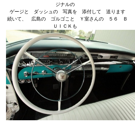
ジナルの
ゲージと ダッシュの 写真を 添付して 送ります
続いて、 広島の ゴルゴこと Ｙ室さんの ５６ Ｂ
ＵＩＣＫも