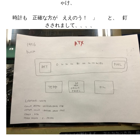
ゃけ、
時計も 正確な方が ええのう！ 」 と、 釘
さされまして、、、、