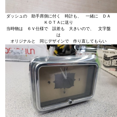
ダッシュの 助手席側に付く 時計も、 一緒に ＤＡ
ＫＯＴＡに送り
当時物は ６Ｖ仕様で 誤差も 大きいので、 文字盤
は
オリジナルと 同じデザインで 作り直してもらい