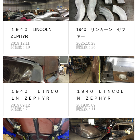
１９４０ LINCOLN
1940 リンカーン ゼフ
ZEPHYR
ァー
2019.12.11
2025.10.28
閲覧数：10
閲覧数：26
１９４０ ＬＩＮＣＯ
１９４０ ＬＩＮＣＯＬ
ＬＮ ＺＥＰＨＹＲ
Ｎ ＺＥＰＨＹＲ
2019.09.12
2019.05.09
閲覧数：7
閲覧数：11