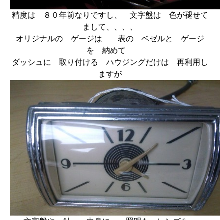
精度は ８０年前なりですし、 文字盤は 色が褪せて
まして、、、、
オリジナルの ゲージは 表の ベゼルと ゲージ
を 納めて
ダッシュに 取り付ける ハウジングだけは 再利用し
ますが