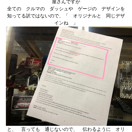
屋さんですが
全ての クルマの ダッシュや ゲージの デザインを
知ってる訳ではないので、「 オリジナルと 同じデザ
インね 」
と、 言っても 通じないので、 伝わるように オリ