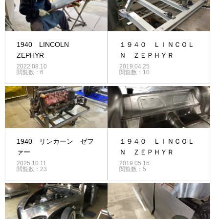
1940 LINCOLN
１９４０ ＬＩＮＣＯＬ
ZEPHYR
Ｎ ＺＥＰＨＹＲ
2022.08.10
2019.04.25
閲覧数：6
閲覧数：10
1940 リンカーン ゼフ
１９４０ ＬＩＮＣＯＬ
ァー
Ｎ ＺＥＰＨＹＲ
2025.10.11
2019.05.15
閲覧数：23
閲覧数：5