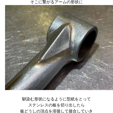
そこに繋がるアームの形状に
馴染む形状になるように型紙をとって
ステンレスの板を切り出したら
板どうしの頂点を溶接して接合していき