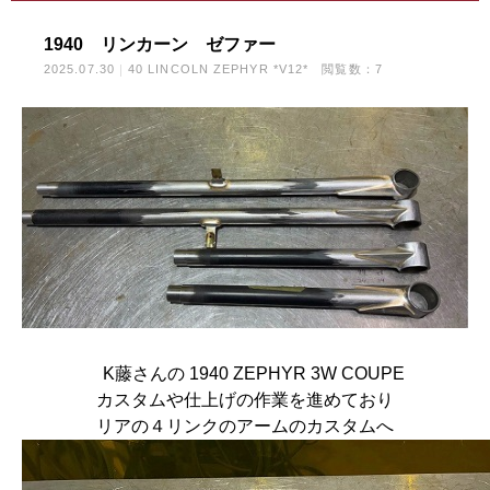
1940 リンカーン ゼファー
2025.07.30
40 LINCOLN ZEPHYR *V12*
閲覧数：7
K藤さんの 1940 ZEPHYR 3W COUPE
カスタムや仕上げの作業を進めており
リアの４リンクのアームのカスタムへ