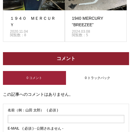
１９４０ ＭＥＲＣＵＲ
1940 MERCURY
Ｙ
“BREEZEE”
2020.11.04
2024.03.08
閲覧数：8
閲覧数：5
コメント
0 コメント
0 トラックバック
この記事へのコメントはありません。
名前（例：山田 太郎）
( 必須 )
E-MAIL
( 必須 ) - 公開されません -