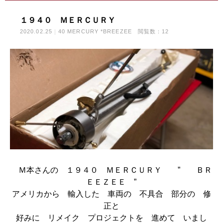
１９４０ ＭＥＲＣＵＲＹ
2020.02.25
40 MERCURY *BREEZEE
閲覧数：12
Ｍ本さんの １９４０ ＭＥＲＣＵＲＹ ” ＢＲ
ＥＥＺＥＥ ”
アメリカから 輸入した 車両の 不具合 部分の 修
正と
好みに リメイク プロジェクトを 進めて いまし