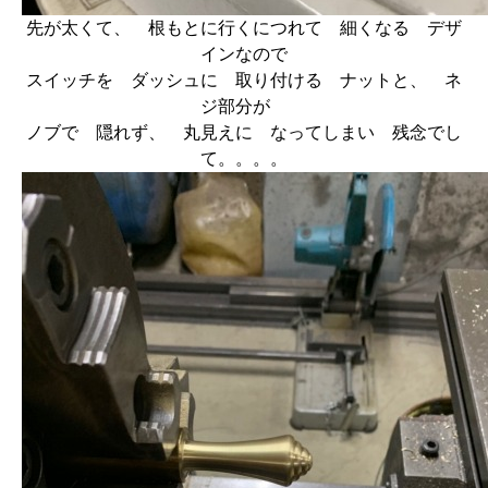
先が太くて、 根もとに行くにつれて 細くなる デザ
インなので
スイッチを ダッシュに 取り付ける ナットと、 ネ
ジ部分が
ノブで 隠れず、 丸見えに なってしまい 残念でし
て。。。。