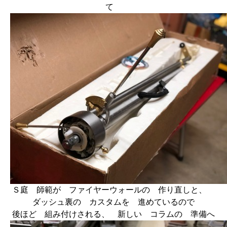
て
Ｓ庭 師範が ファイヤーウォールの 作り直しと、
ダッシュ裏の カスタムを 進めているので
後ほど 組み付けされる、 新しい コラムの 準備へ