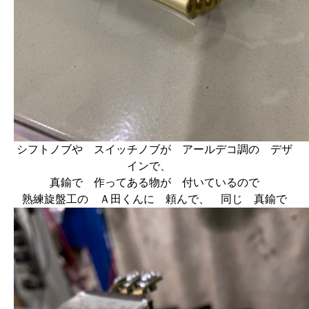
シフトノブや スイッチノブが アールデコ調の デザ
インで、
真鍮で 作ってある物が 付いているので
熟練旋盤工の Ａ田くんに 頼んで、 同じ 真鍮で