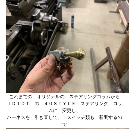
これまでの オリジナルの ステアリングコラムから
ＩＤＩＤＴ の ４０ＳＴＹＬＥ ステアリング コラ
ムに 変更し、
ハーネスを 引き直して、 スイッチ類も 新調するの
で