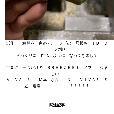
試作、 練習を 進めて、 ノブの 形状も ＩＤＩＤ
ＩＴの物と
そっくりに 作れるように なってきまして
世界に 一つだけの ＢＲＥＥＺＥＥ用 ノブ、 羨ま
しい。
ＶＩＶＡ ！ Ｍ本 さん ＆ ＶＩＶＡ！ Ｓ
庭 道場 ！！！！！！！！！！
関連記事