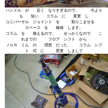
ハンドル が 近く なりすぎるので、 今より
も 短い コラム に 変更 し
ユニバーサル ジョイント を 割りこませる
スペース を 確保 します。
コラム を 換えるので、 せっかくなので こ
れまでの フロア シフト から
ＪＵＮ くん の 理想 だった、 コラム シフ
ト 式 に 変更 しまして