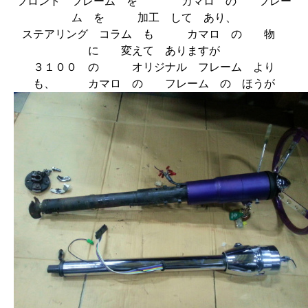
フロント フレーム を カマロ の フレー
ム を 加工 して あり、
ステアリング コラム も カマロ の 物
に 変えて ありますが
３１００ の オリジナル フレーム より
も、 カマロ の フレーム の ほうが