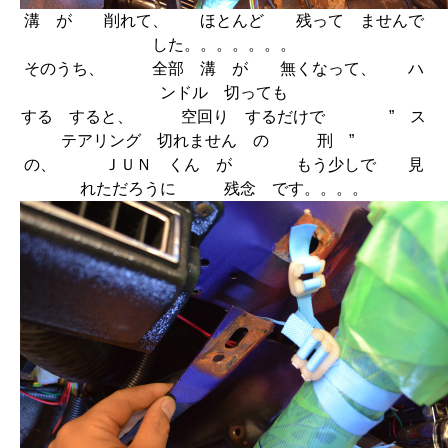
溝 が 削れて、 ほとんど 残って ませんで
した。。。。。。。
そのうち、 全部 溝 が 無くなって、 ハ
ンドル 切っても
する すると、 空回り するだけで ” ス
テアリング 切れません の 刑 ”
の、 ＪＵＮ くん が もう少しで 見
れただろうに 残念 です。。。。