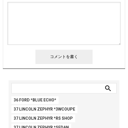
36 FORD *BLUE ECHO*
37 LINCOLN ZEPHYR *3WCOUPE
37 LINCOLN ZEPHYR *RS SHOP
37 LINCOLN ZEPHYR *SEDAN