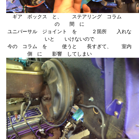
ギア ボックス と、 ステアリング コラム
の 間 に
ユニバーサル ジョイント を ２箇所 入れな
いと いけないので
今の コラム を 使うと 長すぎて、 室内
側 に 影響 してしまい