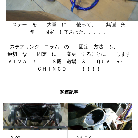
ステー を 大量 に 使って、 無理 矢
理 固定 してあった、、、、、
ステアリング コラム の 固定 方法 も、
適切 な 固定 に 変更 することに します
ＶＩＶＡ ！ Ｓ庭 道場 ＆ ＱＵＡＴＲＯ
ＣＨＩＮＣＯ ！！！！！！
関連記事