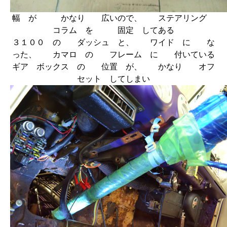
幅 が かなり 広いので、 ステアリング
コラム を 固定 してある
３１００ の ダッシュ と、 ワイド に な
った、 カマロ の フレーム に 付いている
ギア ボックス の 位置 が、 かなり オフ
セット してしまい