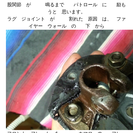
股関節 が 鳴るまで パトロール に 励も
うと 思います。
ラグ ジョイント が 割れた 原因 は、 ファ
イヤー ウォール の 下 から