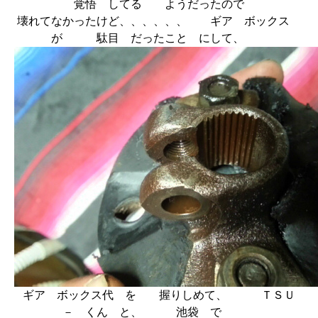
覚悟 してる ようだったので
壊れてなかったけど、、、、、、 ギア ボックス
が 駄目 だったこと にして、
ギア ボックス代 を 握りしめて、 ＴＳＵ
－ くん と、 池袋 で