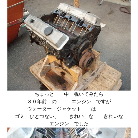
ちょっと 中 覗いてみたら
３０年前 の エンジン ですが
ウォーター ジャケット は
ゴミ ひとつない、 きれい な きれいな
エンジン でした