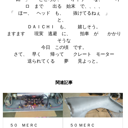
ロ まで 出る 始末 で、、、、
「 ほー、 ヘッド も、 抜けてるねぇ 」
と、
ＤＡＩＣＨＩ も、 嬉しそう。
ますます 現実 逃避 に、 拍車 が かかり
そうな
今日 この頃 です。
さて、 早く 帰って クレート モーター
送られてくる 夢 見よっと。
関連記事
５０ ＭＥＲＣ
５０ ＭＥＲＣ