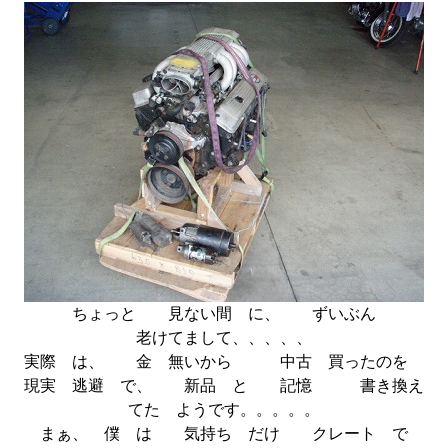
ちょっと 見ない間 に、 ずいぶん
老けてまして、、、、、
実際 は、 金 無いから 中古 買ったのを
現実 逃避 で、 新品 と 記憶 書き換え
てた ようです。。。。。
まぁ、 僕 は 気持ち だけ クレート で