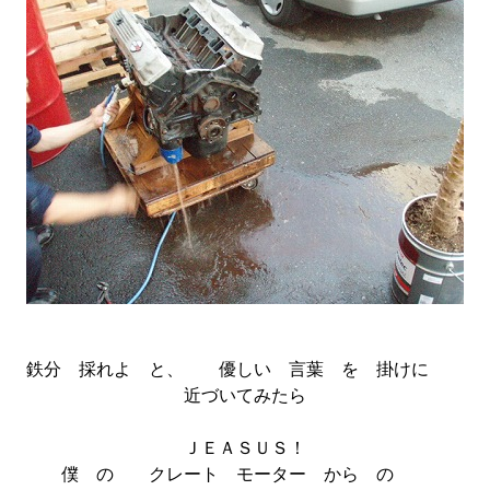
鉄分 採れよ と、 優しい 言葉 を 掛けに
近づいてみたら
ＪＥＡＳＵＳ！
僕 の クレート モーター から の