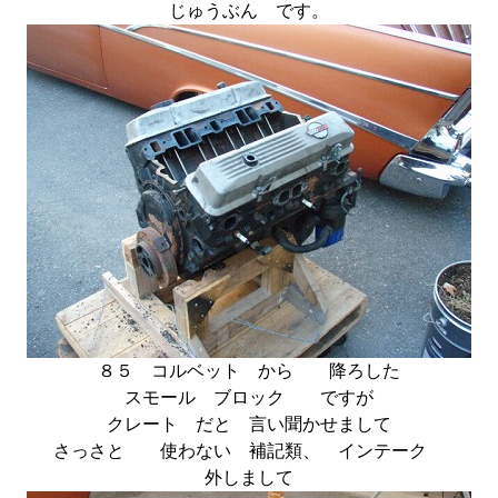
じゅうぶん です。
８５ コルベット から 降ろした
スモール ブロック ですが
クレート だと 言い聞かせまして
さっさと 使わない 補記類、 インテーク
外しまして