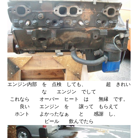
エンジン内部 を 点検 しても、 超 きれい
な エンジン でして
これなら オーバー ヒート は 無縁 です。
良い エンジン を 譲って もらえて
ホント よかったなぁ と 感謝 し、
ビール 飲んでたら