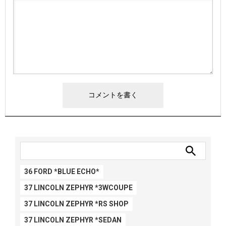
36 FORD *BLUE ECHO*
37 LINCOLN ZEPHYR *3WCOUPE
37 LINCOLN ZEPHYR *RS SHOP
37 LINCOLN ZEPHYR *SEDAN