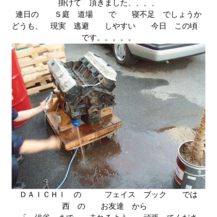
掛けて 頂きました、、、、
連日の Ｓ庭 道場 で 寝不足 でしょうか
どうも、 現実 逃避 しやすい 今日 この頃
です。。。。。
ＤＡＩＣＨＩ の フェイス ブック では
西 の お友達 から