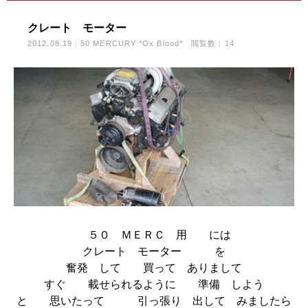
クレート モーター
2012.08.19
50 MERCURY *Ox Blood*
閲覧数：14
５０ ＭＥＲＣ 用 には
クレート モーター を
奮発 して 買って ありまして
すぐ 載せられるように 準備 しよう
と 思いたって 引っ張り 出して みましたら