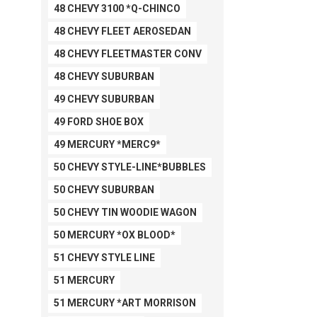
48 CHEVY 3100 *Q-CHINCO
48 CHEVY FLEET AEROSEDAN
48 CHEVY FLEETMASTER CONV
48 CHEVY SUBURBAN
49 CHEVY SUBURBAN
49 FORD SHOE BOX
49 MERCURY *MERC9*
50 CHEVY STYLE-LINE*BUBBLES
50 CHEVY SUBURBAN
50 CHEVY TIN WOODIE WAGON
50 MERCURY *OX BLOOD*
51 CHEVY STYLE LINE
51 MERCURY
51 MERCURY *ART MORRISON