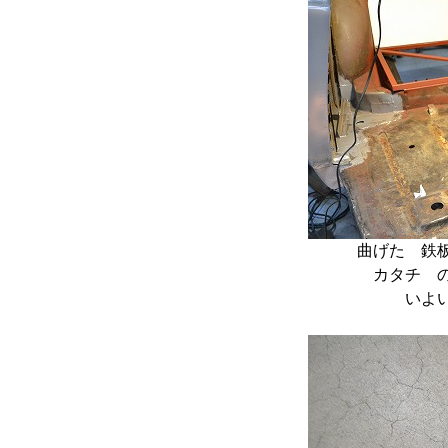
曲げた 
カタチ 
いよ