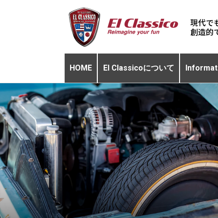
現代で
HOME
El Classicoについて
Informat