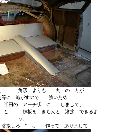
上、 角形 よりも 丸 の 方が
均等に 逃がすので 強いため
、 半円の アーチ状 に しまして、
み と 鉄板を きちんと 溶接 できるよ
う、
 溶接しろ ” も 作って ありまして