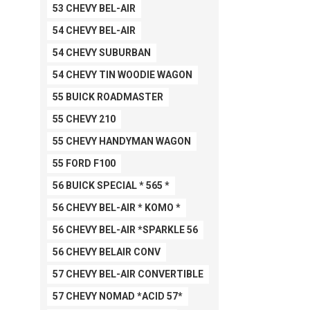
53 CHEVY BEL-AIR
54 CHEVY BEL-AIR
54 CHEVY SUBURBAN
54 CHEVY TIN WOODIE WAGON
55 BUICK ROADMASTER
55 CHEVY 210
55 CHEVY HANDYMAN WAGON
55 FORD F100
56 BUICK SPECIAL * 565 *
56 CHEVY BEL-AIR * KOMO *
56 CHEVY BEL-AIR *SPARKLE 56
56 CHEVY BELAIR CONV
57 CHEVY BEL-AIR CONVERTIBLE
57 CHEVY NOMAD *ACID 57*