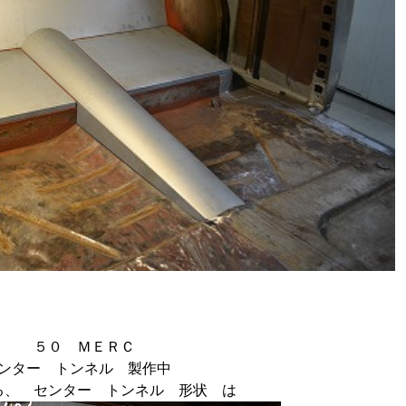
５０ ＭＥＲＣ
ンター トンネル 製作中
る、 センター トンネル 形状 は