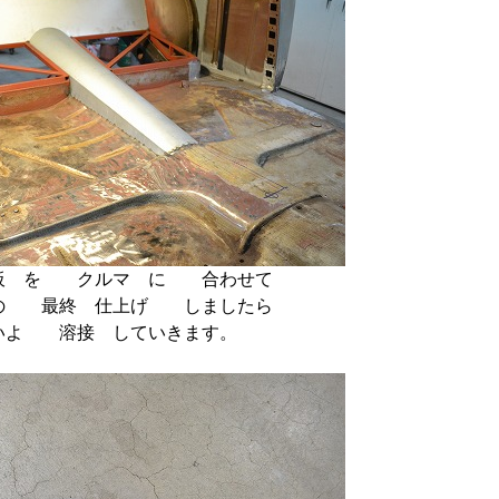
鉄板 を クルマ に 合わせて
の 最終 仕上げ しましたら
いよ 溶接 していきます。