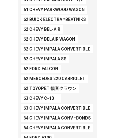
61 CHEVY PARKWOOD WAGON
62 BUICK ELECTRA *BEATNIKS
62 CHEVY BEL-AIR
62 CHEVY BELAIR WAGON
62 CHEVY IMPALA CONVERTIBLE
62 CHEVY IMPALA SS
62 FORD FALCON
62 MERCEDES 220 CABRIOLET
62 TOYOPET 観音クラウン
63 CHEVY C-10
63 CHEVY IMPALA CONVERTIBLE
64 CHEVY IMPALA CONV *BONDS
64 CHEVY IMPALA CONVERTIBLE
64 FORD F100