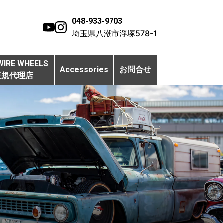
048-933-9703
埼玉県八潮市浮塚578-1
WIRE WHEELS
Accessories
お問合せ
正規代理店