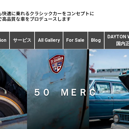
も快適に乗れるクラシックカーをコンセプトに
DAYTON 
ion
サービス
All Gallery
For Sale
Blog
国内
５０ ＭＥＲＣ