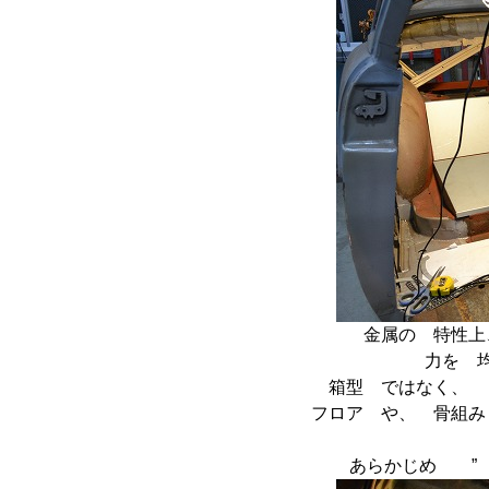
金属の 特性
力を 
箱型 ではなく
フロア や、 骨組
あらかじめ ”