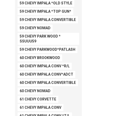
59 CHEVY IMPALA *OLD STYLE
59 CHEVY IMPALA *TOP GUN*
59 CHEVY IMPALA CONVERTIBLE
59 CHEVY NOMAD
59 CHEVY PARK WOOD *
SSUUU59
59 CHEVY PARKWOOD*PATLASH
60 CHEVY BROOKWOOD
60 CHEVY IMPALA CONV *R/L
60 CHEVY IMPALA CONV*ADCT
60 CHEVY IMPALA CONVERTIBLE
60 CHEVY NOMAD
61 CHEVY CORVETTE
61 CHEVY IMPALA CONV
61 CHEVY IMPALA CONV *T/L