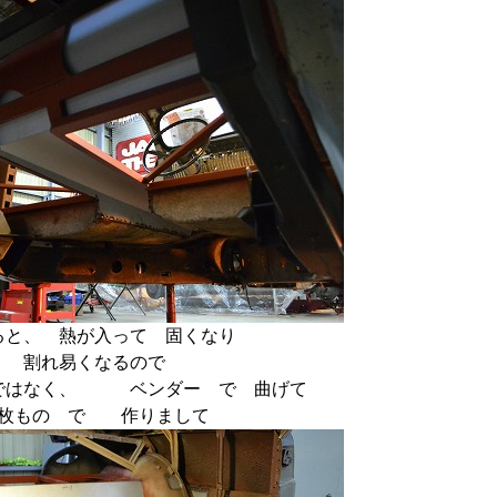
ると、 熱が入って 固くなり
割れ易くなるので
ではなく、 ベンダー で 曲げて
枚もの で 作りまして