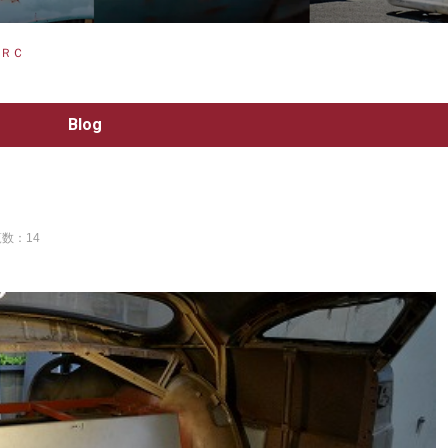
ＲＣ
Blog
数：14