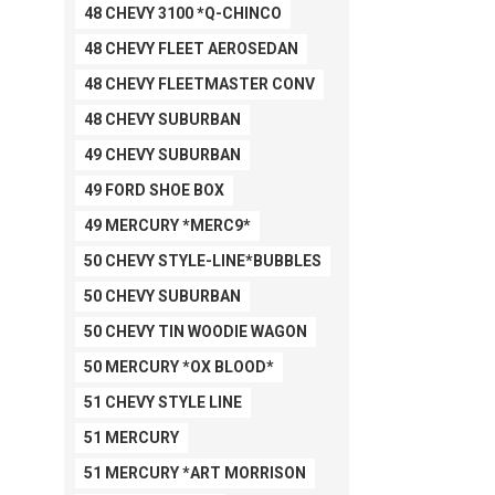
48 CHEVY 3100 *Q-CHINCO
48 CHEVY FLEET AEROSEDAN
48 CHEVY FLEETMASTER CONV
48 CHEVY SUBURBAN
49 CHEVY SUBURBAN
49 FORD SHOE BOX
49 MERCURY *MERC9*
50 CHEVY STYLE-LINE*BUBBLES
50 CHEVY SUBURBAN
50 CHEVY TIN WOODIE WAGON
50 MERCURY *OX BLOOD*
51 CHEVY STYLE LINE
51 MERCURY
51 MERCURY *ART MORRISON