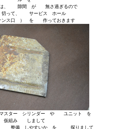
には、 隙間 が 無さ過ぎるので
 切って、 サービス ホール
ナンス口 ） を 作っておきます
マスター シリンダー や ユニット を
仮組み しまして
、 整備 しやすいか を 探りまして