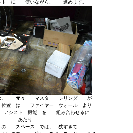
ルト に 使いながら、 進めます。
は、 元々 マスター シリンダー が
位置 は ファイヤー ウォール より
 アシスト 機能 を 組み合わせるに
あたり
 の スペース では、 狭すぎて