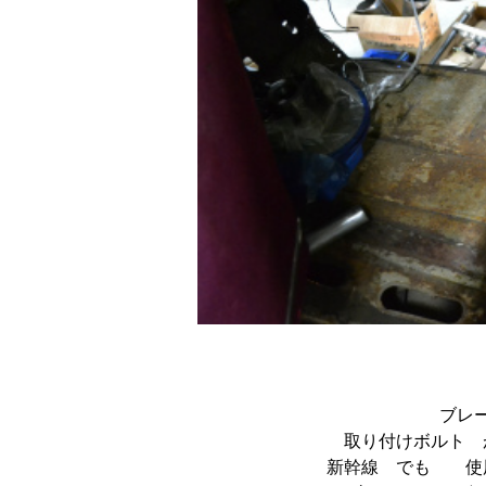
ブレ
取り付けボルト
新幹線 でも 使