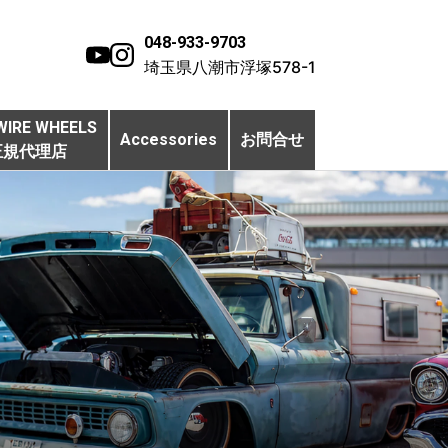
048-933-9703
埼玉県八潮市浮塚578-1
WIRE WHEELS
Accessories
お問合せ
正規代理店