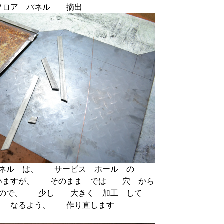
フロア パネル 摘出
パネル は、 サービス ホール の
いますが、 そのまま では 穴 から
うので、 少し 大きく 加工 して
 なるよう、 作り直します