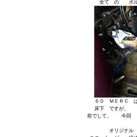
全て の ボ
５０ ＭＥＲＣ 
床下 ですが、 
前でして、 今回
オリジナル