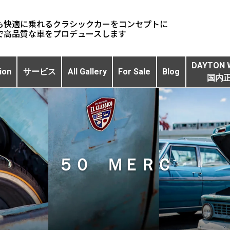
も快適に乗れるクラシックカーをコンセプトに
DAYTON 
ion
サービス
All Gallery
For Sale
Blog
国内
５０ ＭＥＲＣ