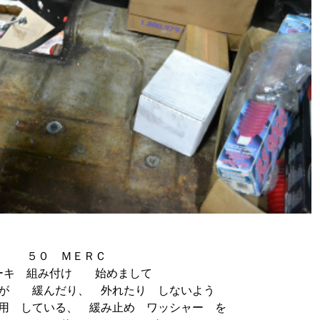
５０ ＭＥＲＣ
ーキ 組み付け 始めまして
 が 緩んだり、 外れたり しないよう
用 している、 緩み止め ワッシャー を