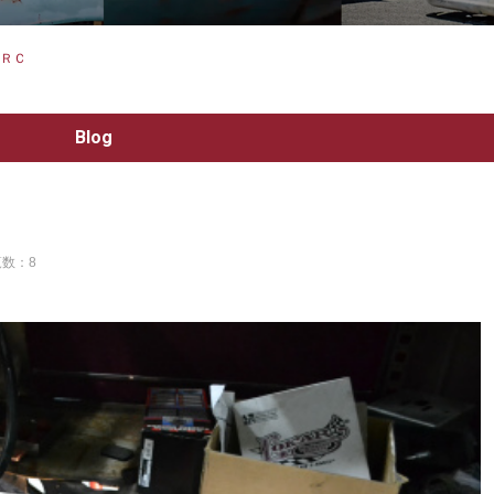
ＲＣ
Blog
数：8