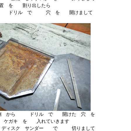
位置 を 割り出したら
 に ドリル で 穴 を 開けまして
側 から ドリル で 開けた 穴 を
 ケガキ を 入れていきます
 ディスク サンダー で 切りまして