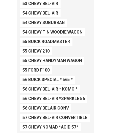
53 CHEVY BEL-AIR
54 CHEVY BEL-AIR
54 CHEVY SUBURBAN
54 CHEVY TIN WOODIE WAGON
55 BUICK ROADMASTER
55 CHEVY 210
55 CHEVY HANDYMAN WAGON
55 FORD F100
56 BUICK SPECIAL * 565 *
56 CHEVY BEL-AIR * KOMO *
56 CHEVY BEL-AIR *SPARKLE 56
56 CHEVY BELAIR CONV
57 CHEVY BEL-AIR CONVERTIBLE
57 CHEVY NOMAD *ACID 57*