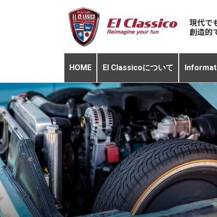
現代で
HOME
El Classicoについて
Informat