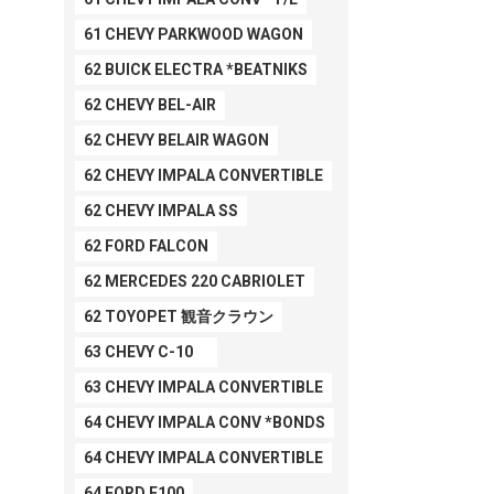
61 CHEVY PARKWOOD WAGON
62 BUICK ELECTRA *BEATNIKS
62 CHEVY BEL-AIR
62 CHEVY BELAIR WAGON
62 CHEVY IMPALA CONVERTIBLE
62 CHEVY IMPALA SS
62 FORD FALCON
62 MERCEDES 220 CABRIOLET
62 TOYOPET 観音クラウン
63 CHEVY C-10
63 CHEVY IMPALA CONVERTIBLE
64 CHEVY IMPALA CONV *BONDS
64 CHEVY IMPALA CONVERTIBLE
64 FORD F100