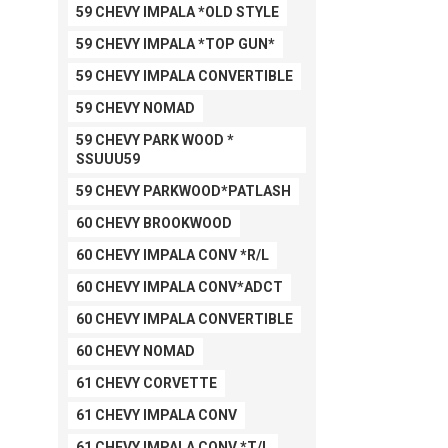
59 CHEVY IMPALA *OLD STYLE
59 CHEVY IMPALA *TOP GUN*
59 CHEVY IMPALA CONVERTIBLE
59 CHEVY NOMAD
59 CHEVY PARK WOOD *
SSUUU59
59 CHEVY PARKWOOD*PATLASH
60 CHEVY BROOKWOOD
60 CHEVY IMPALA CONV *R/L
60 CHEVY IMPALA CONV*ADCT
60 CHEVY IMPALA CONVERTIBLE
60 CHEVY NOMAD
61 CHEVY CORVETTE
61 CHEVY IMPALA CONV
61 CHEVY IMPALA CONV *T/L