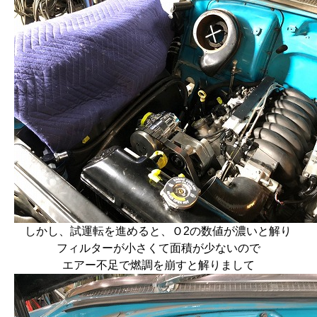
しかし、試運転を進めると、Ｏ2の数値が濃いと解り
フィルターが小さくて面積が少ないので
エアー不足で燃調を崩すと解りまして