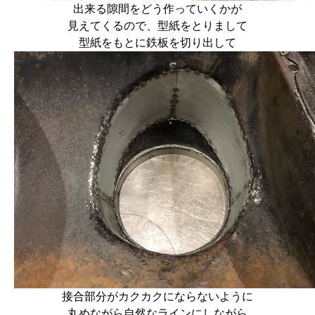
出来る隙間をどう作っていくかが
見えてくるので、型紙をとりまして
型紙をもとに鉄板を切り出して
接合部分がカクカクにならないように
丸めながら自然なラインにしながら