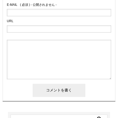
E-MAIL
( 必須 ) - 公開されません -
URL