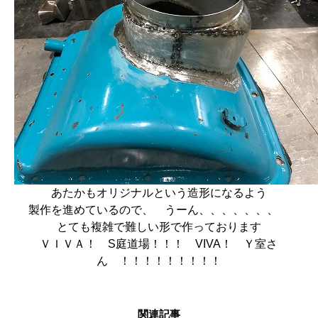
あたかもオリジナルという造形になるよう
製作を進めているので、 うーん、、、、、、、
とても複雑で難しい形で作っております
ＶＩＶＡ！ S庭道場！！！ VIVA！ Ｙ室さ
ん ！！！！！！！！！
関連記事