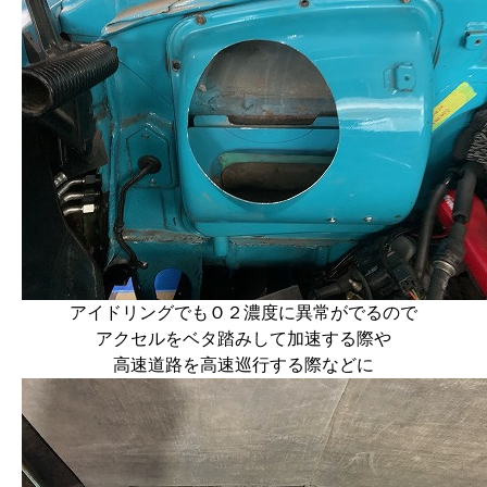
アイドリングでもＯ２濃度に異常がでるので
アクセルをベタ踏みして加速する際や
高速道路を高速巡行する際などに