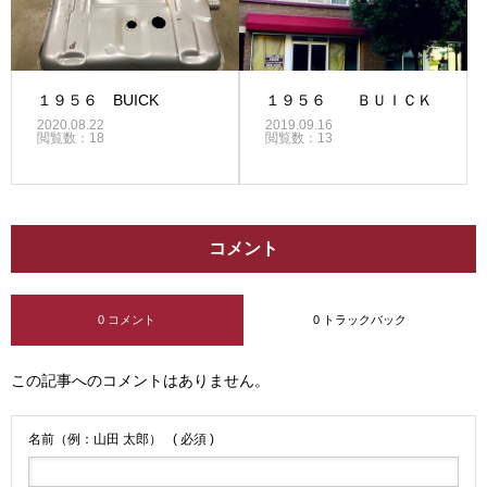
１９５６ BUICK
１９５６ ＢＵＩＣＫ
2020.08.22
2019.09.16
閲覧数：18
閲覧数：13
コメント
0 コメント
0 トラックバック
この記事へのコメントはありません。
名前（例：山田 太郎）
( 必須 )