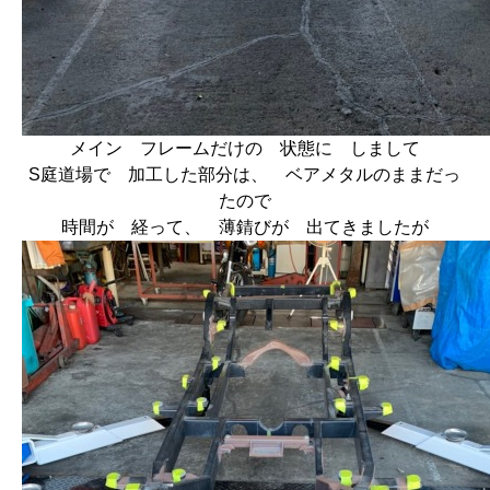
メイン フレームだけの 状態に しまして
S庭道場で 加工した部分は、 ベアメタルのままだっ
たので
時間が 経って、 薄錆びが 出てきましたが