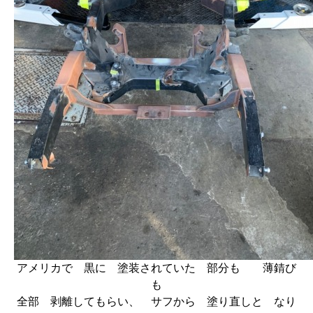
アメリカで 黒に 塗装されていた 部分も 薄錆び
も
全部 剥離してもらい、 サフから 塗り直しと なり