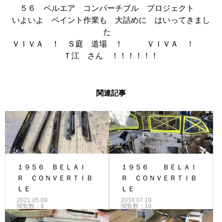
５６ ベルエア コンバーチブル プロジェクト
いよいよ ペイント作業も 大詰めに はいってきまし
た
ＶＩＶＡ ！ Ｓ庭 道場 ！ ＶＩＶＡ ！
Ｔ江 さん ！！！！！！
関連記事
１９５６ ＢＥＬＡＩ
１９５６ ＢＥＬＡＩ
Ｒ ＣＯＮＶＥＲＴＩＢ
Ｒ ＣＯＮＶＥＲＴＩＢ
ＬＥ
ＬＥ
2021.05.09
2018.07.19
閲覧数：6
閲覧数：10