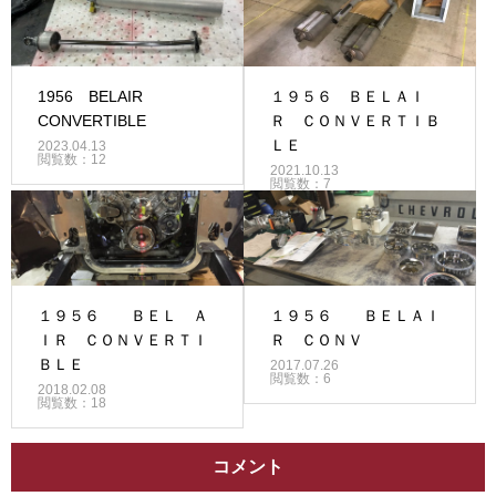
1956 BELAIR
１９５６ ＢＥＬＡＩ
CONVERTIBLE
Ｒ ＣＯＮＶＥＲＴＩＢ
ＬＥ
2023.04.13
閲覧数：12
2021.10.13
閲覧数：7
１９５６ ＢＥＬ Ａ
１９５６ ＢＥＬＡＩ
ＩＲ ＣＯＮＶＥＲＴＩ
Ｒ ＣＯＮＶ
ＢＬＥ
2017.07.26
閲覧数：6
2018.02.08
閲覧数：18
コメント