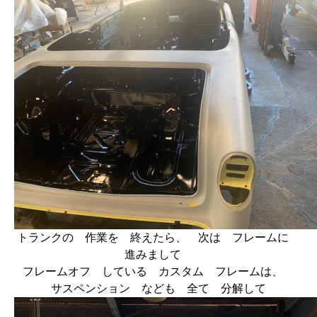
トランクの 作業を 終えたら、 次は フレームに
進みまして
フレームオフ している カスタム フレームは、
サスペンション なども 全て 分解して