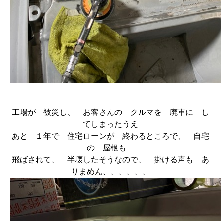
工場が 被災し、 お客さんの クルマを 廃車に し
てしまったうえ
あと １年で 住宅ローンが 終わるところで、 自宅
の 屋根も
飛ばされて、 半壊したそうなので、 掛ける声も あ
りまめん、、、、、、