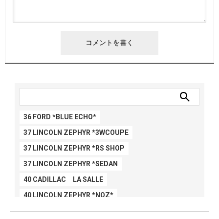
36 FORD *BLUE ECHO*
37 LINCOLN ZEPHYR *3WCOUPE
37 LINCOLN ZEPHYR *RS SHOP
37 LINCOLN ZEPHYR *SEDAN
40 CADILLAC LA SALLE
40 LINCOLN ZEPHYR *NOZ*
40 LINCOLN ZEPHYR *V12*