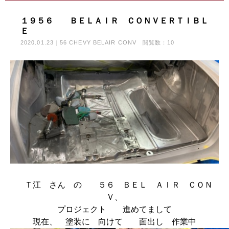
１９５６ ＢＥＬＡＩＲ ＣＯＮＶＥＲＴＩＢＬ
Ｅ
2020.01.23
56 CHEVY BELAIR CONV
閲覧数：10
Ｔ江 さん の ５６ ＢＥＬ ＡＩＲ ＣＯＮ
Ｖ、
プロジェクト 進めてまして
現在、 塗装に 向けて 面出し 作業中