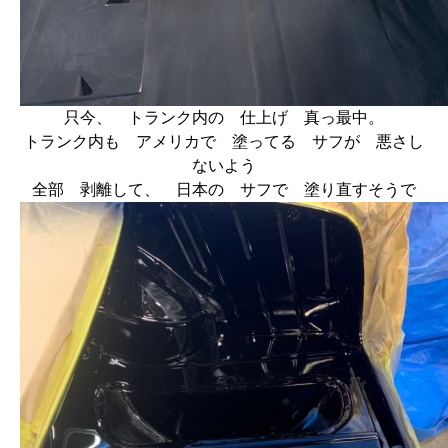
只今、 トランク内の 仕上げ 真っ最中。
トランク内も アメリカで 塗ってる サフが 悪さし
ないよう
全部 剥離して、 日本の サフで 塗り直すそうで