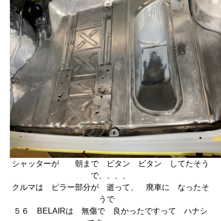
シャッターが 朝まで ビタン ビタン してたそう
で、、、、
クルマは ピラー部分が 逝って、 廃車に なったそ
うで
５６ BELAIRは 無傷で 良かったですって ハナシ