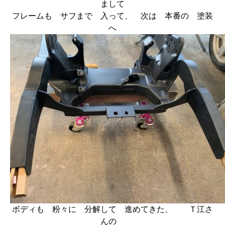
まして
フレームも サフまで 入って、 次は 本番の 塗装
へ
ボディも 粉々に 分解して 進めてきた、 Ｔ江さ
んの