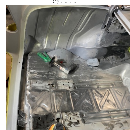
です。。。。