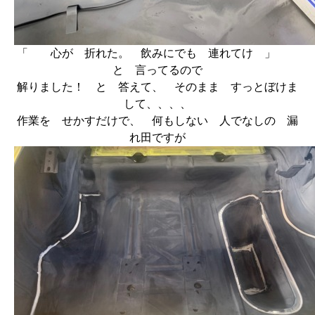
「 心が 折れた。 飲みにでも 連れてけ 」
と 言ってるので
解りました！ と 答えて、 そのまま すっとぼけま
して、、、、
作業を せかすだけで、 何もしない 人でなしの 漏
れ田ですが