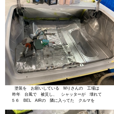
塗装を お願いしている Mりさんの 工場は
昨年 台風で 被災し、 シャッターが 壊れて
５６ BEL AIRの 隣に入ってた クルマを