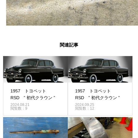
関連記事
1957 トヨペット
1957 トヨペット
RSD ” 初代クラウン ”
RSD ” 初代クラウン ”
2024.08.21
2024.09.25
閲覧数：9
閲覧数：12