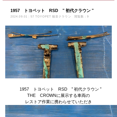
1957 トヨペット RSD ” 初代クラウン ”
2024.09.01
57 TOYOPET 観音クラウン
閲覧数：9
1957 トヨペット RSD ” 初代クラウン ”
THE CROWNに展示する車両の
レストア作業に携わらせていただき