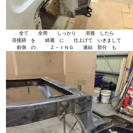
全て 全周 しっかり 溶接 したら
溶接跡 を 綺麗 に 仕上げて いきまして
前側 の Ｚ－ＩＮＧ 連結 部分 も