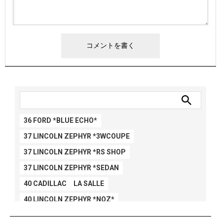
36 FORD *BLUE ECHO*
37 LINCOLN ZEPHYR *3WCOUPE
37 LINCOLN ZEPHYR *RS SHOP
37 LINCOLN ZEPHYR *SEDAN
40 CADILLAC LA SALLE
40 LINCOLN ZEPHYR *NOZ*
40 LINCOLN ZEPHYR *V12*