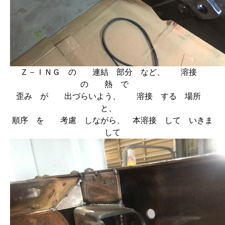
Ｚ－ＩＮＧ の 連結 部分 など、 溶接
の 熱 で
歪み が 出づらいよう、 溶接 する 場所
と、
順序 を 考慮 しながら、 本溶接 して いきま
して