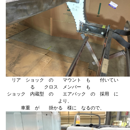
リア ショック の マウント も 付いてい
る クロス メンバー も
ショック 内蔵型 の エアバック の 採用 に
より、
車重 が 掛かる 様に なるので、