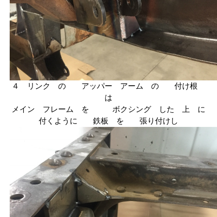
４ リンク の アッパー アーム の 付け根
は
メイン フレーム を ボクシング した 上 に
付くように 鉄板 を 張り付けし