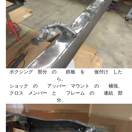
ボクシング 部分 の 鉄板 を 仮付け した
ら、
ショック の アッパー マウント の 補強、
クロス メンバー と フレーム の 連結 部
分、