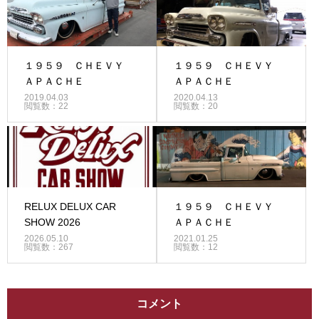
１９５９ ＣＨＥＶＹ
１９５９ ＣＨＥＶＹ
ＡＰＡＣＨＥ
ＡＰＡＣＨＥ
2019.04.03
2020.04.13
閲覧数：22
閲覧数：20
RELUX DELUX CAR
１９５９ ＣＨＥＶＹ
SHOW 2026
ＡＰＡＣＨＥ
2026.05.10
2021.01.25
閲覧数：267
閲覧数：12
コメント