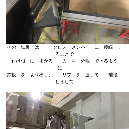
その 鉄板 は、 クロス メンバー に 接続 す
ることで
付け根 に 掛かる 力 を 分散 できるよう
に
鉄板 を 切り出し、 リブ を 渡して 補強
しまして