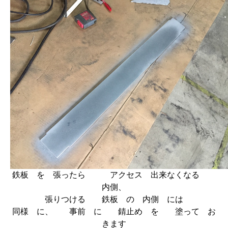
鉄板 を 張ったら アクセス 出来なくなる
内側、
張りつける 鉄板 の 内側 には
同様 に、 事前 に 錆止め を 塗って お
きます