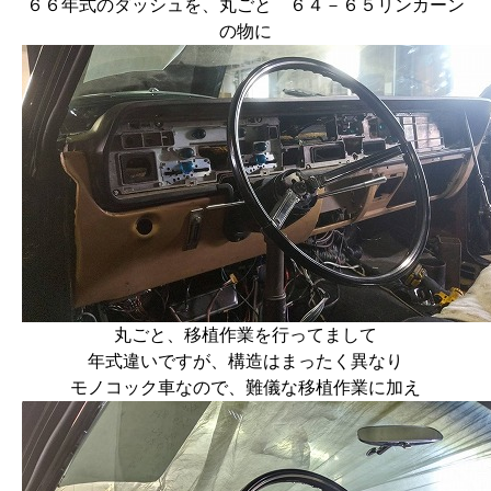
６６年式のダッシュを、丸ごと ６４－６５リンカーン
の物に
丸ごと、移植作業を行ってまして
年式違いですが、構造はまったく異なり
モノコック車なので、難儀な移植作業に加え