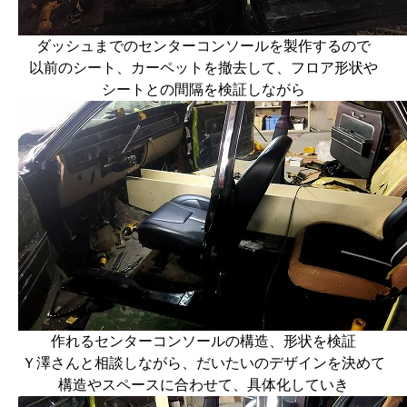
ダッシュまでのセンターコンソールを製作するので
以前のシート、カーペットを撤去して、フロア形状や
シートとの間隔を検証しながら
作れるセンターコンソールの構造、形状を検証
Ｙ澤さんと相談しながら、だいたいのデザインを決めて
構造やスペースに合わせて、具体化していき