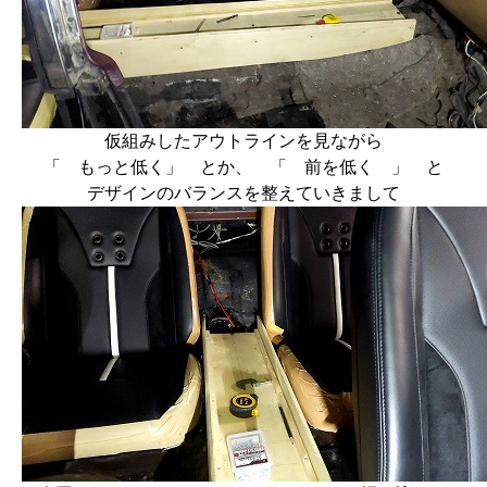
仮組みしたアウトラインを見ながら
「 もっと低く」 とか、 「 前を低く 」 と
デザインのバランスを整えていきまして