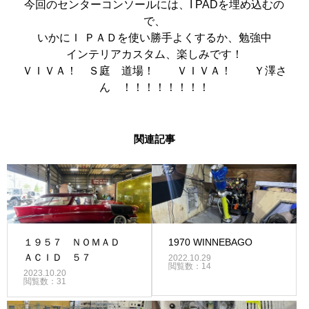
今回のセンターコンソールには、I PADを埋め込むの
で、
いかにＩ ＰＡＤを使い勝手よくするか、勉強中
インテリアカスタム、楽しみです！
ＶＩＶＡ！ Ｓ庭 道場！ ＶＩＶＡ！ Ｙ澤さ
ん ！！！！！！！！
関連記事
１９５７ ＮＯＭＡＤ
1970 WINNEBAGO
ＡＣＩＤ ５７
2022.10.29
閲覧数：14
2023.10.20
閲覧数：31