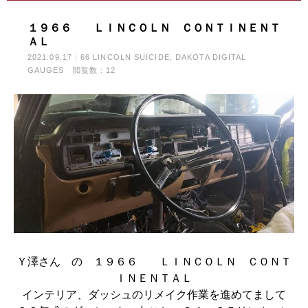
１９６６ ＬＩＮＣＯＬＮ ＣＯＮＴＩＮＥＮＴ
ＡＬ
2021.09.17
66 LINCOLN SUICIDE
DAKOTA DIGITAL
GAUGES
閲覧数：12
Ｙ澤さん の １９６６ ＬＩＮＣＯＬＮ ＣＯＮＴ
ＩＮＥＮＴＡＬ
インテリア、ダッシュのリメイク作業を進めてまして