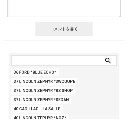
36 FORD *BLUE ECHO*
37 LINCOLN ZEPHYR *3WCOUPE
37 LINCOLN ZEPHYR *RS SHOP
37 LINCOLN ZEPHYR *SEDAN
40 CADILLAC LA SALLE
40 LINCOLN ZEPHYR *NOZ*
40 LINCOLN ZEPHYR *V12*