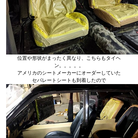
位置や形状がまったく異なり、こちらもタイヘ
ン。。。。。
アメリカのシートメーカーにオーダーしていた
セパレートシートも到着したので