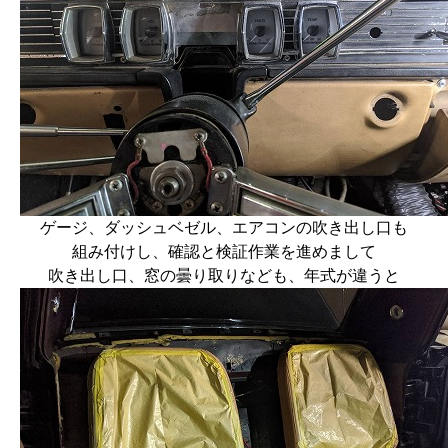
ゲージ、ダッシュベゼル、エアコンの吹き出し口も
組み付けし、確認と検証作業を進めまして
吹き出し口、窓の曇り取りなども、年式が違うと