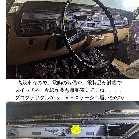
高級車なので、電動の装備や、電装品が満載で
スイッチや、配線作業も難航確実ですね。。。。
ダコタデジタルから、ＶＨＸゲージも届いたので