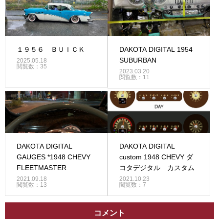
１９５６ ＢＵＩＣＫ
DAKOTA DIGITAL 1954
SUBURBAN
2025.05.18
閲覧数：35
2023.03.20
閲覧数：11
DAKOTA DIGITAL
DAKOTA DIGITAL
GAUGES *1948 CHEVY
custom 1948 CHEVY ダ
FLEETMASTER
コタデジタル カスタム
2021.09.18
2021.10.23
閲覧数：13
閲覧数：7
コメント