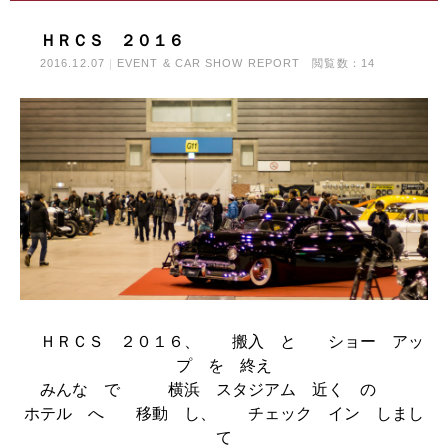
ＨＲＣＳ ２０１６
2016.12.07
EVENT & CAR SHOW REPORT
閲覧数：14
ＨＲＣＳ ２０１６、 搬入 と ショー アッ
プ を 終え
みんな で 横浜 スタジアム 近く の
ホテル へ 移動 し、 チェック イン しまし
て