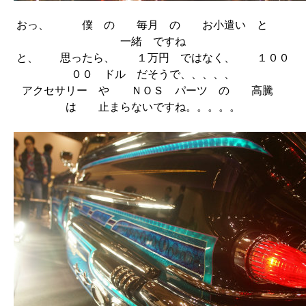
おっ、 僕 の 毎月 の お小遣い と
一緒 ですね
と、 思ったら、 １万円 ではなく、 １００
００ ドル だそうで、、、、、
アクセサリー や ＮＯＳ パーツ の 高騰
は 止まらないですね。。。。。