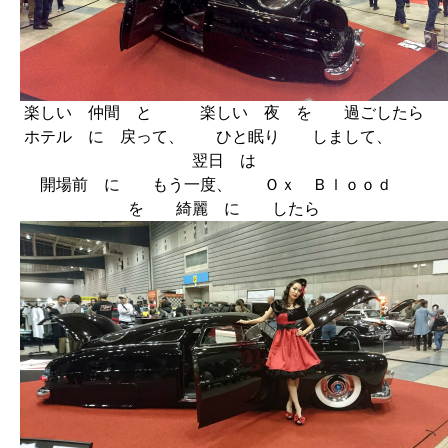
楽しい 仲間 と 楽しい 夜 を 過ごしたら
ホテル に 戻って、 ひと眠り しまして、
翌日 は
開場前 に もう一度、 Ｏｘ Ｂｌｏｏｄ
を 綺麗 に したら