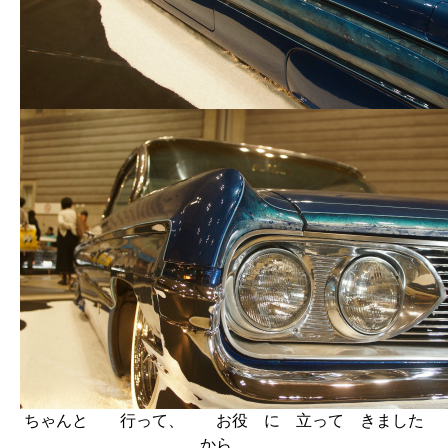
ちゃんと 行って、 お役 に 立って きました
から。