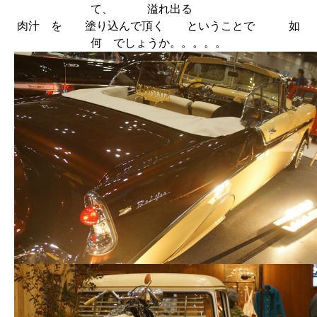
て、 溢れ出る
肉汁 を 塗り込んで頂く ということで 如
何 でしょうか。。。。。