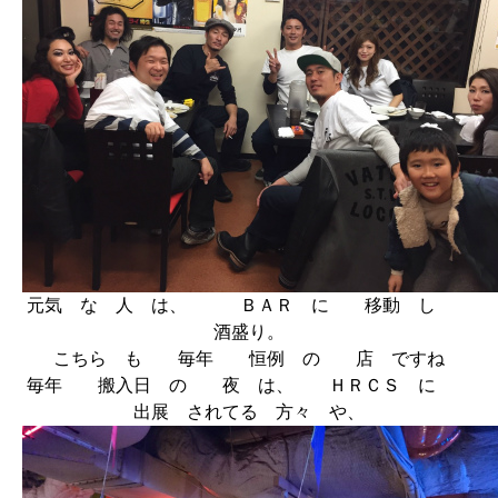
元気 な 人 は、 ＢＡＲ に 移動 し
酒盛り。
こちら も 毎年 恒例 の 店 ですね
毎年 搬入日 の 夜 は、 ＨＲＣＳ に
出展 されてる 方々 や、