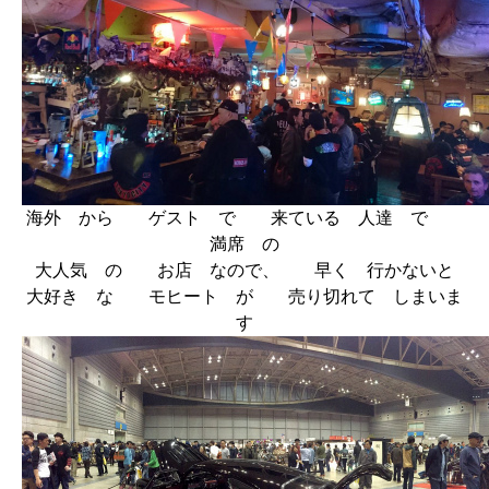
海外 から ゲスト で 来ている 人達 で
満席 の
大人気 の お店 なので、 早く 行かないと
大好き な モヒート が 売り切れて しまいま
す