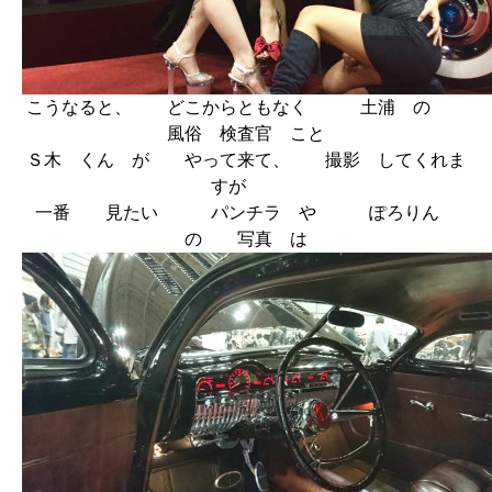
こうなると、 どこからともなく 土浦 の
風俗 検査官 こと
Ｓ木 くん が やって来て、 撮影 してくれま
すが
一番 見たい パンチラ や ぽろりん
の 写真 は