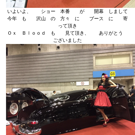
いよいよ、 ショー 本番 が 開幕 しまして
今年 も 沢山 の 方々 に ブース に 寄
って頂き
Ｏｘ Ｂｌｏｏｄ も 見て頂き、 ありがとう
ございました