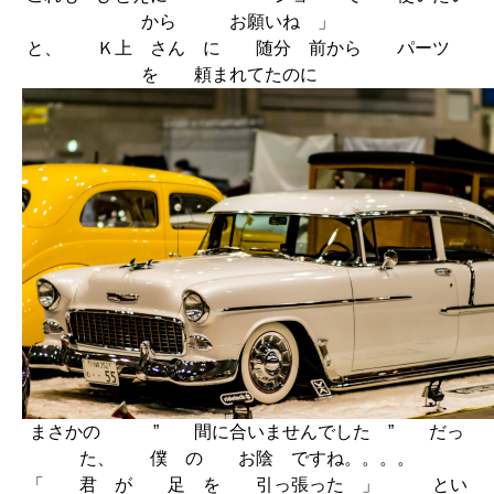
から お願いね 」
と、 Ｋ上 さん に 随分 前から パーツ
を 頼まれてたのに
まさかの ” 間に合いませんでした ” だっ
た、 僕 の お陰 ですね。。。。
「 君 が 足 を 引っ張った 」 とい