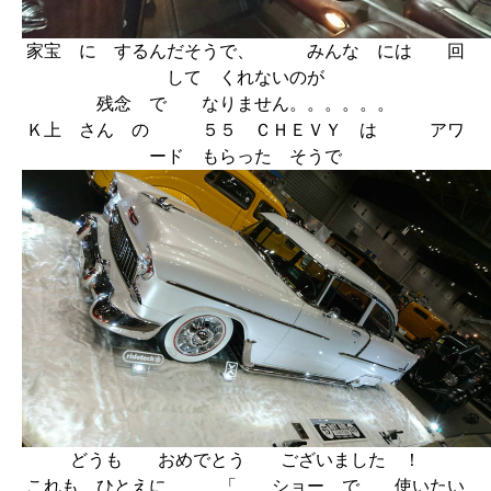
家宝 に するんだそうで、 みんな には 回
して くれないのが
残念 で なりません。。。。。。
Ｋ上 さん の ５５ ＣＨＥＶＹ は アワ
ード もらった そうで
どうも おめでとう ございました ！
これも ひとえに 「 ショー で 使いたい