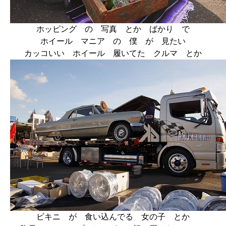
ホッピング の 写真 とか ばかり で
ホイール マニア の 僕 が 見たい
カッコいい ホイール 履いてた クルマ とか
ビキニ が 食い込んでる 女の子 とか