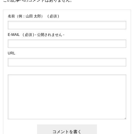
この記事へのコメントはありません。
名前（例：山田 太郎）
( 必須 )
E-MAIL
( 必須 ) - 公開されません -
URL