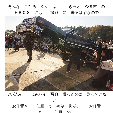
そんな Ｔひろ くん は、 きっと 今週末 の
ＨＲＣＳ にも 撮影 に 来るはずなので
食い込み、 はみパイ 写真 撮ったのに 送ってこな
い
お仕置き、 仙豆 で 強制 復活、 お仕置
き、 仙豆 の