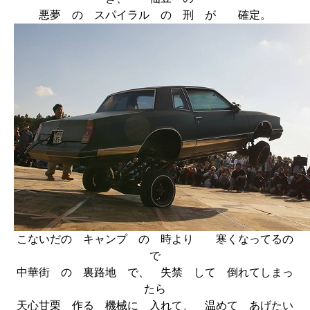
悪夢 の スパイラル の 刑 が 確定。
こないだの キャンプ の 時より 寒くなってるの
で
中華街 の 裏路地 で、 失禁 して 倒れてしまっ
たら
天心甘栗 作る 機械に 入れて、 温めて あげたい