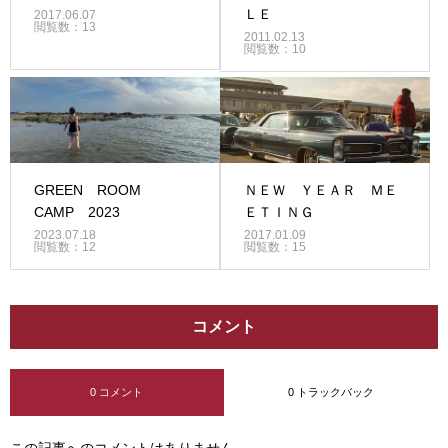
ＬＥ
2017.06.07
閲覧数：13
2011.02.13
閲覧数：10
GREEN ROOM
ＮＥＷ ＹＥＡＲ ＭＥ
CAMP 2023
ＥＴＩＮＧ
2023.07.18
2017.01.09
閲覧数：12
閲覧数：15
コメント
0 コメント
0 トラックバック