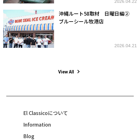
2026.04.22
沖縄ルート58取材 日曜日編②
ブルーシール牧港店
2026.04.21
View All
El Classicoについて
Information
Blog