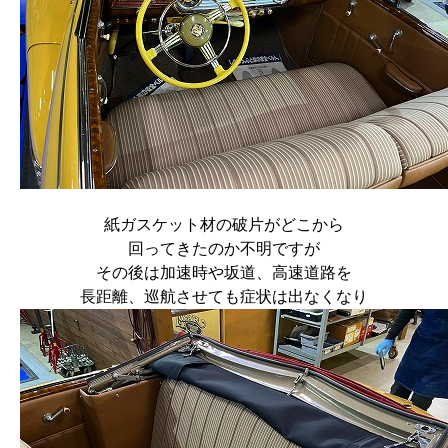
紙ガスケット材の破片がどこから
回ってきたのか不明ですが
その後は加速時や坂道、高速道路を
長距離、巡航させても症状は出なくなり