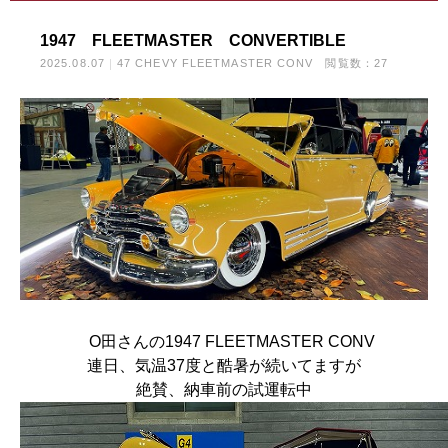
1947 FLEETMASTER CONVERTIBLE
2025.08.07
47 CHEVY FLEETMASTER CONV
閲覧数：27
O田さんの1947 FLEETMASTER CONV
連日、気温37度と酷暑が続いてますが
絶賛、納車前の試運転中