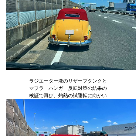
ラジエーター液のリザーブタンクと
マフラーハンガー反転対策の結果の
検証で再び、灼熱の試運転に向かい