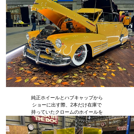
純正ホイールとハブキャップから
ショーに出す際、2本だけ在庫で
持っていたクロームのホイールを