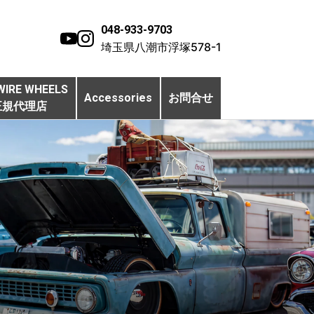
048-933-9703
埼玉県八潮市浮塚578-1
WIRE WHEELS
Accessories
お問合せ
正規代理店