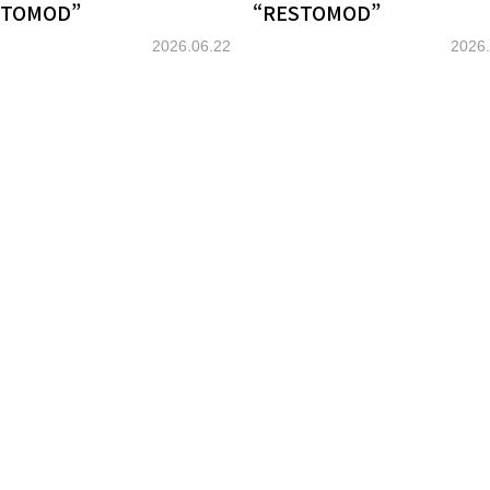
STOMOD”
“RESTOMOD”
2026.06.22
2026.