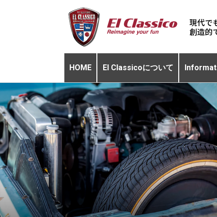
現代で
HOME
El Classicoについて
Informat