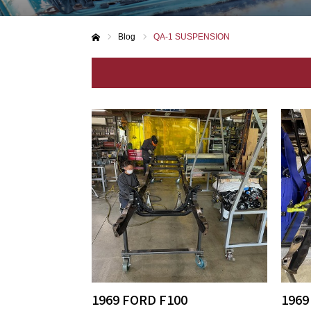
Blog
QA-1 SUSPENSION
ホーム
1969 FORD F100
1969