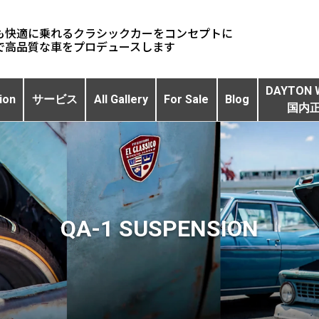
も快適に乗れるクラシックカーをコンセプトに
DAYTON 
ion
サービス
All Gallery
For Sale
Blog
国内
QA-1 SUSPENSION