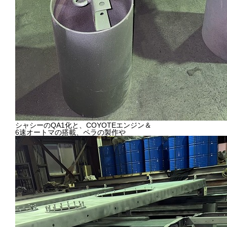
シャシーのQA1化と、COYOTEエンジン＆
6速オートマの搭載、ペラの製作や