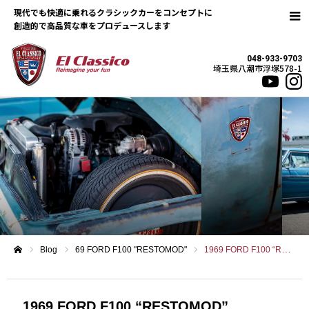
現代でも快適に乗れるクラシックカーをコンセプトに
048-933-9703
埼玉県八潮市浮塚578-1
Blog
69 FORD F100 "RESTOMOD"
1969 FORD F100 “RESTOMOD”
ホーム
1969 FORD F100 “RESTOMOD”