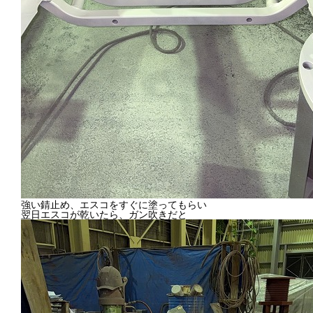
強い錆止め、エスコをすぐに塗ってもらい
翌日エスコが乾いたら、ガン吹きだと