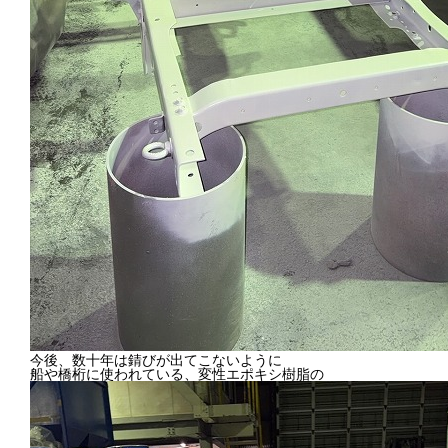
今後、数十年は錆びが出てこないように
船や橋桁に使われている、変性エポキシ樹脂の