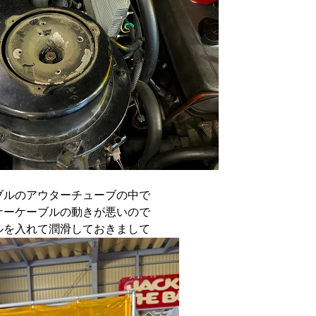
ブルのアウターチューブの中で
ナーケーブルの動きが悪いので
ルを入れて潤滑しておきまして