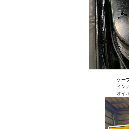
ケー
イン
オイ