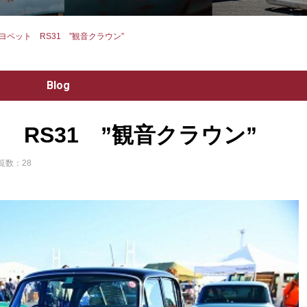
トヨペット RS31 ”観音クラウン”
Blog
ト RS31 ”観音クラウン”
覧数：28