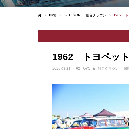
Blog
62 TOYOPET 観音クラウン
1962 
ホーム
1962 トヨペッ
2025.03.24
62 TOYOPET 観音クラウン
閲