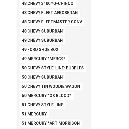
48 CHEVY 3100 *Q-CHINCO
48 CHEVY FLEET AEROSEDAN
48 CHEVY FLEETMASTER CONV
48 CHEVY SUBURBAN
49 CHEVY SUBURBAN
49 FORD SHOE BOX
49 MERCURY *MERC9*
50 CHEVY STYLE-LINE*BUBBLES
50 CHEVY SUBURBAN
50 CHEVY TIN WOODIE WAGON
50 MERCURY *OX BLOOD*
51 CHEVY STYLE LINE
51 MERCURY
51 MERCURY *ART MORRISON