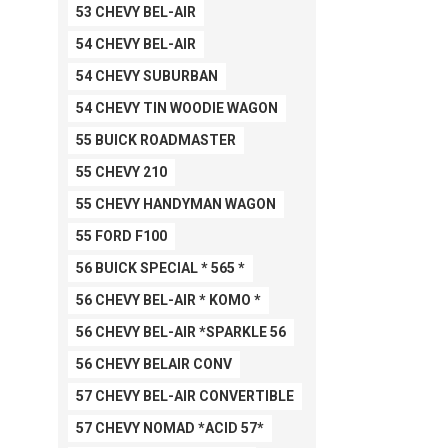
53 CHEVY BEL-AIR
54 CHEVY BEL-AIR
54 CHEVY SUBURBAN
54 CHEVY TIN WOODIE WAGON
55 BUICK ROADMASTER
55 CHEVY 210
55 CHEVY HANDYMAN WAGON
55 FORD F100
56 BUICK SPECIAL * 565 *
56 CHEVY BEL-AIR * KOMO *
56 CHEVY BEL-AIR *SPARKLE 56
56 CHEVY BELAIR CONV
57 CHEVY BEL-AIR CONVERTIBLE
57 CHEVY NOMAD *ACID 57*