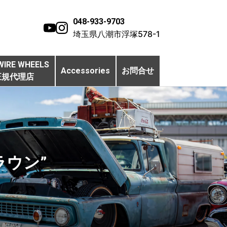
048-933-9703
埼玉県八潮市浮塚578-1
WIRE WHEELS
Accessories
お問合せ
正規代理店
ラウン”