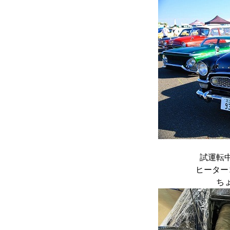
試運転
ヒーター
ち