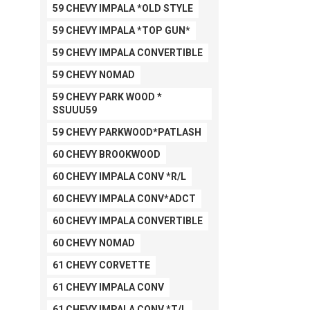
59 CHEVY IMPALA *OLD STYLE
59 CHEVY IMPALA *TOP GUN*
59 CHEVY IMPALA CONVERTIBLE
59 CHEVY NOMAD
59 CHEVY PARK WOOD *
SSUUU59
59 CHEVY PARKWOOD*PATLASH
60 CHEVY BROOKWOOD
60 CHEVY IMPALA CONV *R/L
60 CHEVY IMPALA CONV*ADCT
60 CHEVY IMPALA CONVERTIBLE
60 CHEVY NOMAD
61 CHEVY CORVETTE
61 CHEVY IMPALA CONV
61 CHEVY IMPALA CONV *T/L