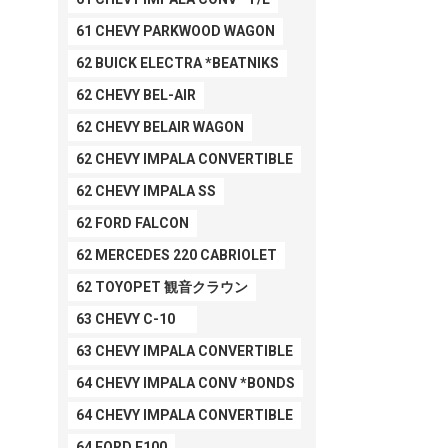
61 CHEVY PARKWOOD WAGON
62 BUICK ELECTRA *BEATNIKS
62 CHEVY BEL-AIR
62 CHEVY BELAIR WAGON
62 CHEVY IMPALA CONVERTIBLE
62 CHEVY IMPALA SS
62 FORD FALCON
62 MERCEDES 220 CABRIOLET
62 TOYOPET 観音クラウン
63 CHEVY C-10
63 CHEVY IMPALA CONVERTIBLE
64 CHEVY IMPALA CONV *BONDS
64 CHEVY IMPALA CONVERTIBLE
64 FORD F100