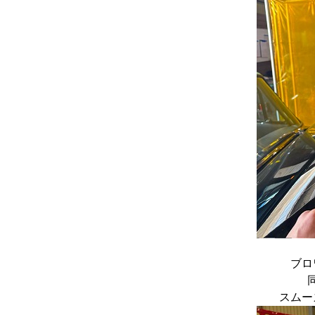
ブロ
スムー