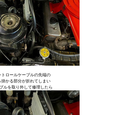
ントロールケーブルの先端の
っ掛かる部分が折れてしまい
ブルを取り外して修理したら