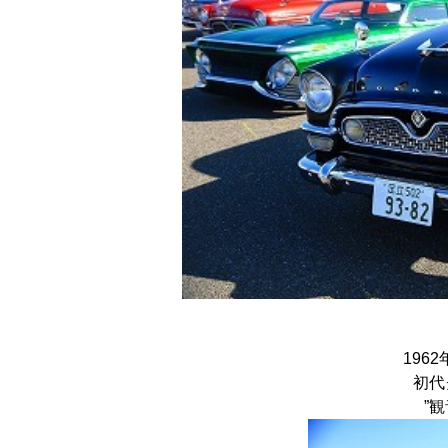
196
初代
”