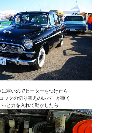
中に寒いのでヒーターをつけたら
コックの切り替えのレバーが重く
ょっと力を入れて動かしたら