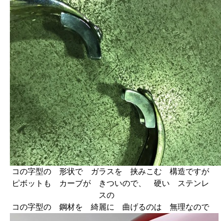
コの字型の 形状で ガラスを 挟みこむ 構造ですが
ピボットも カーブが きついので、 硬い ステンレ
スの
コの字型の 鋼材を 綺麗に 曲げるのは 無理なので