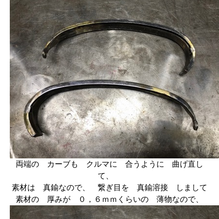
両端の カーブも クルマに 合うように 曲げ直し
て、
素材は 真鍮なので、 繋ぎ目を 真鍮溶接 しまして
素材の 厚みが ０，６ｍｍくらいの 薄物なので、