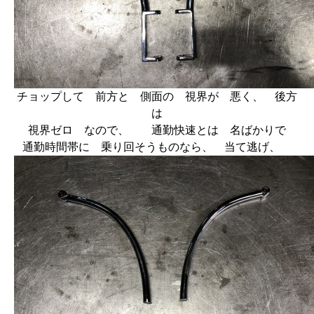
チョップして 前方と 側面の 視界が 悪く、 後方
は
視界ゼロ なので、 通勤快速とは 名ばかりで
通勤時間帯に 乗り回そうものなら、 当て逃げ、