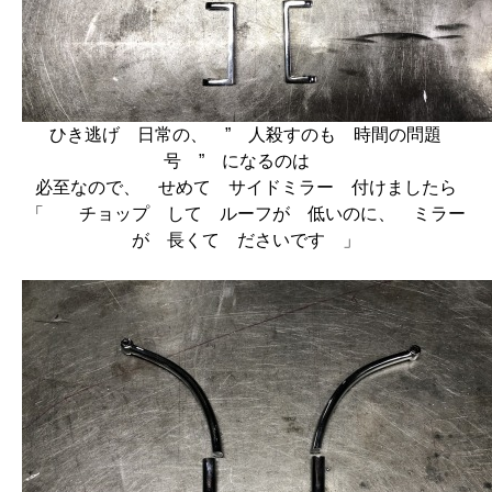
ひき逃げ 日常の、 ” 人殺すのも 時間の問題
号 ” になるのは
必至なので、 せめて サイドミラー 付けましたら
「 チョップ して ルーフが 低いのに、 ミラー
が 長くて ださいです 」