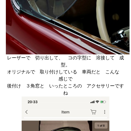
レーザーで 切り出して、 コの字型に 溶接して 成
型。
オリジナルで 取り付けしている 車両だと こんな
感じで
後付け ３角窓と いったところの アクセサリーです
ね