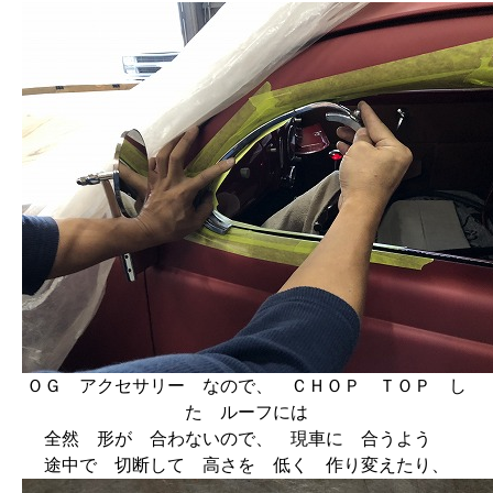
ＯＧ アクセサリー なので、 ＣＨＯＰ ＴＯＰ し
た ルーフには
全然 形が 合わないので、 現車に 合うよう
途中で 切断して 高さを 低く 作り変えたり、