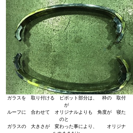
ガラスを 取り付ける ピボット部分は、 枠の 取付
が
ルーフに 合わせて オリジナルよりも 角度が 寝た
のと
ガラスの 大きさが 変わった事により、 オリジナ