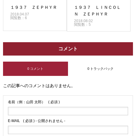
１９３７ ＺＥＰＨＹＲ
１９３７ ＬＩＮＣＯＬ
Ｎ ＺＥＰＨＹＲ
2018.04.07
閲覧数：6
2018.08.02
閲覧数：5
コメント
0 コメント
0 トラックバック
この記事へのコメントはありません。
名前（例：山田 太郎）
( 必須 )
E-MAIL
( 必須 ) - 公開されません -