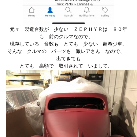
元々 製造台数が 少ない ＺＥＰＨＹＲは ８０年
も 前のクルマなので、
現存している 台数も とても 少ない 超希少車。
そんな クルマの パーツも 激レアさん なので、
出てきても
とても 高額で 取引されて いまして、