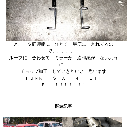
と、 Ｓ庭師範に ひどく 馬鹿に されてるの
で、、、、、
ルーフに 合わせて ミラーが 違和感が ないよう
に
チョップ加工 していきたいと 思います
ＦＵＮＫ ＳＴＡ ４ ＬＩＦ
Ｅ ！！！！！！！！
関連記事