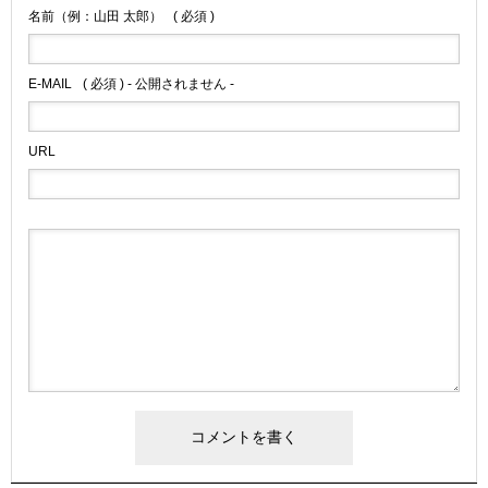
名前（例：山田 太郎）
( 必須 )
E-MAIL
( 必須 ) - 公開されません -
URL