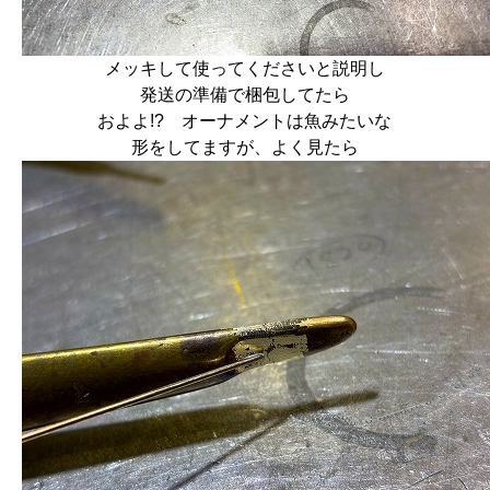
メッキして使ってくださいと説明し
発送の準備で梱包してたら
およよ!? オーナメントは魚みたいな
形をしてますが、よく見たら