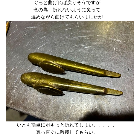
ぐっと曲げれば戻りそうですが
念の為、折れないように炙って
温めながら曲げてもらいましたが
いとも簡単にポキっと折れてしまい、、、、、
真っ直ぐに溶接してもらい、