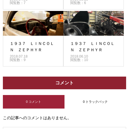
閲覧数：7
閲覧数：6
１９３７ ＬＩＮＣＯＬ
１９３７ ＬＩＮＣＯＬ
Ｎ ＺＥＰＨＹＲ
Ｎ ＺＥＰＨＹＲ
2018.07.18
2018.06.10
閲覧数：9
閲覧数：10
コメント
0 コメント
0 トラックバック
この記事へのコメントはありません。