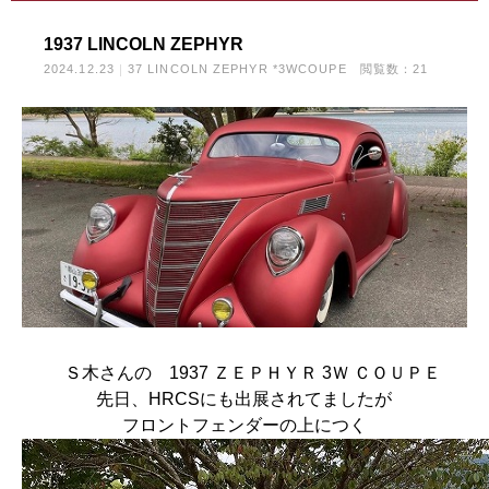
1937 LINCOLN ZEPHYR
2024.12.23
37 LINCOLN ZEPHYR *3WCOUPE
閲覧数：21
Ｓ木さんの 1937 ＺＥＰＨＹＲ 3Ｗ ＣＯＵＰＥ
先日、HRCSにも出展されてましたが
フロントフェンダーの上につく