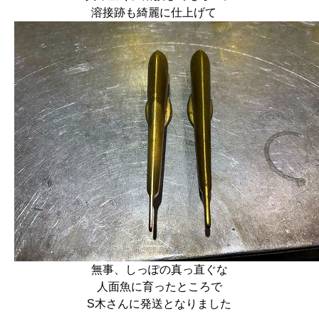
溶接跡も綺麗に仕上げて
無事、しっぽの真っ直ぐな
人面魚に育ったところで
S木さんに発送となりました