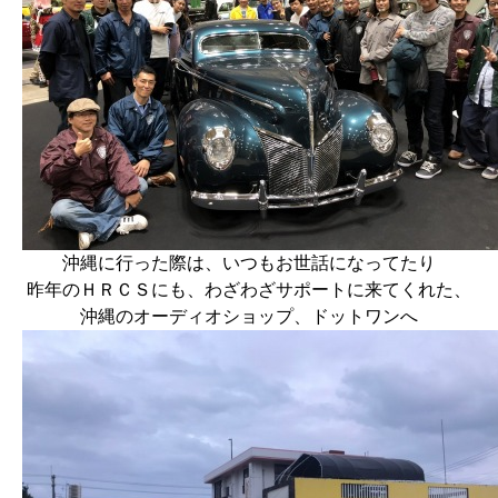
沖縄に行った際は、いつもお世話になってたり
昨年のＨＲＣＳにも、わざわざサポートに来てくれた、
沖縄のオーディオショップ、
ドットワン
へ