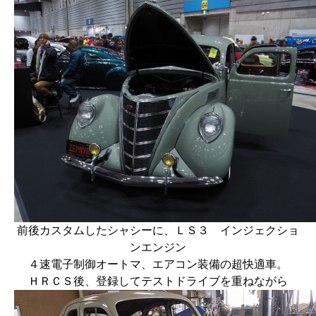
前後カスタムしたシャシーに、ＬＳ３ インジェクショ
ンエンジン
４速電子制御オートマ、エアコン装備の超快適車。
ＨＲＣＳ後、登録してテストドライブを重ねながら