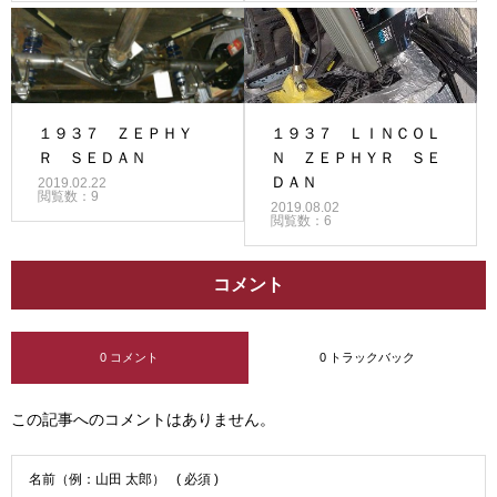
１９３７ ＺＥＰＨＹ
１９３７ ＬＩＮＣＯＬ
Ｒ ＳＥＤＡＮ
Ｎ ＺＥＰＨＹＲ ＳＥ
ＤＡＮ
2019.02.22
閲覧数：9
2019.08.02
閲覧数：6
コメント
0 コメント
0 トラックバック
この記事へのコメントはありません。
名前（例：山田 太郎）
( 必須 )