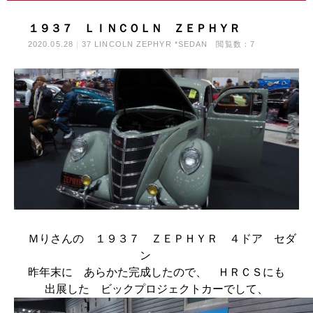
１９３７ ＬＩＮＣＯＬＮ ＺＥＰＨＹＲ
2020.05.28
37 LINCOLN ZEPHYR *SEDAN
閲覧数：7
Ｍりさんの １９３７ ＺＥＰＨＹＲ ４ドア セダ
ン
昨年末に あらかた完成したので、 ＨＲＣＳにも
出展した ビックプロジェクトカーでして、