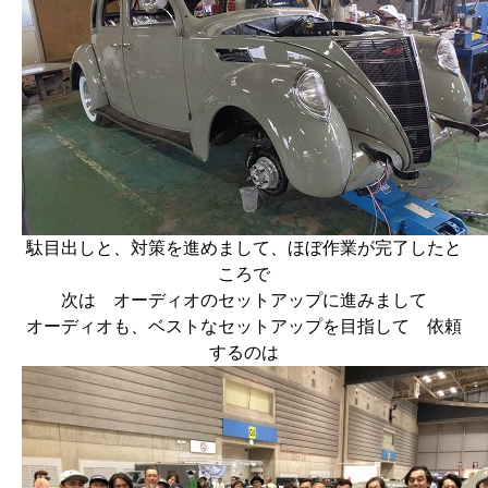
駄目出しと、対策を進めまして、ほぼ作業が完了したと
ころで
次は オーディオのセットアップに進みまして
オーディオも、ベストなセットアップを目指して 依頼
するのは