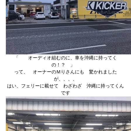
「 オーディオ組むのに、車を沖縄に持ってく
の！？ 」
って、 オーナーのＭりさんにも 驚かれました
が、、、、
はい、フェリーに載せて わざわざ 沖縄に持ってくん
です