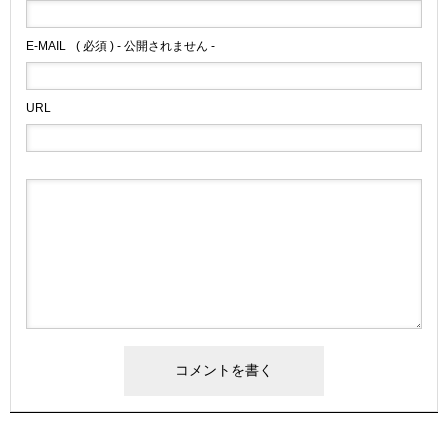
E-MAIL
( 必須 ) - 公開されません -
URL