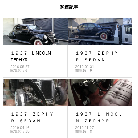
関連記事
１９３７ LINCOLN
１９３７ ＺＥＰＨＹ
ZEPHYR
Ｒ ＳＥＤＡＮ
2016.08.27
2019.01.31
閲覧数：6
閲覧数：9
１９３７ ＺＥＰＨＹ
１９３７ ＬＩＮＣＯＬ
Ｒ ＳＥＤＡＮ
Ｎ ＺＥＰＨＹＲ
2019.04.16
2019.11.07
閲覧数：19
閲覧数：8