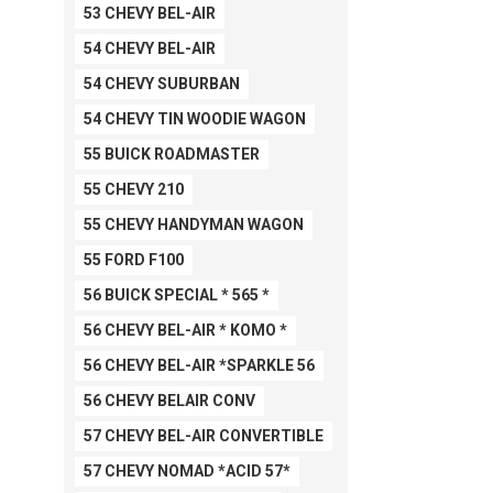
53 CHEVY BEL-AIR
54 CHEVY BEL-AIR
54 CHEVY SUBURBAN
54 CHEVY TIN WOODIE WAGON
55 BUICK ROADMASTER
55 CHEVY 210
55 CHEVY HANDYMAN WAGON
55 FORD F100
56 BUICK SPECIAL * 565 *
56 CHEVY BEL-AIR * KOMO *
56 CHEVY BEL-AIR *SPARKLE 56
56 CHEVY BELAIR CONV
57 CHEVY BEL-AIR CONVERTIBLE
57 CHEVY NOMAD *ACID 57*