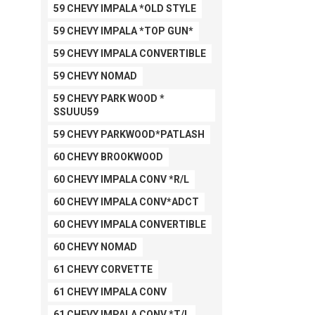
59 CHEVY IMPALA *OLD STYLE
59 CHEVY IMPALA *TOP GUN*
59 CHEVY IMPALA CONVERTIBLE
59 CHEVY NOMAD
59 CHEVY PARK WOOD *
SSUUU59
59 CHEVY PARKWOOD*PATLASH
60 CHEVY BROOKWOOD
60 CHEVY IMPALA CONV *R/L
60 CHEVY IMPALA CONV*ADCT
60 CHEVY IMPALA CONVERTIBLE
60 CHEVY NOMAD
61 CHEVY CORVETTE
61 CHEVY IMPALA CONV
61 CHEVY IMPALA CONV *T/L