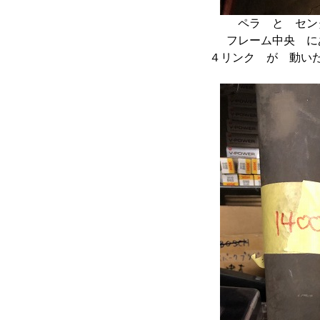
ペラ と セン
フレーム中央 に
４リンク が 動い