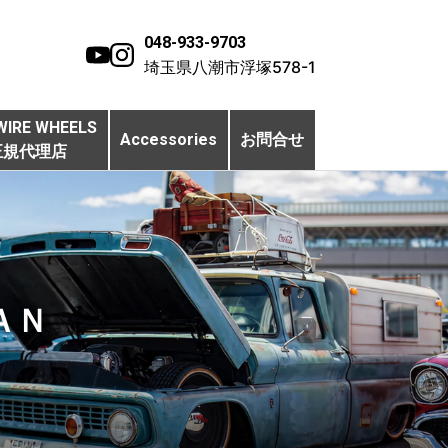
048-933-9703
埼玉県八潮市浮塚578-1
WIRE WHEELS
Accessories
お問合せ
正規代理店
ＡＮ