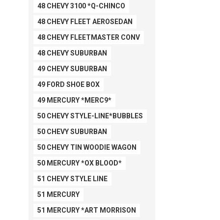
48 CHEVY 3100 *Q-CHINCO
48 CHEVY FLEET AEROSEDAN
48 CHEVY FLEETMASTER CONV
48 CHEVY SUBURBAN
49 CHEVY SUBURBAN
49 FORD SHOE BOX
49 MERCURY *MERC9*
50 CHEVY STYLE-LINE*BUBBLES
50 CHEVY SUBURBAN
50 CHEVY TIN WOODIE WAGON
50 MERCURY *OX BLOOD*
51 CHEVY STYLE LINE
51 MERCURY
51 MERCURY *ART MORRISON