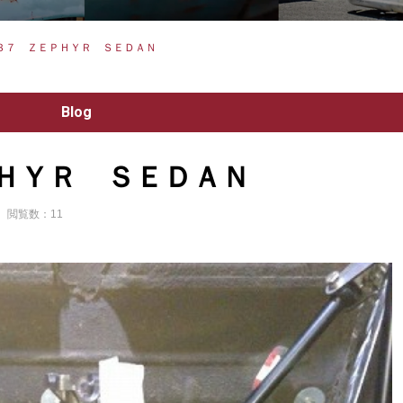
３７ ＺＥＰＨＹＲ ＳＥＤＡＮ
Blog
ＨＹＲ ＳＥＤＡＮ
閲覧数：11