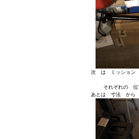
次 は ミッション
それぞれの 位
あとは 寸法 から