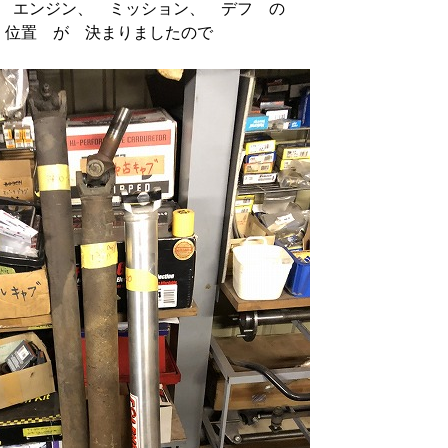
 エンジン、 ミッション、 デフ の
 位置 が 決まりましたので