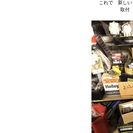
これで 新しい
取付