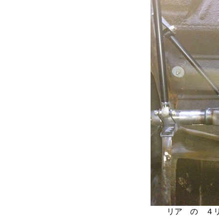
リア の ４