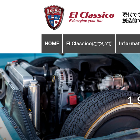
現代で
HOME
El Classicoについて
Informat
１