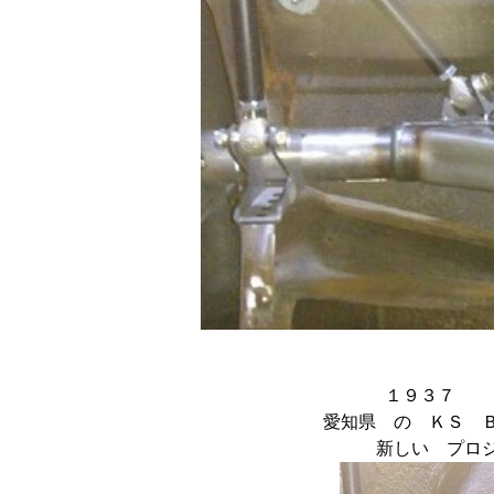
１９３７ 
愛知県 の ＫＳ 
新しい プロ