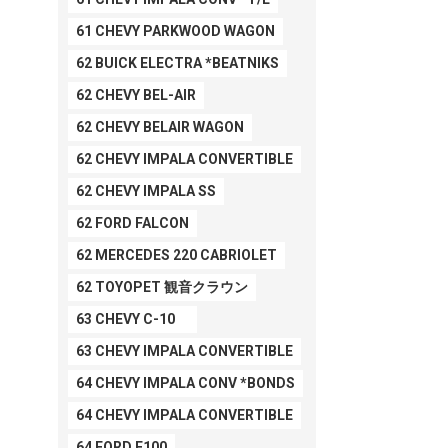
61 CHEVY PARKWOOD WAGON
62 BUICK ELECTRA *BEATNIKS
62 CHEVY BEL-AIR
62 CHEVY BELAIR WAGON
62 CHEVY IMPALA CONVERTIBLE
62 CHEVY IMPALA SS
62 FORD FALCON
62 MERCEDES 220 CABRIOLET
62 TOYOPET 観音クラウン
63 CHEVY C-10
63 CHEVY IMPALA CONVERTIBLE
64 CHEVY IMPALA CONV *BONDS
64 CHEVY IMPALA CONVERTIBLE
64 FORD F100