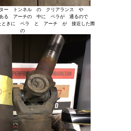
ター トンネル の クリアランス や
ある アーチの 中に ペラが 通るので
たときに ペラ と アーチ が 接近した際
の