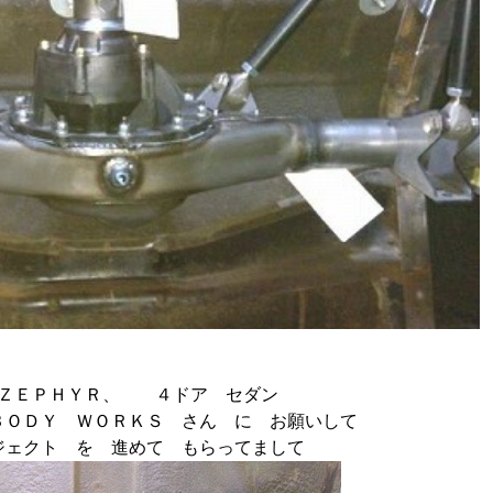
ＺＥＰＨＹＲ、 ４ドア セダン
ＢＯＤＹ ＷＯＲＫＳ さん に お願いして
ジェクト を 進めて もらってまして