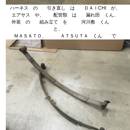
ハーネス の 引き直し は ＤＡＩCHI が、
エアサス や、 配管類 は 漏れ田 くん、
外装 の 組み立て を 河川敷 くん
と、
ＭＡＳＡＴＯ、 ＡＴＳＵＴＡ くん で