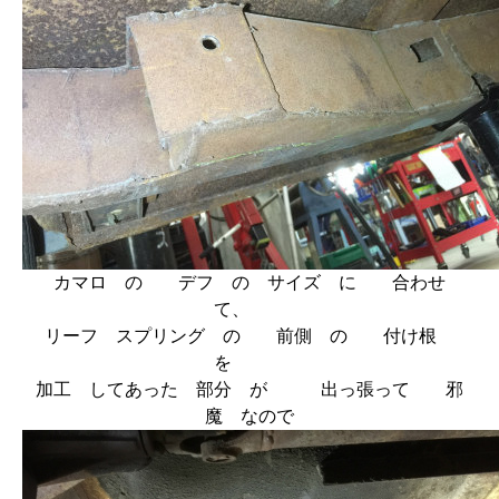
カマロ の デフ の サイズ に 合わせ
て、
リーフ スプリング の 前側 の 付け根
を
加工 してあった 部分 が 出っ張って 邪
魔 なので