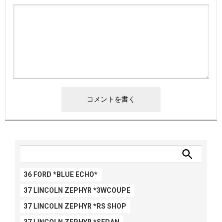
36 FORD *BLUE ECHO*
37 LINCOLN ZEPHYR *3WCOUPE
37 LINCOLN ZEPHYR *RS SHOP