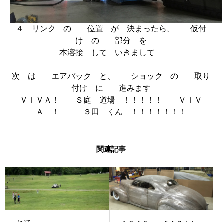
４ リンク の 位置 が 決まったら、 仮付
け の 部分 を
本溶接 して いきまして
次 は エアバック と、 ショック の 取り
付け に 進みます
ＶＩＶＡ！ Ｓ庭 道場 ！！！！！ ＶＩＶ
Ａ ！ Ｓ田 くん ！！！！！！！
関連記事