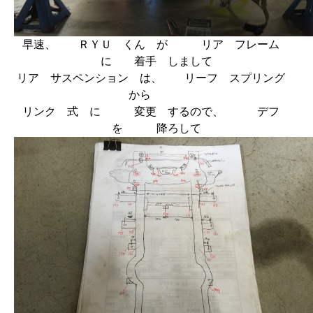
早速、 ＲＹＵ くん が リア フレーム
に 着手 しまして
リア サスペンション は、 リーフ スプリング
から
リンク 式 に 変更 するので、 デフ
を 降ろして