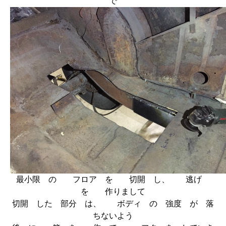
で
最小限 の フロア を 切開 し、 逃げ
を 作りまして
切開 した 部分 は、 ボディ の 強度 が 落
ちないよう