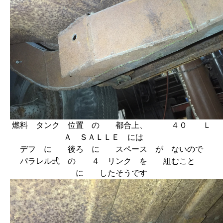
燃料 タンク 位置 の 都合上、 ４０ Ｌ
Ａ ＳＡＬＬＥ には
デフ に 後ろ に スペース が ないので
パラレル式 の ４ リンク を 組むこと
に したそうです