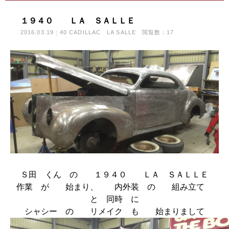
１９４０ ＬＡ ＳＡＬＬＥ
2016.03.19
40 CADILLAC LA SALLE
閲覧数：17
Ｓ田 くん の １９４０ ＬＡ ＳＡＬＬＥ
作業 が 始まり、 内外装 の 組み立て
と 同時 に
シャシー の リメイク も 始まりまして