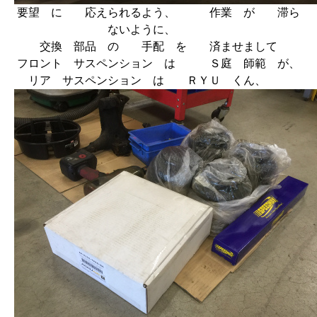
要望 に 応えられるよう、 作業 が 滞ら
ないように、
交換 部品 の 手配 を 済ませまして
フロント サスペンション は Ｓ庭 師範 が、
リア サスペンション は ＲＹＵ くん、