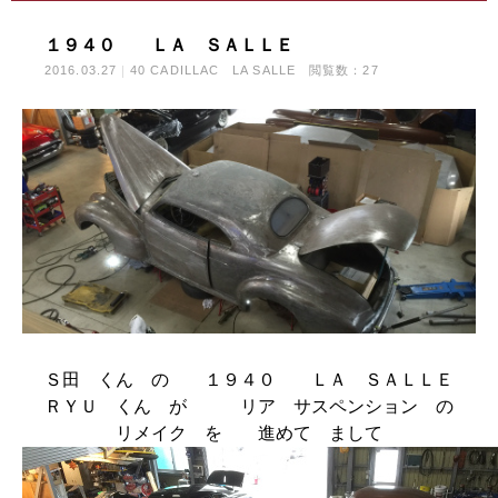
１９４０ ＬＡ ＳＡＬＬＥ
2016.03.27
40 CADILLAC LA SALLE
閲覧数：27
Ｓ田 くん の １９４０ ＬＡ ＳＡＬＬＥ
ＲＹＵ くん が リア サスペンション の
リメイク を 進めて まして