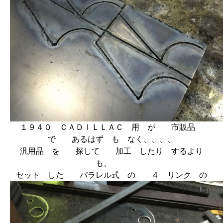
１９４０ ＣＡＤＩＬＬＡＣ 用 が 市販品
で あるはず も なく、、、、
汎用品 を 探して 加工 したり するより
も、
セット した パラレル式 の ４ リンク の