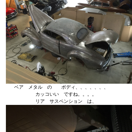
ベア メタル の ボディ、、、、、、、
カッコいい ですね。。。。
リア サスペンション は、