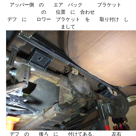
アッパー側 の エア バック ブラケット
の 位置 に 合わせ
デフ に ロワー ブラケット を 取り付け し
まして
デフ の 後ろ に 付けてある、 左右