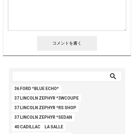
36 FORD *BLUE ECHO*
37 LINCOLN ZEPHYR *3WCOUPE
37 LINCOLN ZEPHYR *RS SHOP
37 LINCOLN ZEPHYR *SEDAN
40 CADILLAC LA SALLE