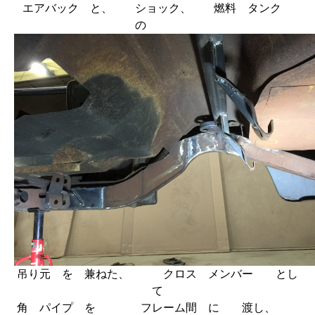
エアバック と、 ショック、 燃料 タンク
の
吊り元 を 兼ねた、 クロス メンバー とし
て
角 パイプ を フレーム間 に 渡し、