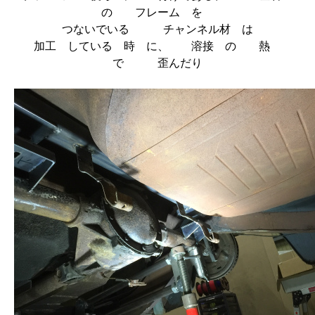
の フレーム を
つないでいる チャンネル材 は
加工 している 時 に、 溶接 の 熱
で 歪んだり