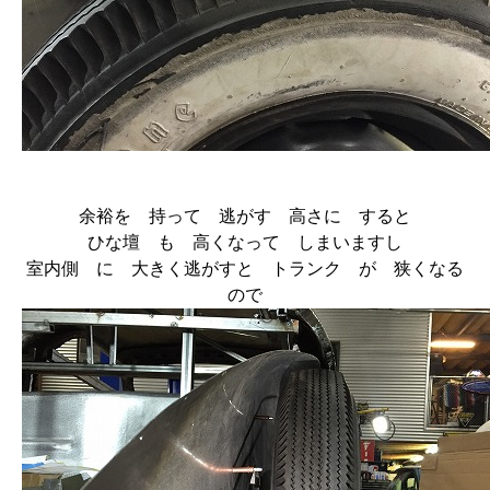
余裕を 持って 逃がす 高さに すると
ひな壇 も 高くなって しまいますし
室内側 に 大きく逃がすと トランク が 狭くなる
ので