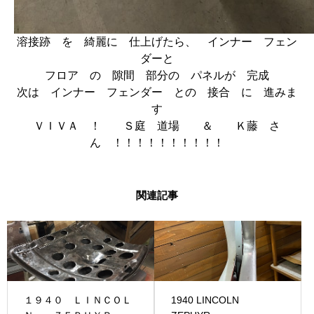
溶接跡 を 綺麗に 仕上げたら、 インナー フェン
ダーと
フロア の 隙間 部分の パネルが 完成
次は インナー フェンダー との 接合 に 進みま
す
ＶＩＶＡ ！ Ｓ庭 道場 ＆ Ｋ藤 さ
ん ！！！！！！！！！！
関連記事
１９４０ ＬＩＮＣＯＬ
1940 LINCOLN