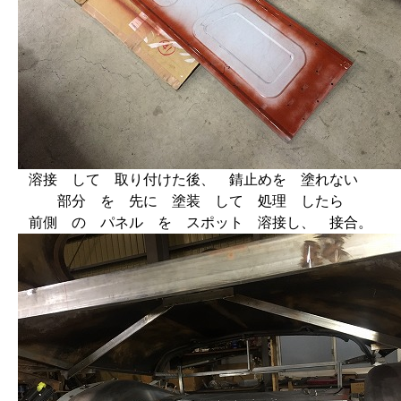
溶接 して 取り付けた後、 錆止めを 塗れない
部分 を 先に 塗装 して 処理 したら
前側 の パネル を スポット 溶接し、 接合。