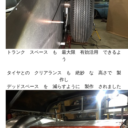
トランク スペース も 最大限 有効活用 できるよ
う
タイヤとの クリアランス も 絶妙 な 高さで 製
作し
デッドスペース を 減らすように 製作 されました