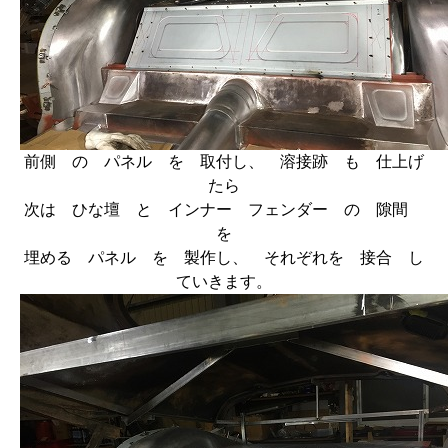
前側 の パネル を 取付し、 溶接跡 も 仕上げ
たら
次は ひな壇 と インナー フェンダー の 隙間
を
埋める パネル を 製作し、 それぞれを 接合 し
ていきます。