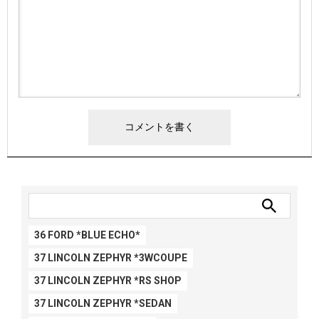
36 FORD *BLUE ECHO*
37 LINCOLN ZEPHYR *3WCOUPE
37 LINCOLN ZEPHYR *RS SHOP
37 LINCOLN ZEPHYR *SEDAN