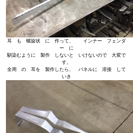
耳 も 螺旋状 に 作って、 インナー フェンダ
ー に
馴染むように 製作 しないと いけないので 大変で
す。
全周 の 耳を 製作したら、 パネルに 溶接 して
いき