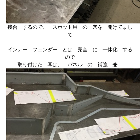
接合 するので、 スポット用 の 穴を 開けてまし
て
インナー フェンダー とは 完全 に 一体化 する
ので
取り付けた 耳は、 パネル の 補強 兼