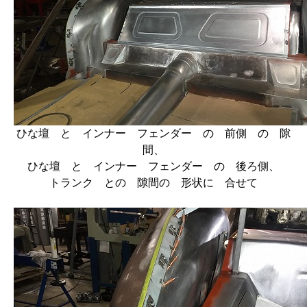
ひな壇 と インナー フェンダー の 前側 の 隙
間、
ひな壇 と インナー フェンダー の 後ろ側、
トランク との 隙間の 形状に 合せて