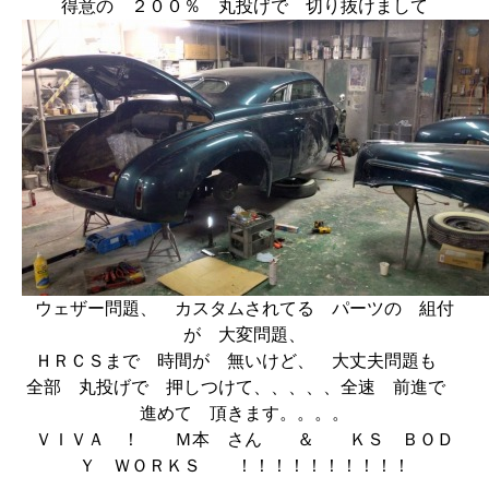
得意の ２００％ 丸投げで 切り抜けまして
ウェザー問題、 カスタムされてる パーツの 組付
が 大変問題、
ＨＲＣＳまで 時間が 無いけど、 大丈夫問題も
全部 丸投げで 押しつけて、、、、、全速 前進で
進めて 頂きます。。。。
ＶＩＶＡ ！ Ｍ本 さん ＆ ＫＳ ＢＯＤ
Ｙ ＷＯＲＫＳ ！！！！！！！！！！