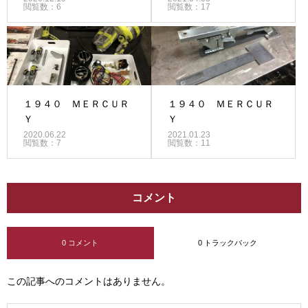
閲覧数：6
閲覧数：17
１９４０ ＭＥＲＣＵＲ
１９４０ ＭＥＲＣＵＲ
Ｙ
Ｙ
2020.06.22
2021.01.23
閲覧数：7
閲覧数：11
コメント
0 コメント
0 トラックバック
この記事へのコメントはありません。