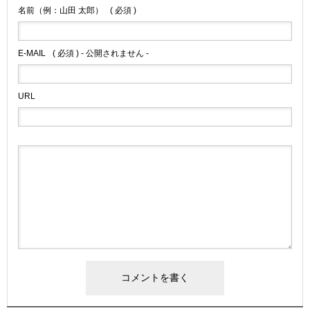
名前（例：山田 太郎）
( 必須 )
E-MAIL
( 必須 ) - 公開されません -
URL