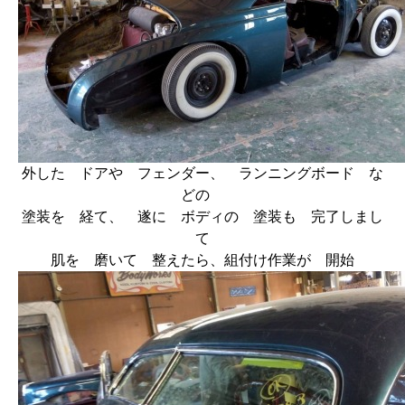
外した ドアや フェンダー、 ランニングボード な
どの
塗装を 経て、 遂に ボディの 塗装も 完了しまし
て
肌を 磨いて 整えたら、組付け作業が 開始