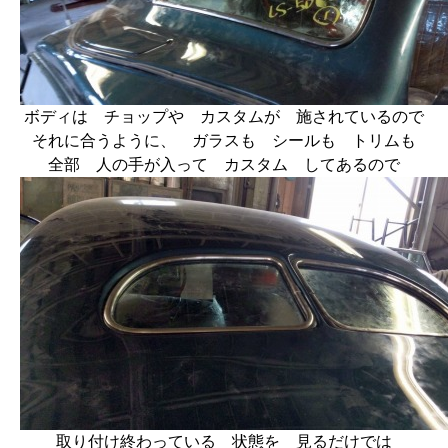
ボディは チョップや カスタムが 施されているので
それに合うように、 ガラスも シールも トリムも
全部 人の手が入って カスタム してあるので
取り付け終わっている 状態を 見るだけでは