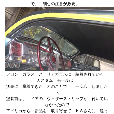
で、 細心の注意が必要。
フロントガラス と リアガラスに 装着されている
カスタム モールは
無事に 脱着できた とのことで 一安心 しました
ら
塗装前は、 ドアの ウェザーストリップが 付いてい
なかったので
アメリカから 新品を 取り寄せて ＫＳさんに 送っ