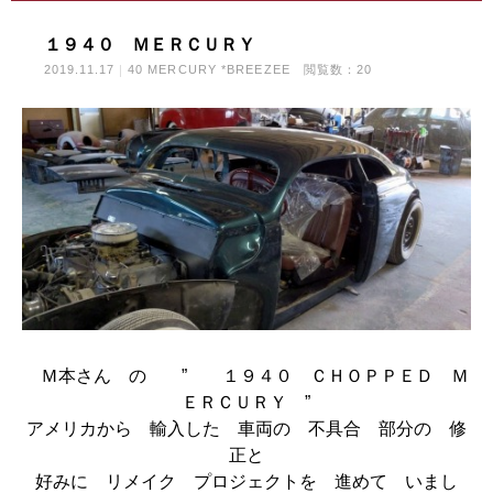
１９４０ ＭＥＲＣＵＲＹ
2019.11.17
40 MERCURY *BREEZEE
閲覧数：20
Ｍ本さん の ” １９４０ ＣＨＯＰＰＥＤ Ｍ
ＥＲＣＵＲＹ ”
アメリカから 輸入した 車両の 不具合 部分の 修
正と
好みに リメイク プロジェクトを 進めて いまし