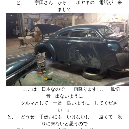
と、 宇田さん から ボヤキの 電話が 来
まして
「 ここは 日本なので 雨降りますし、 風切
音 出ないように
クルマとして 一番 良いように してくださ
い 」
と、 どうせ 手伝いにも いけないし、 遠くて 殴
りに来ないと思うので