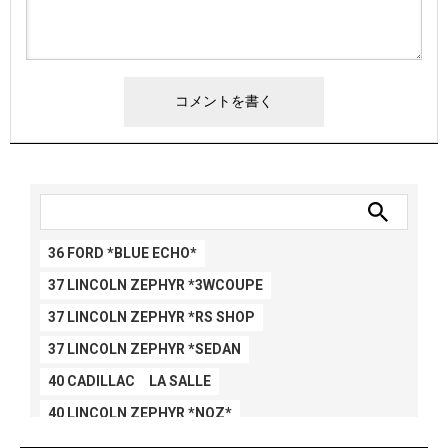
36 FORD *BLUE ECHO*
37 LINCOLN ZEPHYR *3WCOUPE
37 LINCOLN ZEPHYR *RS SHOP
37 LINCOLN ZEPHYR *SEDAN
40 CADILLAC LA SALLE
40 LINCOLN ZEPHYR *NOZ*
40 LINCOLN ZEPHYR *V12*