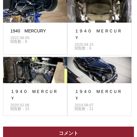
1940 MERCURY
１９４０ ＭＥＲＣＵＲ
Ｙ
2022.06.05
閲覧数：8
2020.04.15
閲覧数：6
１９４０ ＭＥＲＣＵＲ
１９４０ ＭＥＲＣＵＲ
Ｙ
Ｙ
2020.02.06
2019.08.07
閲覧数：15
閲覧数：21
コメント