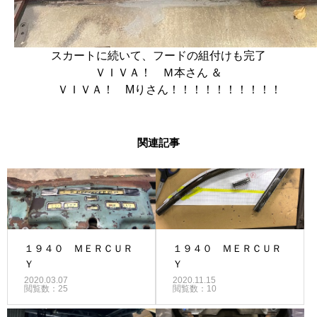
スカートに続いて、フードの組付けも完了
ＶＩＶＡ！ Ｍ本さん ＆
ＶＩＶＡ！ Mりさん！！！！！！！！！！
関連記事
１９４０ ＭＥＲＣＵＲ
１９４０ ＭＥＲＣＵＲ
Ｙ
Ｙ
2020.03.07
2020.11.15
閲覧数：25
閲覧数：10