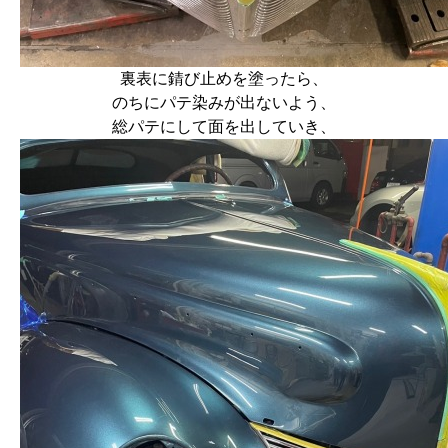
裏表に錆び止めを塗ったら、
のちにパテ染みが出ないよう、
総パテにして面を出していき、