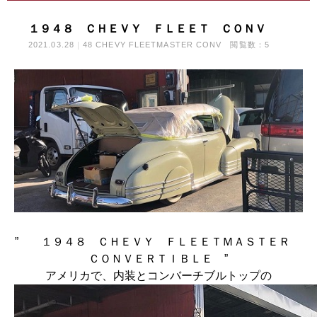
１９４８ ＣＨＥＶＹ ＦＬＥＥＴ ＣＯＮＶ
2021.03.28
48 CHEVY FLEETMASTER CONV
閲覧数：5
” １９４８ ＣＨＥＶＹ ＦＬＥＥＴＭＡＳＴＥＲ
ＣＯＮＶＥＲＴＩＢＬＥ ”
アメリカで、内装とコンバーチブルトップの