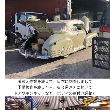
張替え作業を終えて、日本に到着しまして
予備検査を終えたら、板金屋さんに預けて
ドアやボンネットなど、ボディの建付け調整と