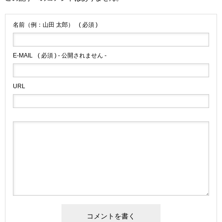
名前（例：山田 太郎）
( 必須 )
E-MAIL
( 必須 ) - 公開されません -
URL