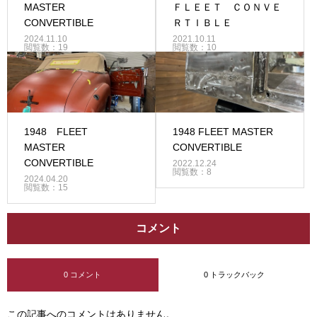
MASTER
ＦＬＥＥＴ ＣＯＮＶＥ
CONVERTIBLE
ＲＴＩＢＬＥ
2024.11.10
2021.10.11
閲覧数：19
閲覧数：10
1948 FLEET
1948 FLEET MASTER
MASTER
CONVERTIBLE
CONVERTIBLE
2022.12.24
閲覧数：8
2024.04.20
閲覧数：15
コメント
0 コメント
0 トラックバック
この記事へのコメントはありません。