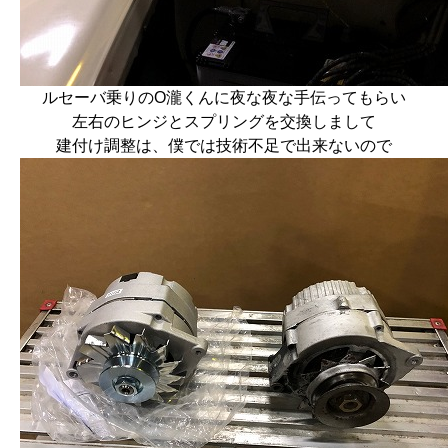
ルセーバ乗りのO瀧くんに夜な夜な手伝ってもらい
左右のヒンジとスプリングを交換しまして
建付け調整は、僕では技術不足で出来ないので