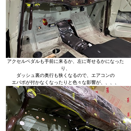
アクセルペダルも手前に来るか、左に寄せるかになった
り、
ダッシュ裏の奥行も狭くなるので、エアコンの
エバポが付かなくなったりと色々な影響が、、、、