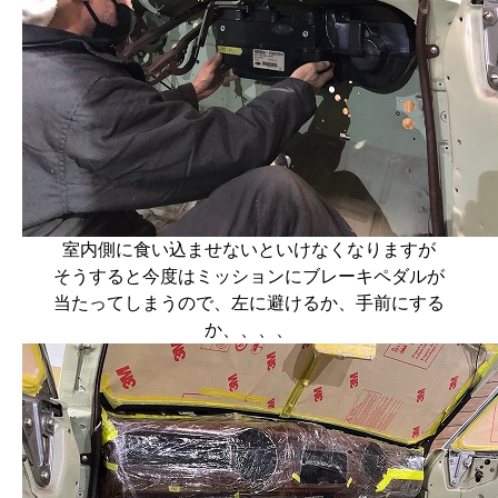
室内側に食い込ませないといけなくなりますが
そうすると今度はミッションにブレーキペダルが
当たってしまうので、左に避けるか、手前にする
か、、、、