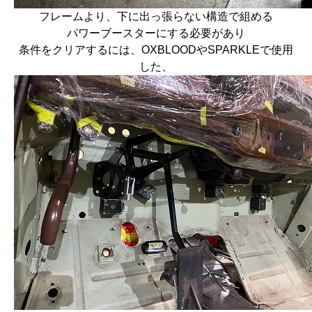
フレームより、下に出っ張らない構造で組める
パワーブースターにする必要があり
条件をクリアするには、OXBLOODやSPARKLEで使用
した、