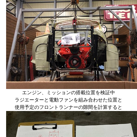
エンジン、ミッションの搭載位置を検証中
ラジエーターと電動ファンを組み合わせた位置と
使用予定のフロントランナーの隙間を計算すると