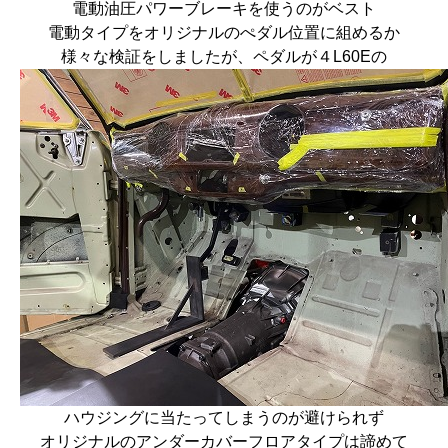
電動油圧パワーブレーキを使うのがベスト
電動タイプをオリジナルのぺダル位置に組めるか
様々な検証をしましたが、ペダルが４L60Eの
ハウジングに当たってしまうのが避けられず
オリジナルのアンダーカバーフロアタイプは諦めて