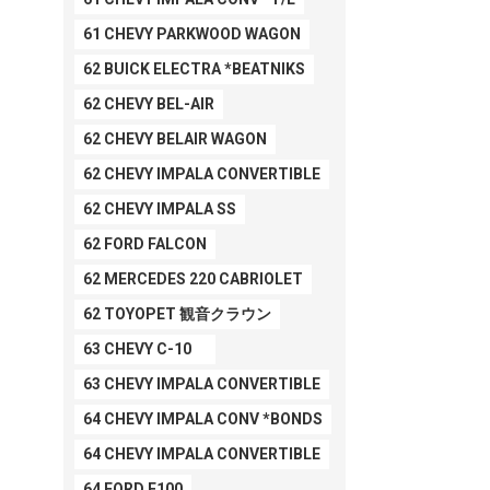
61 CHEVY PARKWOOD WAGON
62 BUICK ELECTRA *BEATNIKS
62 CHEVY BEL-AIR
62 CHEVY BELAIR WAGON
62 CHEVY IMPALA CONVERTIBLE
62 CHEVY IMPALA SS
62 FORD FALCON
62 MERCEDES 220 CABRIOLET
62 TOYOPET 観音クラウン
63 CHEVY C-10
63 CHEVY IMPALA CONVERTIBLE
64 CHEVY IMPALA CONV *BONDS
64 CHEVY IMPALA CONVERTIBLE
64 FORD F100