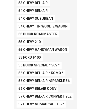
53 CHEVY BEL-AIR
54 CHEVY BEL-AIR
54 CHEVY SUBURBAN
54 CHEVY TIN WOODIE WAGON
55 BUICK ROADMASTER
55 CHEVY 210
55 CHEVY HANDYMAN WAGON
55 FORD F100
56 BUICK SPECIAL * 565 *
56 CHEVY BEL-AIR * KOMO *
56 CHEVY BEL-AIR *SPARKLE 56
56 CHEVY BELAIR CONV
57 CHEVY BEL-AIR CONVERTIBLE
57 CHEVY NOMAD *ACID 57*