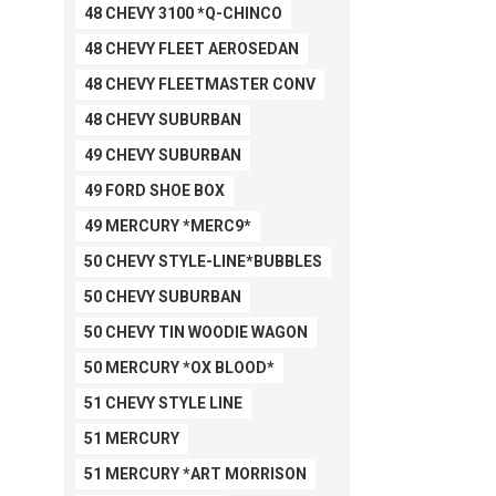
48 CHEVY 3100 *Q-CHINCO
48 CHEVY FLEET AEROSEDAN
48 CHEVY FLEETMASTER CONV
48 CHEVY SUBURBAN
49 CHEVY SUBURBAN
49 FORD SHOE BOX
49 MERCURY *MERC9*
50 CHEVY STYLE-LINE*BUBBLES
50 CHEVY SUBURBAN
50 CHEVY TIN WOODIE WAGON
50 MERCURY *OX BLOOD*
51 CHEVY STYLE LINE
51 MERCURY
51 MERCURY *ART MORRISON