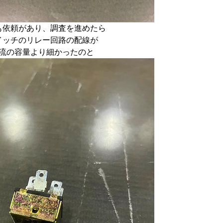
も依頼があり、調査を進めたら
イッチのリレー回路の配線が
流の容量より細かったのと