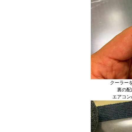
クーラー
裏の配
エアコン