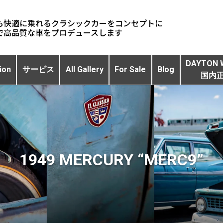
も快適に乗れるクラシックカーをコンセプトに
DAYTON 
ion
サービス
All Gallery
For Sale
Blog
国内
1949 MERCURY “MERC9”