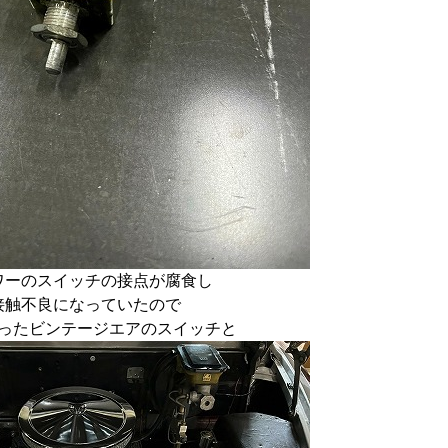
ワーのスイッチの接点が腐食し
接触不良になっていたので
ったビンテージエアのスイッチと