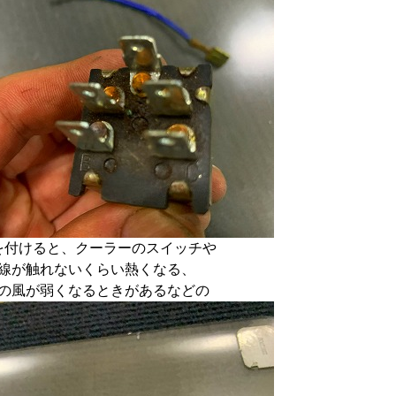
を付けると、クーラーのスイッチや
線が触れないくらい熱くなる、
の風が弱くなるときがあるなどの