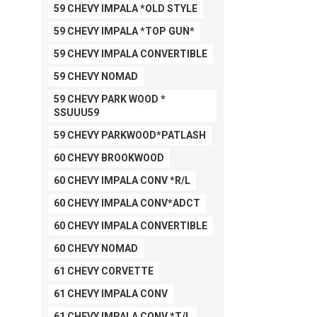
59 CHEVY IMPALA *OLD STYLE
59 CHEVY IMPALA *TOP GUN*
59 CHEVY IMPALA CONVERTIBLE
59 CHEVY NOMAD
59 CHEVY PARK WOOD *
SSUUU59
59 CHEVY PARKWOOD*PATLASH
60 CHEVY BROOKWOOD
60 CHEVY IMPALA CONV *R/L
60 CHEVY IMPALA CONV*ADCT
60 CHEVY IMPALA CONVERTIBLE
60 CHEVY NOMAD
61 CHEVY CORVETTE
61 CHEVY IMPALA CONV
61 CHEVY IMPALA CONV *T/L