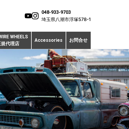
048-933-9703
埼玉県八潮市浮塚578-1
WIRE WHEELS
Accessories
お問合せ
正規代理店