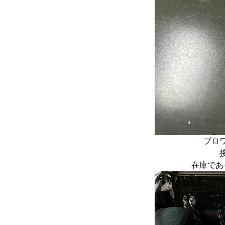
ブロ
在庫であ