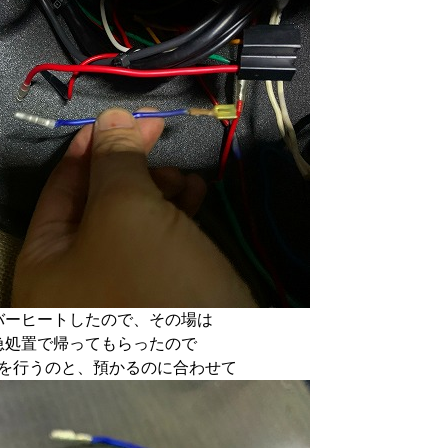
バーヒートしたので、その場は
急処置で帰ってもらったので
を行うのと、預かるのに合わせて