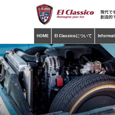
現代で
HOME
El Classicoについて
Informat