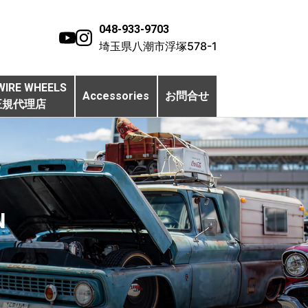
048-933-9703
埼玉県八潮市浮塚578-1
WIRE WHEELS
Accessories
お問合せ
正規代理店
N