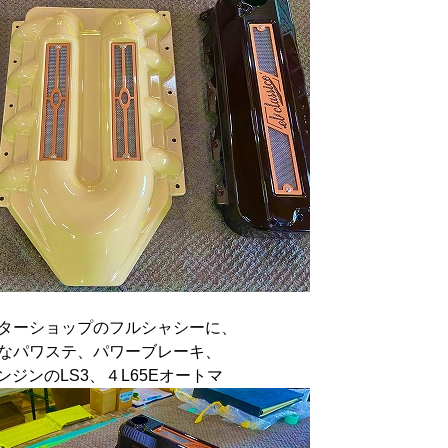
ターショップのフルシャシーに、
なパワステ、パワーブレーキ、
ンジンのLS3、４L65Eオートマ