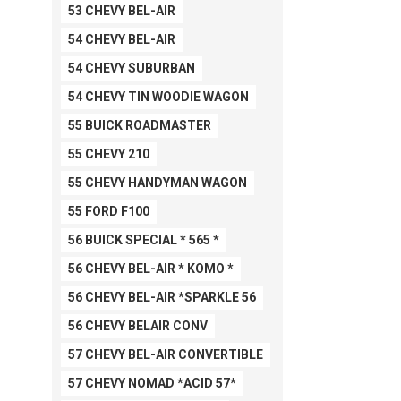
53 CHEVY BEL-AIR
54 CHEVY BEL-AIR
54 CHEVY SUBURBAN
54 CHEVY TIN WOODIE WAGON
55 BUICK ROADMASTER
55 CHEVY 210
55 CHEVY HANDYMAN WAGON
55 FORD F100
56 BUICK SPECIAL * 565 *
56 CHEVY BEL-AIR * KOMO *
56 CHEVY BEL-AIR *SPARKLE 56
56 CHEVY BELAIR CONV
57 CHEVY BEL-AIR CONVERTIBLE
57 CHEVY NOMAD *ACID 57*