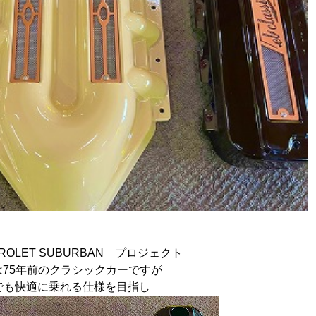
EVROLET SUBURBAN プロジェクト
は75年前のクラシックカーですが
でも快適に乗れる仕様を目指し