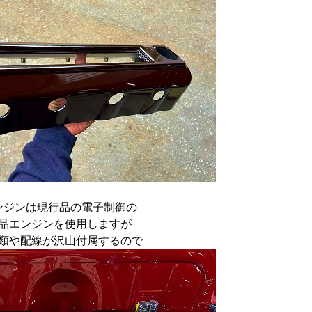
ンジンは現行品の電子制御の
品エンジンを使用しますが
類や配線が沢山付属するので