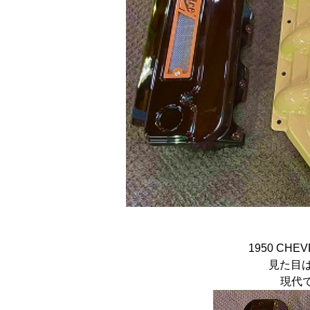
1950 CH
見た目
現代