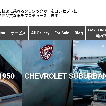
も快適に乗れるクラシックカーをコンセプトに
DAYTON 
ion
サービス
All Gallery
For Sale
Blog
国内
1950 CHEVROLET SUBURBA