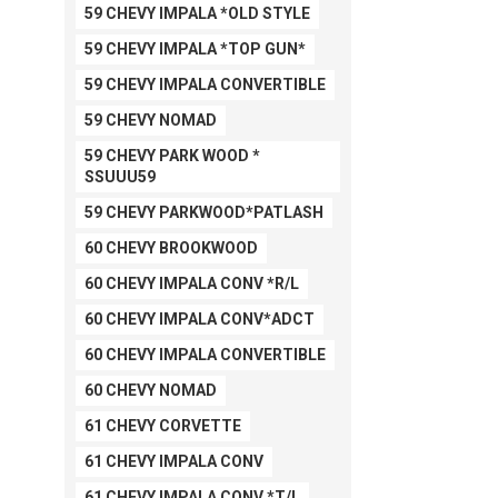
59 CHEVY IMPALA *OLD STYLE
59 CHEVY IMPALA *TOP GUN*
59 CHEVY IMPALA CONVERTIBLE
59 CHEVY NOMAD
59 CHEVY PARK WOOD *
SSUUU59
59 CHEVY PARKWOOD*PATLASH
60 CHEVY BROOKWOOD
60 CHEVY IMPALA CONV *R/L
60 CHEVY IMPALA CONV*ADCT
60 CHEVY IMPALA CONVERTIBLE
60 CHEVY NOMAD
61 CHEVY CORVETTE
61 CHEVY IMPALA CONV
61 CHEVY IMPALA CONV *T/L