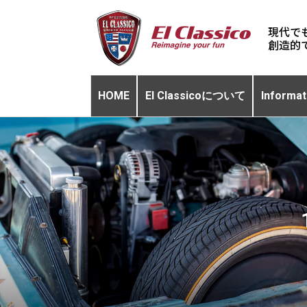
現代で
HOME
El Classicoについて
Informat