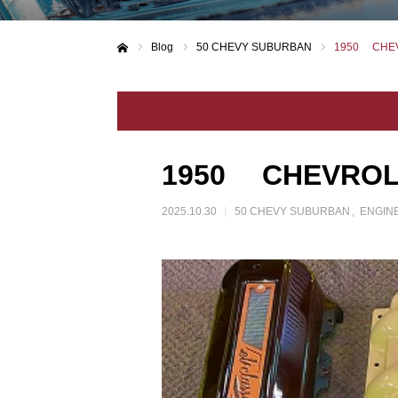
Blog
50 CHEVY SUBURBAN
1950 CHE
ホーム
1950 CHEVROL
2025.10.30
50 CHEVY SUBURBAN
ENGIN