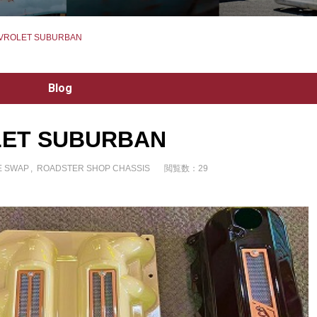
VROLET SUBURBAN
Blog
ET SUBURBAN
E SWAP
ROADSTER SHOP CHASSIS
閲覧数：29