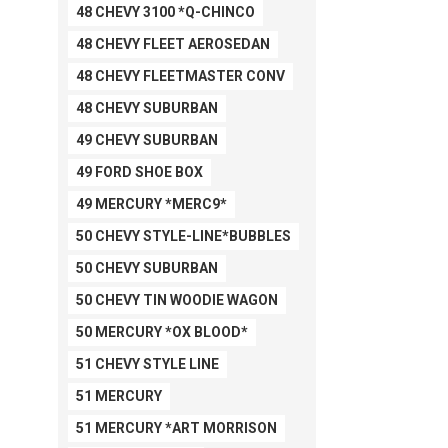
48 CHEVY 3100 *Q-CHINCO
48 CHEVY FLEET AEROSEDAN
48 CHEVY FLEETMASTER CONV
48 CHEVY SUBURBAN
49 CHEVY SUBURBAN
49 FORD SHOE BOX
49 MERCURY *MERC9*
50 CHEVY STYLE-LINE*BUBBLES
50 CHEVY SUBURBAN
50 CHEVY TIN WOODIE WAGON
50 MERCURY *OX BLOOD*
51 CHEVY STYLE LINE
51 MERCURY
51 MERCURY *ART MORRISON