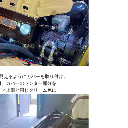
見えるようにカバーを取り付け。
日、カバーのセンター部分を
ディ上側と同じクリーム色に