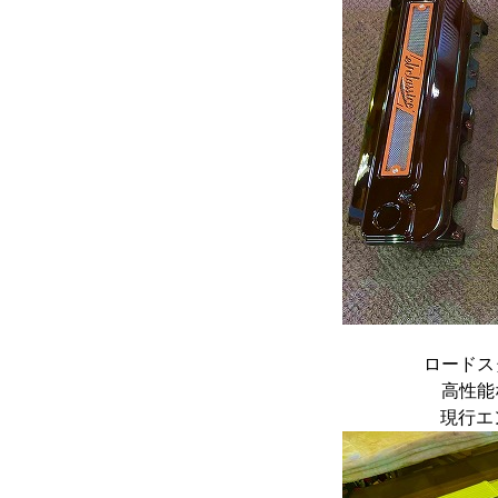
ロードス
高性能
現行エ