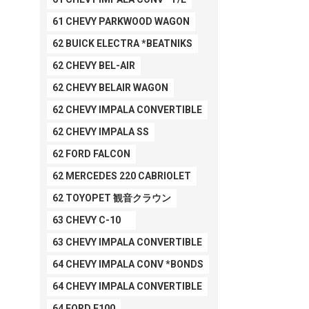
61 CHEVY PARKWOOD WAGON
62 BUICK ELECTRA *BEATNIKS
62 CHEVY BEL-AIR
62 CHEVY BELAIR WAGON
62 CHEVY IMPALA CONVERTIBLE
62 CHEVY IMPALA SS
62 FORD FALCON
62 MERCEDES 220 CABRIOLET
62 TOYOPET 観音クラウン
63 CHEVY C-10
63 CHEVY IMPALA CONVERTIBLE
64 CHEVY IMPALA CONV *BONDS
64 CHEVY IMPALA CONVERTIBLE
64 FORD F100