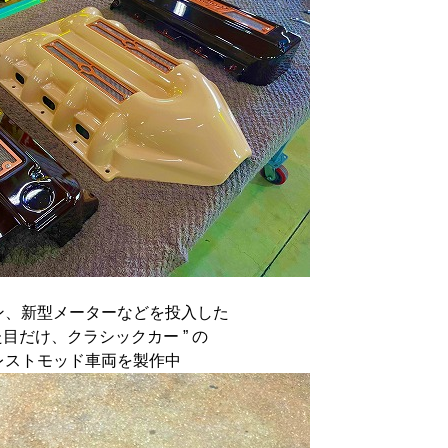
ン、新型メーターなどを投入した
見た目だけ、クラシックカー ” の
レストモッド車両を製作中