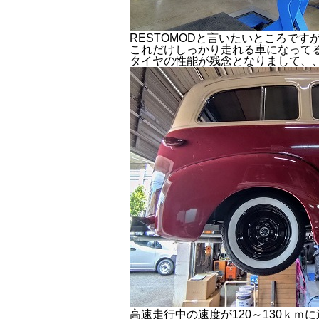
RESTOMODと言いたいところです
これだけしっかり走れる車になって
タイヤの性能が残念となりまして、
高速走行中の速度が120～130ｋｍ