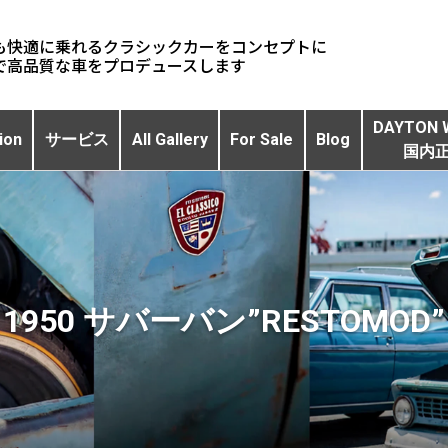
も快適に乗れるクラシックカーをコンセプトに
DAYTON 
ion
サービス
All Gallery
For Sale
Blog
国内
1950 サバーバン”RESTOMOD”