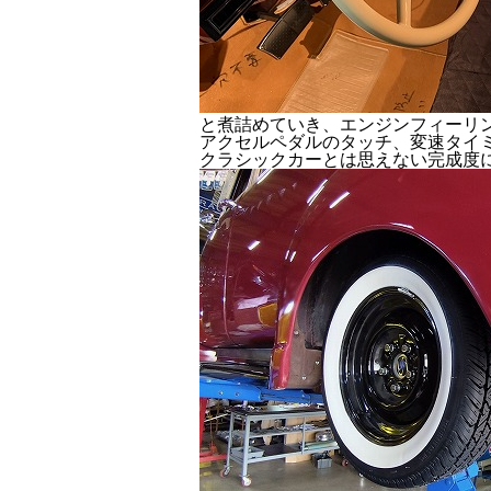
と煮詰めていき、エンジンフィーリ
アクセルペダルのタッチ、変速タイ
クラシックカーとは思えない完成度