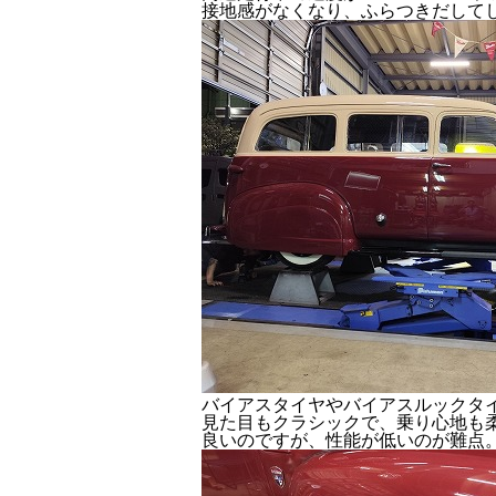
接地感がなくなり、ふらつきだして
バイアスタイヤやバイアスルックタ
見た目もクラシックで、乗り心地も
良いのですが、性能が低いのが難点