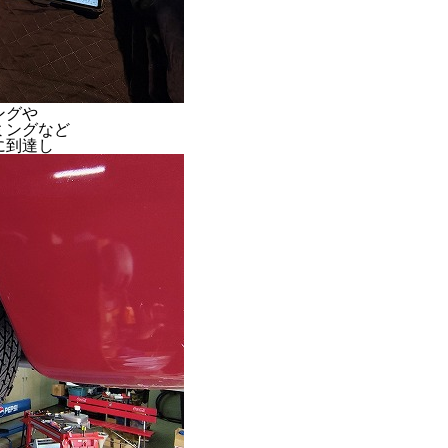
ングや
ミングなど
に到達し