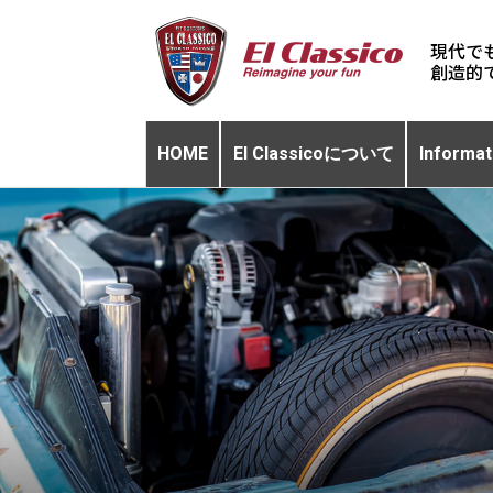
現代で
HOME
El Classicoについて
Informat