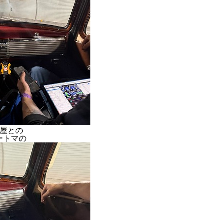
古屋との
ートマの