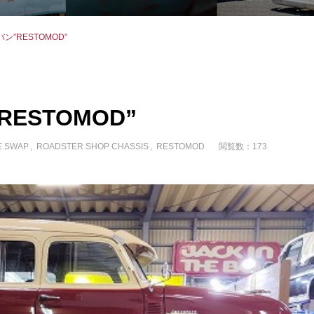
バン”RESTOMOD”
RESTOMOD”
E SWAP
ROADSTER SHOP CHASSIS
RESTOMOD
閲覧数：173