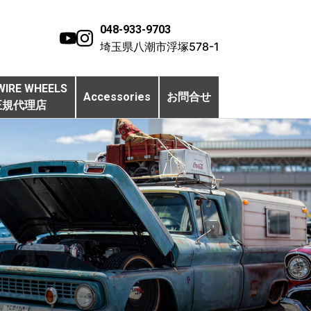
048-933-9703
埼玉県八潮市浮塚578-1
WIRE WHEELS
Accessories
お問合せ
正規代理店