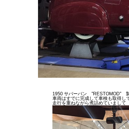
1950 サバーバン ”RESTOMOD” 
車両はすでに完成して車検も取得し
走行を重ねながら煮詰めていまして