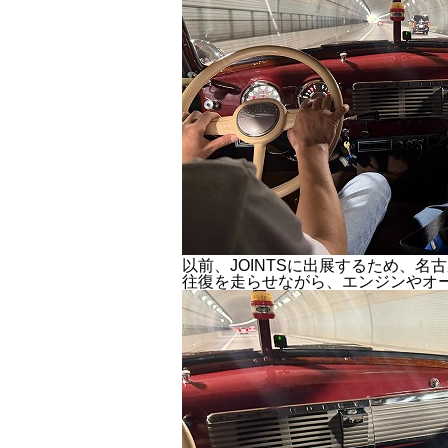
以前、JOINTSに出展するため、名
往復を走らせながら、エンジンやオ