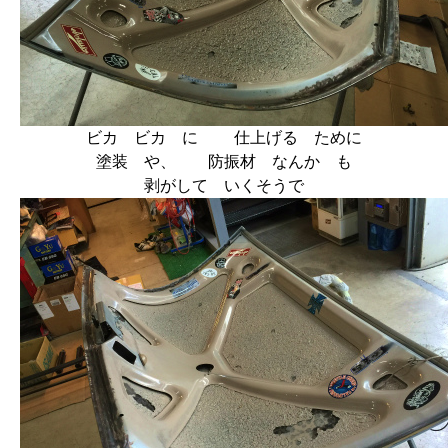
ビカ ビカ に 仕上げる ために
塗装 や、 防振材 なんか も
剥がして いくそうで