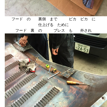
フード の 裏側 まで ビカ ビカ に
仕上げる ために
フード 裏 の ブレス も 外され