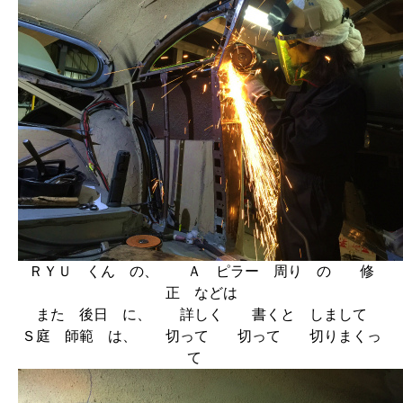
ＲＹＵ くん の、 Ａ ピラー 周り の 修
正 などは
また 後日 に、 詳しく 書くと しまして
Ｓ庭 師範 は、 切って 切って 切りまくっ
て