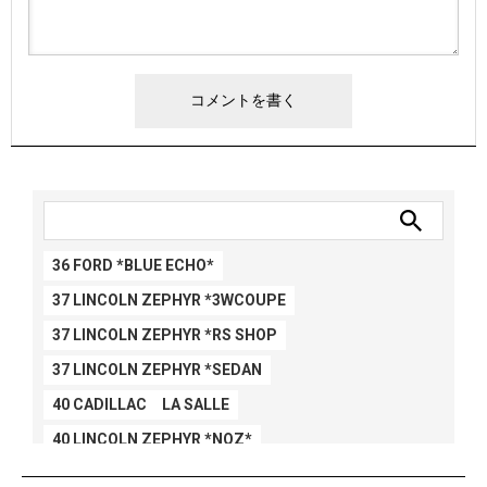
36 FORD *BLUE ECHO*
37 LINCOLN ZEPHYR *3WCOUPE
37 LINCOLN ZEPHYR *RS SHOP
37 LINCOLN ZEPHYR *SEDAN
40 CADILLAC LA SALLE
40 LINCOLN ZEPHYR *NOZ*
40 LINCOLN ZEPHYR *V12*