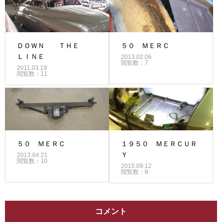
ＤＯＷＮ ＴＨＥ
５０ ＭＥＲＣ
ＬＩＮＥ
2013.02.06
閲覧数：7
2011.03.19
閲覧数：11
５０ ＭＥＲＣ
１９５０ ＭＥＲＣＵＲ
Ｙ
2013.04.21
閲覧数：10
2015.09.12
閲覧数：8
コメント