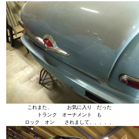
これまた、 お気に入り だった
トランク オーナメント も
ロック オン されまして、、、、、