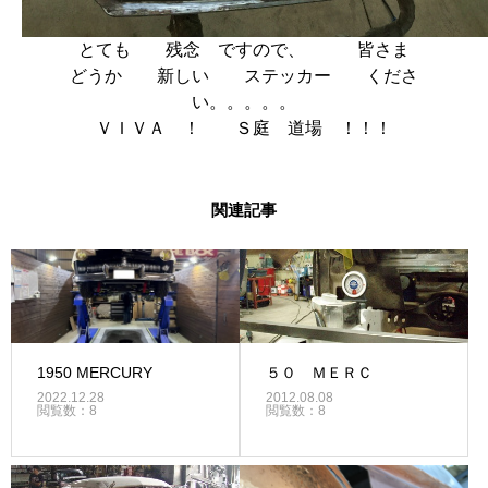
とても 残念 ですので、 皆さま
どうか 新しい ステッカー くださ
い。。。。。
ＶＩＶＡ ！ Ｓ庭 道場 ！！！
関連記事
1950 MERCURY
５０ ＭＥＲＣ
2022.12.28
2012.08.08
閲覧数：8
閲覧数：8