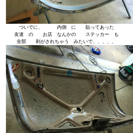
ついでに、 内側 に 貼ってあった
友達 の お店 なんかの ステッカー も
全部 剥がされちゃう みたいで、、、、、