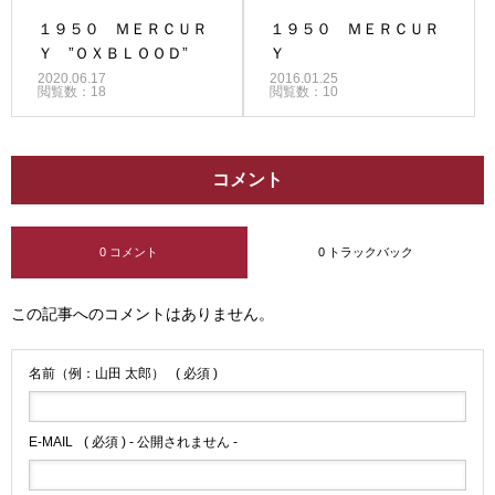
１９５０ ＭＥＲＣＵＲ
１９５０ ＭＥＲＣＵＲ
Ｙ ”ＯＸＢＬＯＯＤ”
Ｙ
2020.06.17
2016.01.25
閲覧数：18
閲覧数：10
コメント
0 コメント
0 トラックバック
この記事へのコメントはありません。
名前（例：山田 太郎）
( 必須 )
E-MAIL
( 必須 ) - 公開されません -