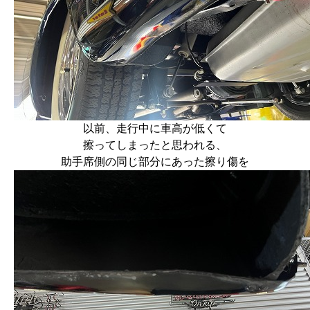
以前、走行中に車高が低くて
擦ってしまったと思われる、
助手席側の同じ部分にあった擦り傷を