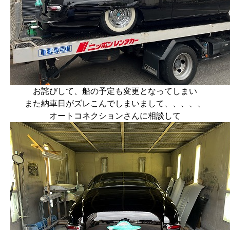
お詫びして、船の予定も変更となってしまい
また納車日がズレこんでしまいまして、、、、、
オートコネクションさんに相談して