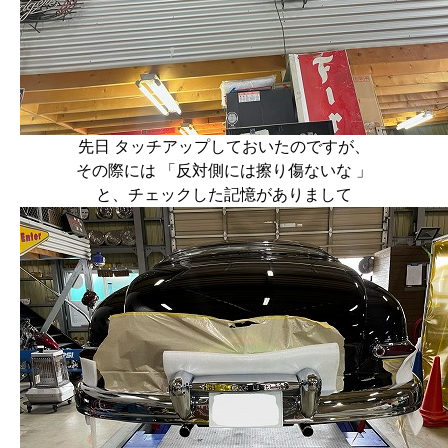
先日 タッチアップしておいたのですが、
その際には 「反対側には擦り傷ないな 」
と、チェックした記憶がありまして