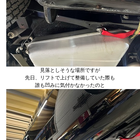
見落としそうな場所ですが
先日、リフトで上げて整備していた際も
誰も凹みに気付かなかったのと