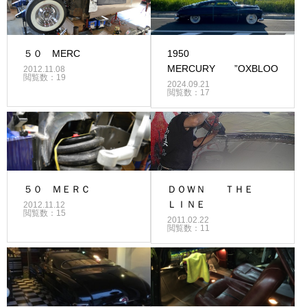
５０ MERC
1950
MERCURY ”OXBLOOD”
2012.11.08
閲覧数：19
2024.09.21
閲覧数：17
５０ ＭＥＲＣ
ＤＯＷＮ ＴＨＥ
ＬＩＮＥ
2012.11.12
閲覧数：15
2011.02.22
閲覧数：11