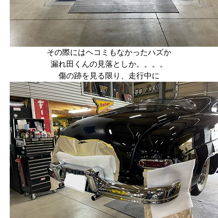
その際にはヘコミもなかったハズか
漏れ田くんの見落としか。。。。
傷の跡を見る限り、走行中に