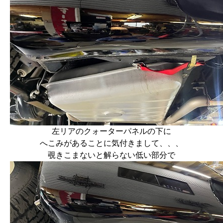
左リアのクォーターパネルの下に
へこみがあることに気付きまして、、、
覗きこまないと解らない低い部分で