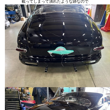
載ってしまって潰れたような跡なので