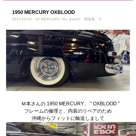
1950 MERCURY OXBLOOD
2023.05.03
50 MERCURY *Ox Blood*
閲覧数：9
Ｍ本さんの 1950 MERCURY、 ” OXBLOOD ”
フレームの修理と、内装のリペアのため
沖縄からフィットに輸送しまして