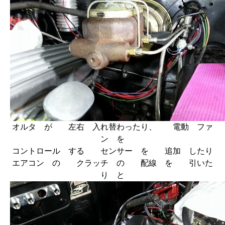
オルタ が 左右 入れ替わったり、 電動 ファ
ン を
コントロール する センサー を 追加 したり
エアコン の クラッチ の 配線 を 引いた
り と