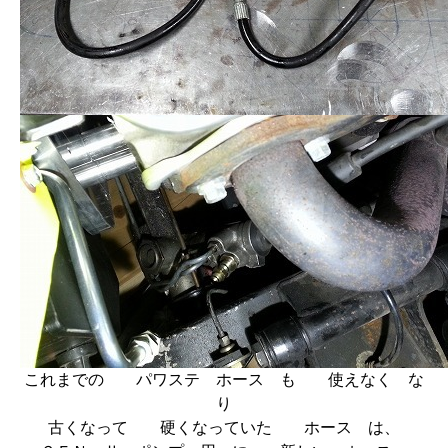
これまでの パワステ ホース も 使えなく な
り
古くなって 硬くなっていた ホース は、