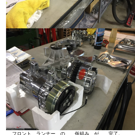
フロント ランナー の 仮組み が 完了。