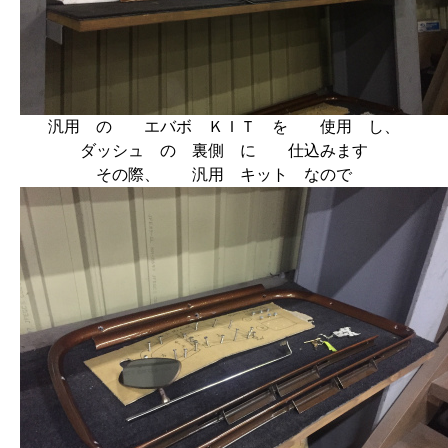
汎用 の エバボ ＫＩＴ を 使用 し、
ダッシュ の 裏側 に 仕込みます
その際、 汎用 キット なので