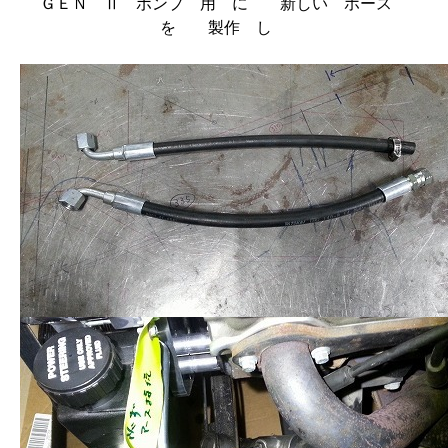
ＧＥＮ Ⅱ ポンプ 用 に 新しい ホース
を 製作 し