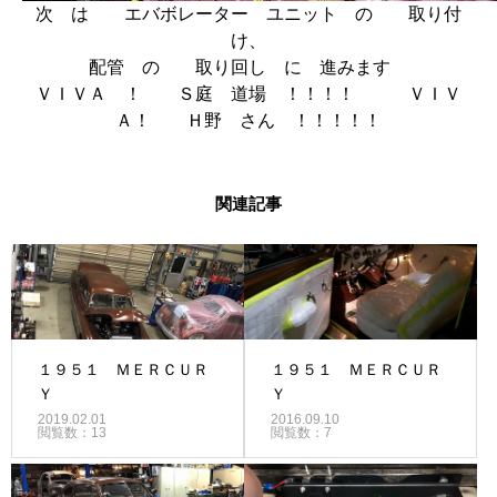
次 は エバボレーター ユニット の 取り付
け、
配管 の 取り回し に 進みます
ＶＩＶＡ ！ Ｓ庭 道場 ！！！！ ＶＩＶ
Ａ！ Ｈ野 さん ！！！！！
関連記事
１９５１ ＭＥＲＣＵＲ
１９５１ ＭＥＲＣＵＲ
Ｙ
Ｙ
2019.02.01
2016.09.10
閲覧数：13
閲覧数：7