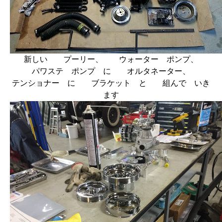
新しい プーリー、 ウォーター ポンプ、
パワステ ポンプ に オルタネーター、
テンショナー に ブラケット と 組んで いき
ます