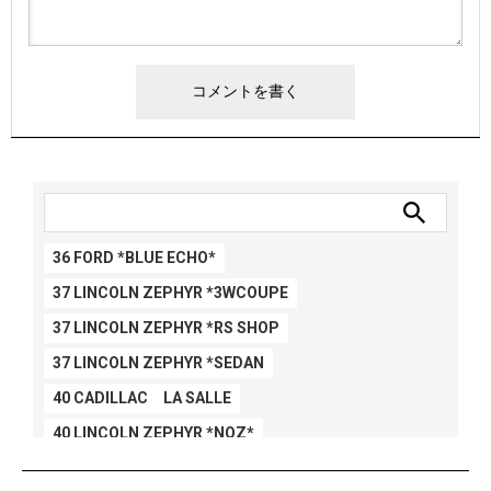
36 FORD *BLUE ECHO*
37 LINCOLN ZEPHYR *3WCOUPE
37 LINCOLN ZEPHYR *RS SHOP
37 LINCOLN ZEPHYR *SEDAN
40 CADILLAC LA SALLE
40 LINCOLN ZEPHYR *NOZ*
40 LINCOLN ZEPHYR *V12*