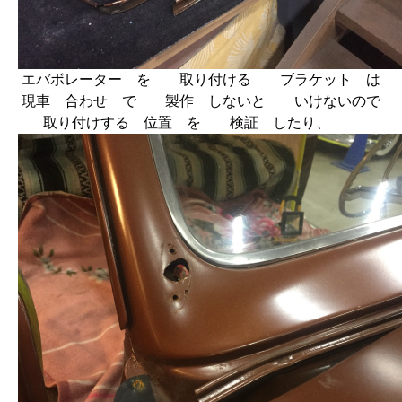
エバボレーター を 取り付ける ブラケット は
現車 合わせ で 製作 しないと いけないので
取り付けする 位置 を 検証 したり、