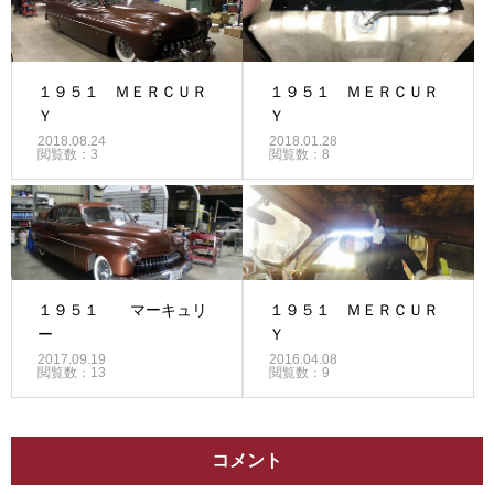
１９５１ ＭＥＲＣＵＲ
１９５１ ＭＥＲＣＵＲ
Ｙ
Ｙ
2018.08.24
2018.01.28
閲覧数：3
閲覧数：8
１９５１ マーキュリ
１９５１ ＭＥＲＣＵＲ
ー
Ｙ
2017.09.19
2016.04.08
閲覧数：13
閲覧数：9
コメント