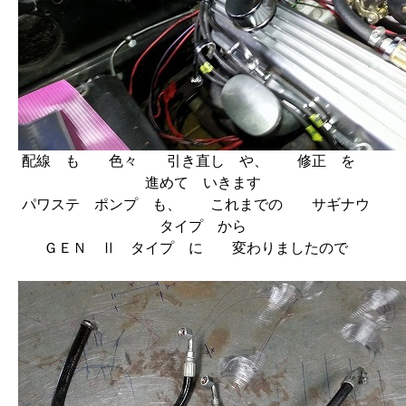
配線 も 色々 引き直し や、 修正 を
進めて いきます
パワステ ポンプ も、 これまでの サギナウ
タイプ から
ＧＥＮ Ⅱ タイプ に 変わりましたので