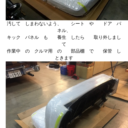
汚して しまわないよう、 シート や ドア パ
ネル、
キック パネル も 養生 したら 取り外しまし
て
作業中 の クルマ用 の 部品棚 で 保管 し
ときます