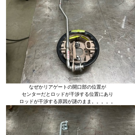
なぜかリアゲートの開口部の位置が
センターだとロッドが干渉する位置にあり
ロッドが干渉する原因が謎のまま。。。。。