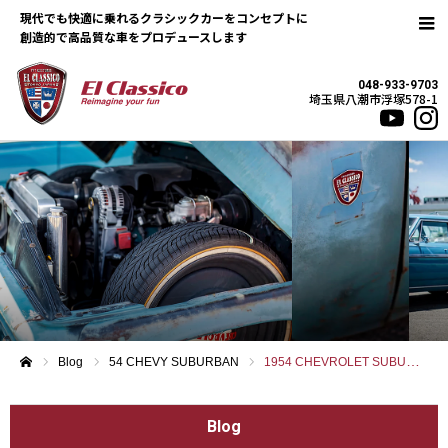
現代でも快適に乗れるクラシックカーをコンセプトに
048-933-9703
埼玉県八潮市浮塚578-1
Blog
54 CHEVY SUBURBAN
1954 CHEVROLET SUBURBAN
ホーム
Blog