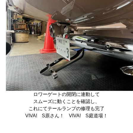
ロワーゲートの開閉に連動して
スムーズに動くことを確認し、
これにてテールランプの修理も完了
VIVA! S原さん！ VIVA! S庭道場！