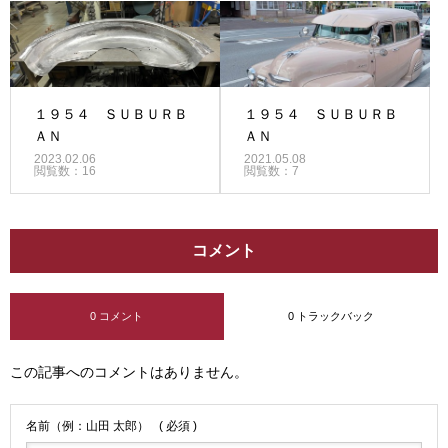
１９５４ ＳＵＢＵＲＢ
１９５４ ＳＵＢＵＲＢ
ＡＮ
ＡＮ
2023.02.06
2021.05.08
閲覧数：16
閲覧数：7
コメント
0 コメント
0 トラックバック
この記事へのコメントはありません。
名前（例：山田 太郎）
( 必須 )