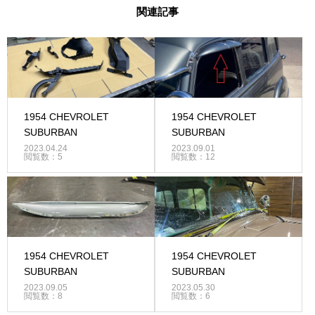
関連記事
1954 CHEVROLET
1954 CHEVROLET
SUBURBAN
SUBURBAN
2023.04.24
2023.09.01
閲覧数：5
閲覧数：12
1954 CHEVROLET
1954 CHEVROLET
SUBURBAN
SUBURBAN
2023.09.05
2023.05.30
閲覧数：8
閲覧数：6