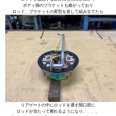
ボディ側のブラケットも曲がっており
ロッド、ブラケットの変型を直して組み立てたら
リアゲートの中にロッドを通す開口部に
ロッドが当たって擦れるようになり、、、、