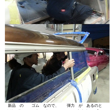
新品 の ゴム なので、 弾力 が あるのと