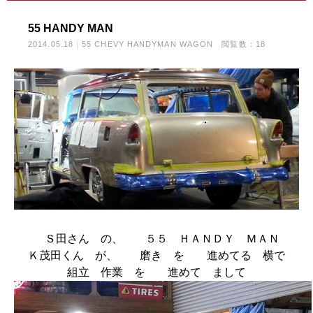
55 HANDY MAN
2014.05.18
55 CHEVY HANDYMAN WAGON
閲覧数：18
Ｓ田さん の、 ５５ ＨＡＮＤＹ ＭＡＮ
Ｋ茂田くん が、 磨き を 進めてる 横で
組立 作業 を 進めて まして