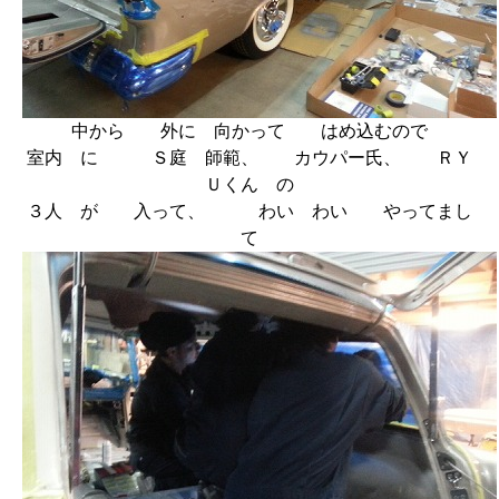
中から 外に 向かって はめ込むので
室内 に Ｓ庭 師範、 カウパー氏、 ＲＹ
Ｕくん の
３人 が 入って、 わい わい やってまし
て