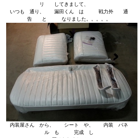
リ してきまして、
いつも 通り、 漏田くん は 戦力外 通
告 と なりました。。。。。
内装屋さん から、 シート や、 内装 パネ
ル も 完成 し