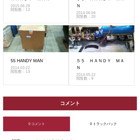
Ｎ
2015.06.29
閲覧数：13
2014.06.04
閲覧数：20
55 HANDY MAN
５５ ＨＡＮＤＹ ＭＡ
Ｎ
2014.03.22
閲覧数：13
2014.05.22
閲覧数：9
コメント
0 コメント
0 トラックバック