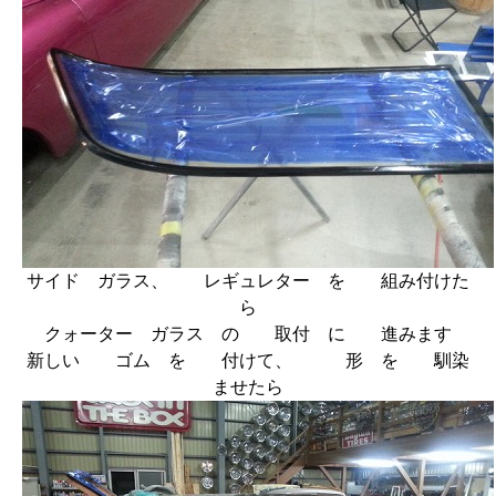
サイド ガラス、 レギュレター を 組み付けた
ら
クォーター ガラス の 取付 に 進みます
新しい ゴム を 付けて、 形 を 馴染
ませたら