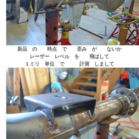
新品 の 時点 で 歪み が ないか
レーザー レベル を 飛ばして
１ミリ 単位 で 計測 しまして