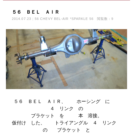
５６ ＢＥＬ ＡＩＲ
2014.07.23
56 CHEVY BEL-AIR *SPARKLE 56
閲覧数：9
５６ ＢＥＬ ＡＩＲ、 ホーシング に
４ リンク の
ブラケット を 本 溶接。
仮付け した、 トライアングル ４ リンク
の ブラケット と