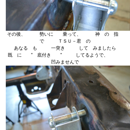
その後、 勢いに 乗って、 神 の 指
で ＴＳＵ－君 の
あなる も 一突き して みましたら
既 に ” 底付き ” してるようで、
凹みませんで