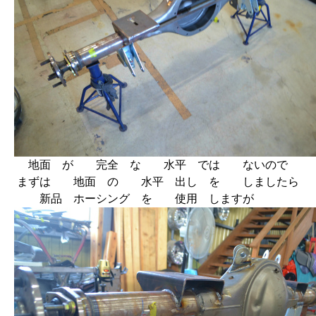
地面 が 完全 な 水平 では ないので
まずは 地面 の 水平 出し を しましたら
新品 ホーシング を 使用 しますが