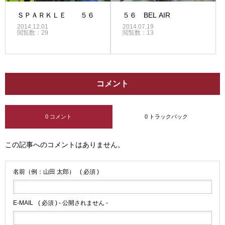
ＳＰＡＲＫＬＥ ５６
５６ BEL AIR
2014.12.01
2014.07.19
閲覧数：29
閲覧数：13
コメント
0 コメント
0 トラックバック
この記事へのコメントはありません。
名前（例：山田 太郎）
( 必須 )
E-MAIL
( 必須 ) - 公開されません -