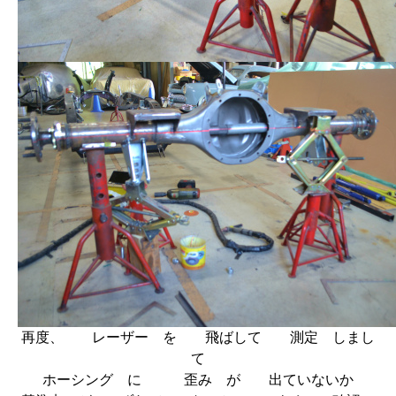
再度、 レーザー を 飛ばして 測定 しまし
て
ホーシング に 歪み が 出ていないか