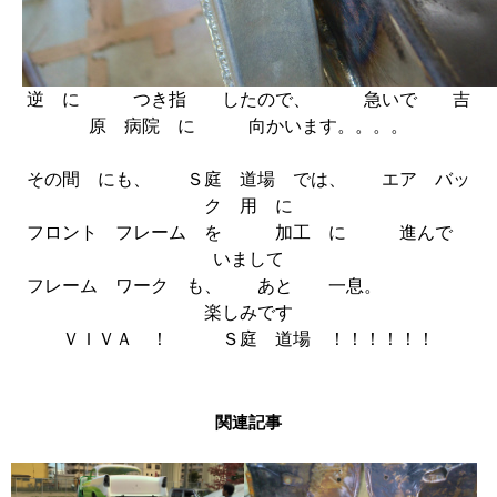
逆 に つき指 したので、 急いで 吉
原 病院 に 向かいます。。。。
その間 にも、 Ｓ庭 道場 では、 エア バッ
ク 用 に
フロント フレーム を 加工 に 進んで
いまして
フレーム ワーク も、 あと 一息。
楽しみです
ＶＩＶＡ ！ Ｓ庭 道場 ！！！！！！
関連記事