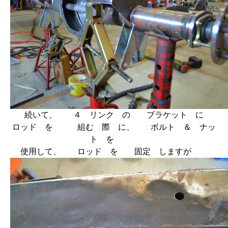
続いて、 ４ リンク の ブラケット に
ロッド を 組む 際 に、 ボルト ＆ ナッ
ト を
使用して、 ロッド を 固定 しますが