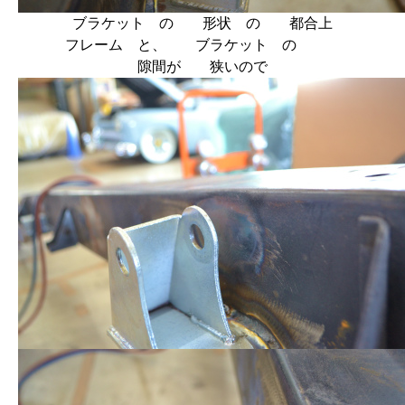
ブラケット の 形状 の 都合上
フレーム と、 ブラケット の
隙間が 狭いので