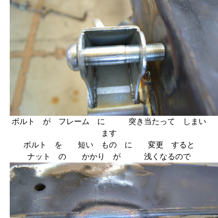
ボルト が フレーム に 突き当たって しまい
ます
ボルト を 短い もの に 変更 すると
ナット の かかり が 浅くなるので