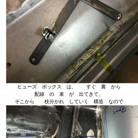
ヒューズ ボックス は、 すぐ 裏 から
配線 の 束 が 出てきて、
そこから 枝分かれ していく 構造 なので