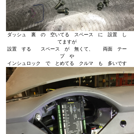
ダッシュ 裏 の 空いてる スペース に 設置 し
てますが
設置 する スペース が 無くて、 両面 テー
プ や
インシュロック で とめてる クルマ も 多いです