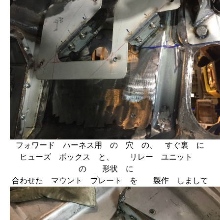
フォワード ハーネス用 の 穴 の、 すぐ裏 に
ヒューズ ボックス と、 リレー ユニット
の 形状 に
合わせた マウント プレート を 製作 しまして