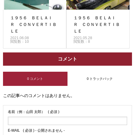
１９５６ ＢＥＬＡＩ
１９５６ ＢＥＬＡＩ
Ｒ ＣＯＮＶＥＲＴＩＢ
Ｒ ＣＯＮＶＥＲＴＩＢ
ＬＥ
ＬＥ
2021.06.08
2021.05.28
閲覧数：10
閲覧数：8
コメント
0 コメント
0 トラックバック
この記事へのコメントはありません。
名前（例：山田 太郎）
( 必須 )
E-MAIL
( 必須 ) - 公開されません -