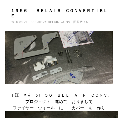
１９５６ ＢＥＬＡＩＲ ＣＯＮＶＥＲＴＩＢＬ
Ｅ
2018.04.21
56 CHEVY BELAIR CONV
閲覧数：5
Ｔ江 さん の ５６ ＢＥＬ ＡＩＲ ＣＯＮＶ、
プロジェクト 進めて おりまして
ファイヤー ウォール に カバー を 作り