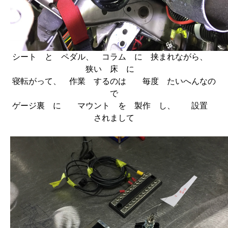
シート と ペダル、 コラム に 挟まれながら、
狭い 床 に
寝転がって、 作業 するのは 毎度 たいへんなの
で
ゲージ裏 に マウント を 製作 し、 設置
されまして