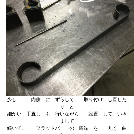
少し、 内側 に ずらして 取り付け し直した
り と
細かい 手直し も 行いながら 設置 して いき
まして
続いて、 フラットバー の 両端 を 丸く 曲