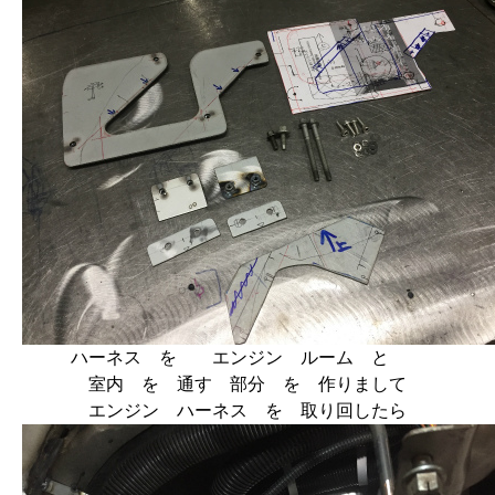
ハーネス を エンジン ルーム と
室内 を 通す 部分 を 作りまして
エンジン ハーネス を 取り回したら