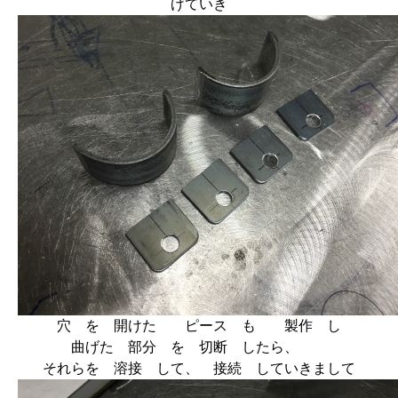
げていき
穴 を 開けた ピース も 製作 し
曲げた 部分 を 切断 したら、
それらを 溶接 して、 接続 していきまして