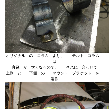
オリジナル の コラム より、 チルト コラム
は
直径 が 太くなるので、 それに 合わせて
上側 と 下側 の マウント ブラケット を
製作