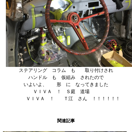
ステアリング コラム も 取り付けされ
ハンドル も 仮組み されたので
いよいよ、 形 に なってきました
ＶＩＶＡ ！ Ｓ庭 道場
ＶＩＶＡ ！ Ｔ江 さん ！！！！！！
関連記事