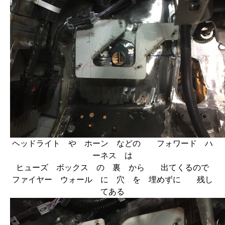
ヘッドライト や ホーン などの フォワード ハ
ーネス は
ヒューズ ボックス の 裏 から 出てくるので
ファイヤー ウォール に 穴 を 埋めずに 残し
てある