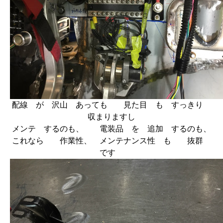
配線 が 沢山 あっても 見た目 も すっきり
収まりますし
メンテ するのも、 電装品 を 追加 するのも、
これなら 作業性、 メンテナンス性 も 抜群
です