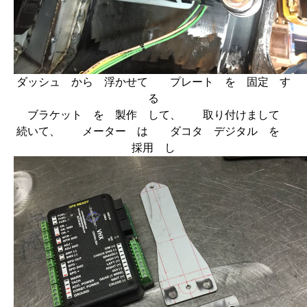
ダッシュ から 浮かせて プレート を 固定 す
る
ブラケット を 製作 して、 取り付けまして
続いて、 メーター は ダコタ デジタル を
採用 し