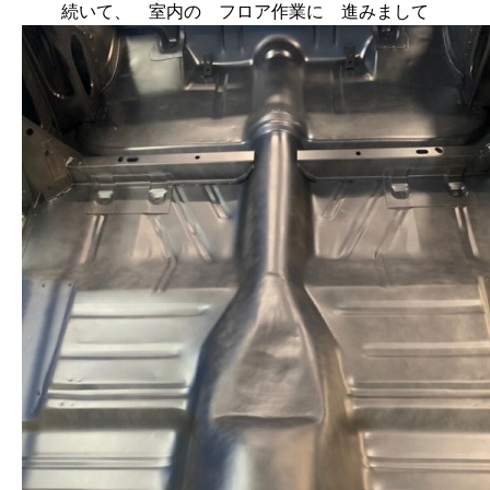
続いて、 室内の フロア作業に 進みまして