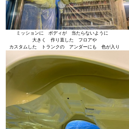
ミッションに ボディが 当たらないように
大きく 作り直した フロアや
カスタムした トランクの アンダーにも 色が入り