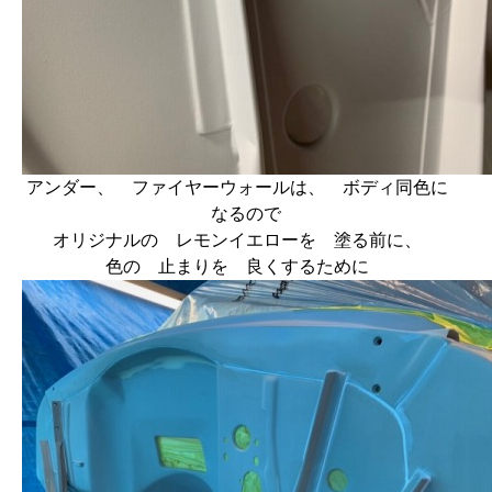
アンダー、 ファイヤーウォールは、 ボディ同色に
なるので
オリジナルの レモンイエローを 塗る前に、
色の 止まりを 良くするために