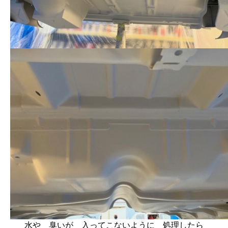
水や 臭いが 入ってこないように 処理したら