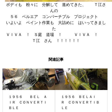
ボディも 粉々に 分解して 進めてきた、 Ｔ江さ
んの
５６ ベルエア コンバーチブル プロジェクト
いよいよ ペイント作業も 大詰めに はいってきまし
た
ＶＩＶＡ ！ Ｓ庭 道場 ！ ＶＩＶＡ ！
Ｔ江 さん ！！！！！！
関連記事
１９５６ ＢＥＬ Ａ
１９５６ ＢＥＬＡＩ
ＩＲ ＣＯＮＶＥＲＴＩ
Ｒ ＣＯＮＶＥＲＴＩＢ
ＢＬＥ
ＬＥ