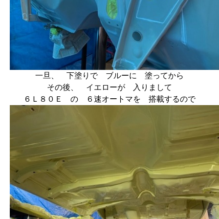
一旦、 下塗りで ブルーに 塗ってから
その後、 イエローが 入りまして
６Ｌ８０Ｅ の ６速オートマを 搭載するので