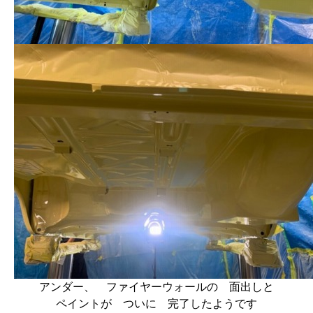
アンダー、 ファイヤーウォールの 面出しと
ペイントが ついに 完了したようです