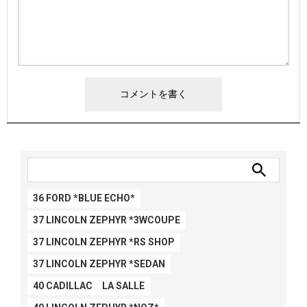
36 FORD *BLUE ECHO*
37 LINCOLN ZEPHYR *3WCOUPE
37 LINCOLN ZEPHYR *RS SHOP
37 LINCOLN ZEPHYR *SEDAN
40 CADILLAC LA SALLE