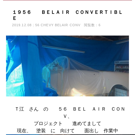
１９５６ ＢＥＬＡＩＲ ＣＯＮＶＥＲＴＩＢＬ
Ｅ
2019.12.08
56 CHEVY BELAIR CONV
閲覧数：6
Ｔ江 さん の ５６ ＢＥＬ ＡＩＲ ＣＯＮ
Ｖ、
プロジェクト 進めてまして
現在、 塗装 に 向けて 面出し 作業中