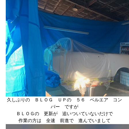
久しぶりの ＢＬＯＧ ＵＰの ５６ ベルエア コン
バー ですが
ＢＬＯＧの 更新が 追いついていないだけで
作業の方は 全速 前進で 進んでいまして