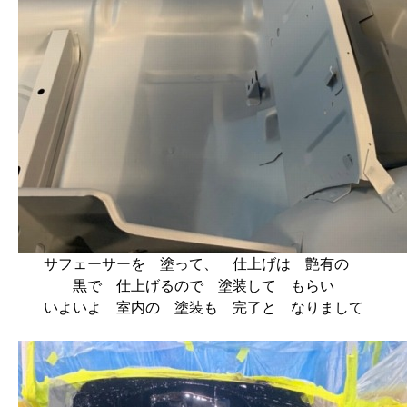
サフェーサーを 塗って、 仕上げは 艶有の
黒で 仕上げるので 塗装して もらい
いよいよ 室内の 塗装も 完了と なりまして