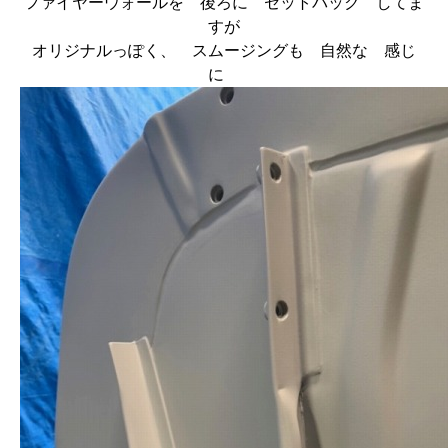
ファイヤーウォールを 後ろに セットバック してま
すが
オリジナルっぽく、 スムージングも 自然な 感じ
に