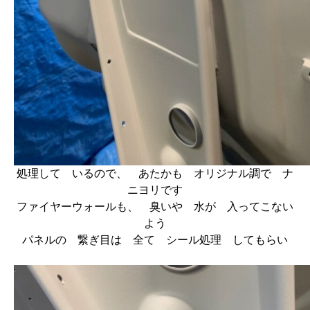
処理して いるので、 あたかも オリジナル調で ナ
ニヨリです
ファイヤーウォールも、 臭いや 水が 入ってこない
よう
パネルの 繋ぎ目は 全て シール処理 してもらい