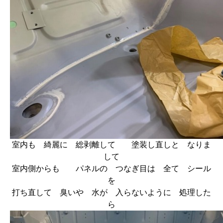
室内も 綺麗に 総剥離して 塗装し直しと なりま
して
室内側からも パネルの つなぎ目は 全て シール
を
打ち直して 臭いや 水が 入らないように 処理した
ら