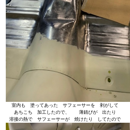
室内も 塗ってあった サフェーサーを 剥がして
あちこち 加工したので、 薄錆びが 出たり
溶接の熱で サフェーサーが 焼けたり してたので