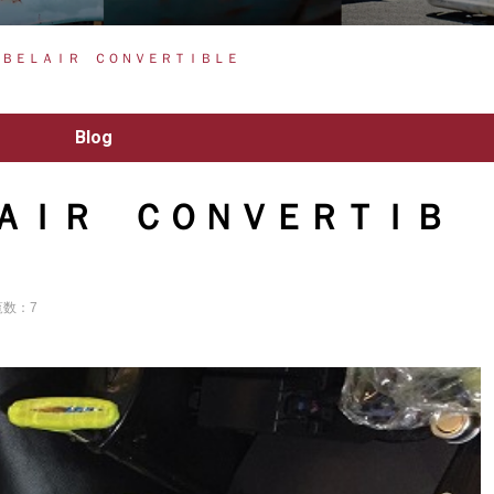
 ＢＥＬＡＩＲ ＣＯＮＶＥＲＴＩＢＬＥ
Blog
ＡＩＲ ＣＯＮＶＥＲＴＩＢ
覧数：7