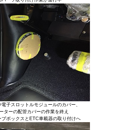
や電子スロットルモジュールのカバー、
ーターの配管カバーの作業を終え
ーブボックスとETC車載器の取り付けへ