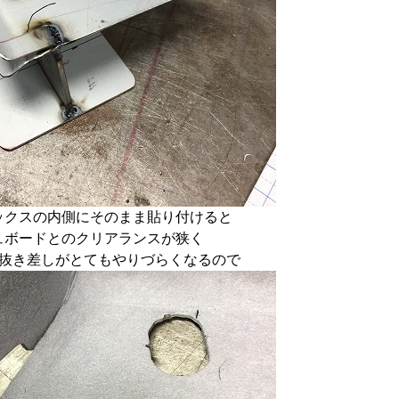
ックスの内側にそのまま貼り付けると
ュボードとのクリアランスが狭く
の抜き差しがとてもやりづらくなるので