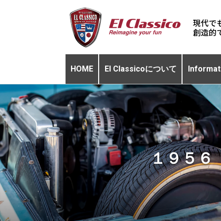
現代で
HOME
El Classicoについて
Informat
１９５６