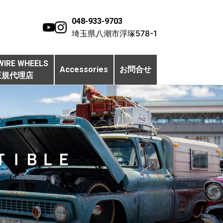
048-933-9703
埼玉県八潮市浮塚578-1
WIRE WHEELS
Accessories
お問合せ
正規代理店
ＴＩＢＬＥ