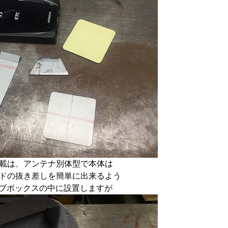
車載は、アンテナ別体型で本体は
ードの抜き差しを簡単に出来るよう
ブボックスの中に設置しますが