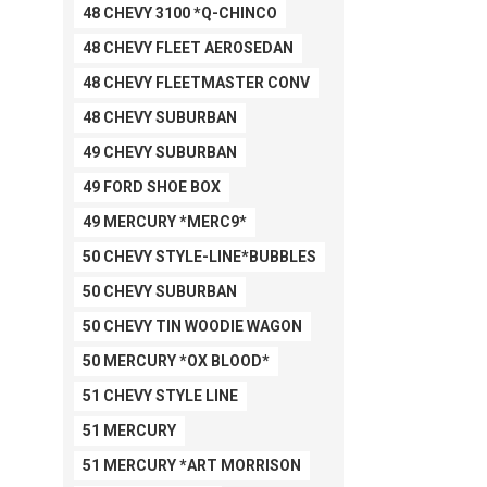
48 CHEVY 3100 *Q-CHINCO
48 CHEVY FLEET AEROSEDAN
48 CHEVY FLEETMASTER CONV
48 CHEVY SUBURBAN
49 CHEVY SUBURBAN
49 FORD SHOE BOX
49 MERCURY *MERC9*
50 CHEVY STYLE-LINE*BUBBLES
50 CHEVY SUBURBAN
50 CHEVY TIN WOODIE WAGON
50 MERCURY *OX BLOOD*
51 CHEVY STYLE LINE
51 MERCURY
51 MERCURY *ART MORRISON