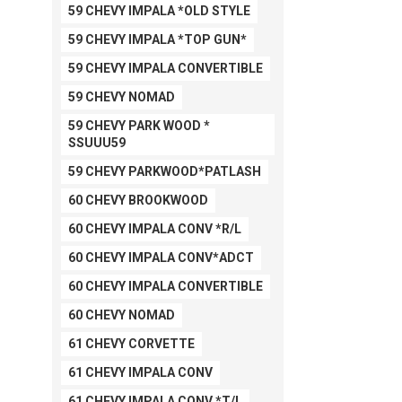
59 CHEVY IMPALA *OLD STYLE
59 CHEVY IMPALA *TOP GUN*
59 CHEVY IMPALA CONVERTIBLE
59 CHEVY NOMAD
59 CHEVY PARK WOOD *
SSUUU59
59 CHEVY PARKWOOD*PATLASH
60 CHEVY BROOKWOOD
60 CHEVY IMPALA CONV *R/L
60 CHEVY IMPALA CONV*ADCT
60 CHEVY IMPALA CONVERTIBLE
60 CHEVY NOMAD
61 CHEVY CORVETTE
61 CHEVY IMPALA CONV
61 CHEVY IMPALA CONV *T/L