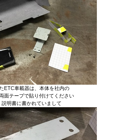
たETC車載器は、本体を社内の
両面テープで貼り付けてください
、説明書に書かれていまして