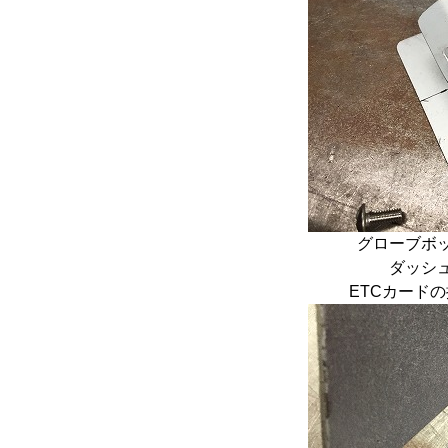
グローブボ
ダッシ
ETCカード