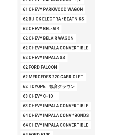
61 CHEVY PARKWOOD WAGON
62 BUICK ELECTRA *BEATNIKS
62 CHEVY BEL-AIR
62 CHEVY BELAIR WAGON
62 CHEVY IMPALA CONVERTIBLE
62 CHEVY IMPALA SS
62 FORD FALCON
62 MERCEDES 220 CABRIOLET
62 TOYOPET 観音クラウン
63 CHEVY C-10
63 CHEVY IMPALA CONVERTIBLE
64 CHEVY IMPALA CONV *BONDS
64 CHEVY IMPALA CONVERTIBLE
64 FORD F100