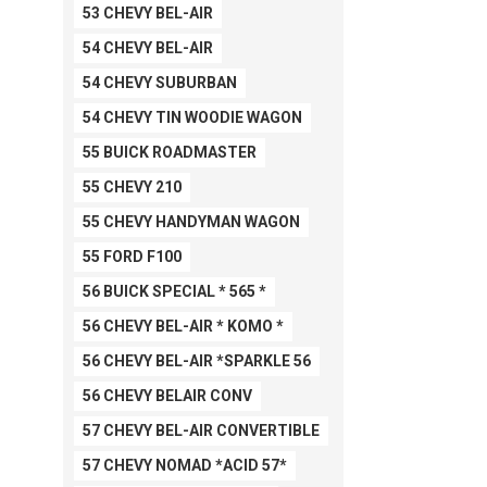
53 CHEVY BEL-AIR
54 CHEVY BEL-AIR
54 CHEVY SUBURBAN
54 CHEVY TIN WOODIE WAGON
55 BUICK ROADMASTER
55 CHEVY 210
55 CHEVY HANDYMAN WAGON
55 FORD F100
56 BUICK SPECIAL * 565 *
56 CHEVY BEL-AIR * KOMO *
56 CHEVY BEL-AIR *SPARKLE 56
56 CHEVY BELAIR CONV
57 CHEVY BEL-AIR CONVERTIBLE
57 CHEVY NOMAD *ACID 57*