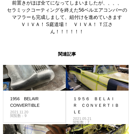
前置きがほぼ全てになってしまいましたが、、、、
セラミックコーティングを終えた56ベルエアコンバーの
マフラーも完成しまして、組付けを進めていきます
ＶＩＶＡ！ S庭道場！ ＶＩＶＡ！ Ｔ江さ
ん！！！！！！
関連記事
1956 BELAIR
１９５６ ＢＥＬＡＩ
CONVERTIBLE
Ｒ ＣＯＮＶＥＲＴＩＢ
ＬＥ
2021.11.20
閲覧数：9
2021.05.21
閲覧数：7