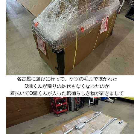
名古屋に遊びに行って、ケツの毛まで抜かれた
O瀧くんが帰りの足代もなくなったのか
着払いでO瀧くんが入った棺桶らしき物が届きまして