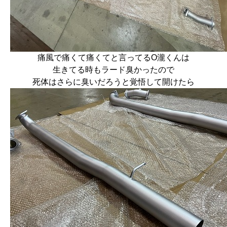
痛風で痛くて痛くてと言ってるO瀧くんは
生きてる時もラード臭かったので
死体はさらに臭いだろうと覚悟して開けたら