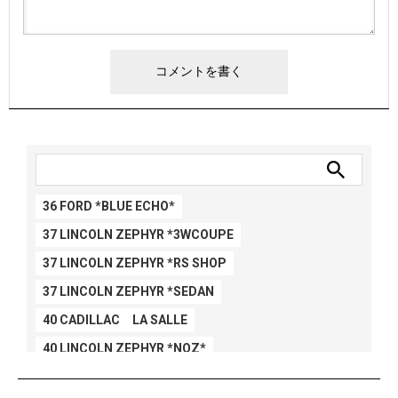
36 FORD *BLUE ECHO*
37 LINCOLN ZEPHYR *3WCOUPE
37 LINCOLN ZEPHYR *RS SHOP
37 LINCOLN ZEPHYR *SEDAN
40 CADILLAC LA SALLE
40 LINCOLN ZEPHYR *NOZ*
40 LINCOLN ZEPHYR *V12*