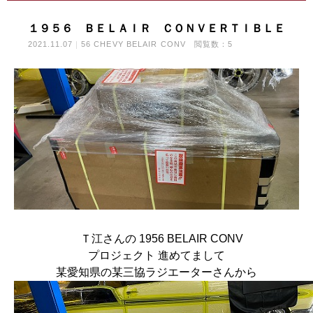
１９５６ ＢＥＬＡＩＲ ＣＯＮＶＥＲＴＩＢＬＥ
2021.11.07
56 CHEVY BELAIR CONV
閲覧数：5
Ｔ江さんの 1956 BELAIR CONV
プロジェクト 進めてまして
某愛知県の某三協ラジエーターさんから