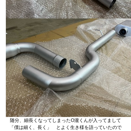
随分、細長くなってしまったO瀧くんが入ってまして
「僕は細く、長く」 とよく生き様を語っていたので