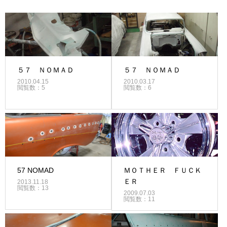
５７ ＮＯＭＡＤ
５７ ＮＯＭＡＤ
2010.04.15
2010.03.17
閲覧数：5
閲覧数：6
57 NOMAD
ＭＯＴＨＥＲ ＦＵＣＫ
ＥＲ
2013.11.18
閲覧数：13
2009.07.03
閲覧数：11