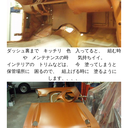
ダッシュ裏まで キッチリ 色 入ってると、 組む時
や メンテナンスの時 気持ちイイ。
インテリアの トリムなどは、 今 塗ってしまうと
保管場所に 困るので、 組上げる時に 塗るように
します、、、、