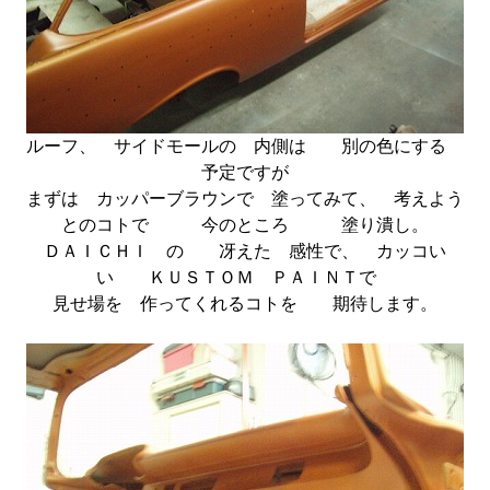
ルーフ、 サイドモールの 内側は 別の色にする
予定ですが
まずは カッパーブラウンで 塗ってみて、 考えよう
とのコトで 今のところ 塗り潰し。
ＤＡＩＣＨＩ の 冴えた 感性で、 カッコい
い ＫＵＳＴＯＭ ＰＡＩＮＴで
見せ場を 作ってくれるコトを 期待します。