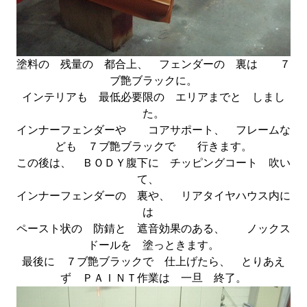
塗料の 残量の 都合上、 フェンダーの 裏は ７
ブ艶ブラックに。
インテリアも 最低必要限の エリアまでと しまし
た。
インナーフェンダーや コアサポート、 フレームな
ども ７ブ艶ブラックで 行きます。
この後は、 ＢＯＤＹ腹下に チッピングコート 吹い
て、
インナーフェンダーの 裏や、 リアタイヤハウス内に
は
ペースト状の 防錆と 遮音効果のある、 ノックス
ドールを 塗っときます。
最後に ７ブ艶ブラックで 仕上げたら、 とりあえ
ず ＰＡＩＮＴ作業は 一旦 終了。