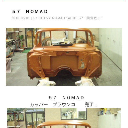
５７ ＮＯＭＡＤ
2010.05.01
57 CHEVY NOMAD *ACID 57*
閲覧数：5
５７ ＮＯＭＡＤ
カッパー ブラウンコ 完了！