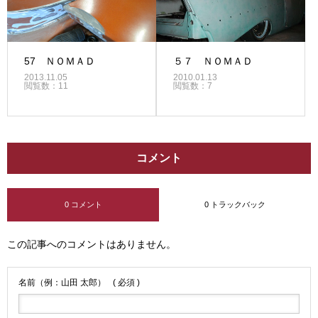
57 ＮＯＭＡＤ
５７ ＮＯＭＡＤ
2013.11.05
2010.01.13
閲覧数：11
閲覧数：7
コメント
0 コメント
0 トラックバック
この記事へのコメントはありません。
名前（例：山田 太郎）
( 必須 )