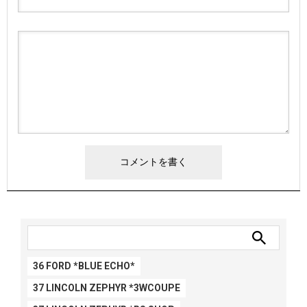
36 FORD *BLUE ECHO*
37 LINCOLN ZEPHYR *3WCOUPE