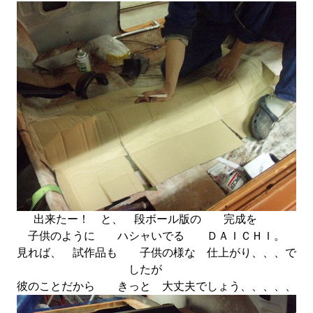
出来たー！ と、 段ボール版の 完成を
子供のように ハシャいでる ＤＡＩＣＨＩ。
見れば、 試作品も 子供の様な 仕上がり、、、で
したが
彼のことだから きっと 大丈夫でしょう、、、、、