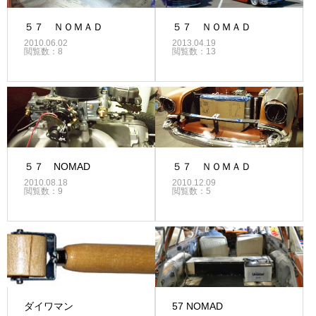
５７ ＮＯＭＡＤ
５７ ＮＯＭＡＤ
2010.06.02
2013.04.19
閲覧数：8
閲覧数：13
５７ NOMAD
５７ ＮＯＭＡＤ
2010.08.18
2010.12.09
閲覧数：9
閲覧数：5
ダイワマン
57 NOMAD