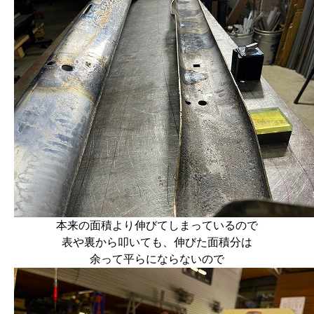
本来の面積より伸びてしまっているので
表や裏から叩いても、伸びた面積分は
余って平らにならないので