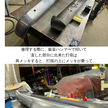
修理する際に、鈑金ハンマーで叩いて
直した部分に出来た打痕は
再メッキすると、打痕の上にメッキが乗って