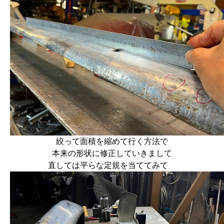
絞って面積を縮めて行く方法で
本来の形状に修正していきまして
直しては平らな定規を当ててみて