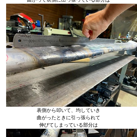
表側から叩いて、均していき
曲がったときに引っ張られて
伸びてしまっている部分は