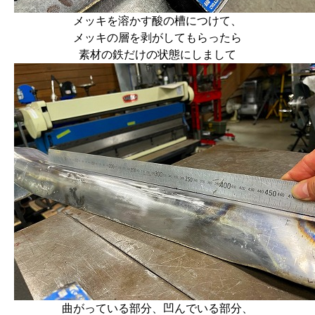
メッキを溶かす酸の槽につけて、
メッキの層を剥がしてもらったら
素材の鉄だけの状態にしまして
曲がっている部分、凹んでいる部分、