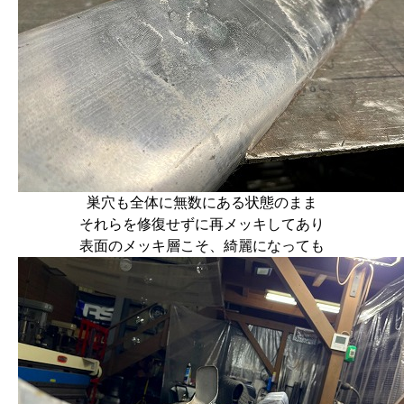
巣穴も全体に無数にある状態のまま
それらを修復せずに再メッキしてあり
表面のメッキ層こそ、綺麗になっても