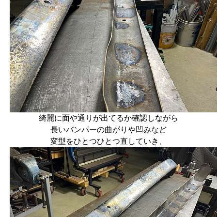
綺麗に面や通りが出てるか確認しながら
長いバンパーの曲がりや凹みなど
変型をひとつひとつ直していき、