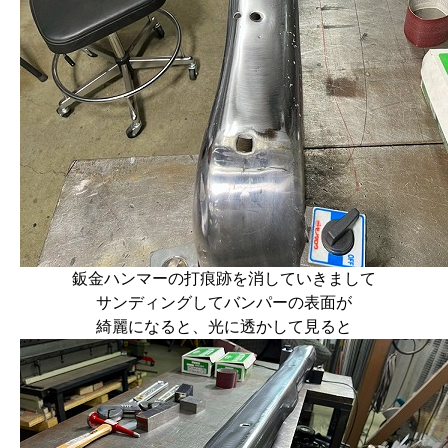
鈑金ハンマーの打痕跡を消していきまして
サンディングしてバンパーの表面が
綺麗になると、光に透かして見ると