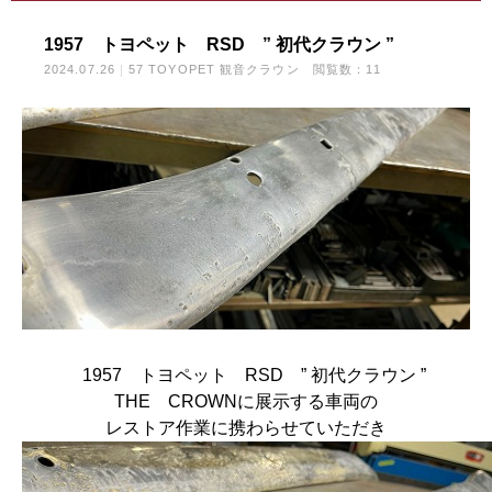
1957 トヨペット RSD ” 初代クラウン ”
2024.07.26
57 TOYOPET 観音クラウン
閲覧数：11
1957 トヨペット RSD ” 初代クラウン ”
THE CROWNに展示する車両の
レストア作業に携わらせていただき