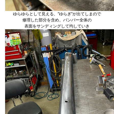
ゆらゆらとして見える、”ゆらぎ”が出てしまので
修理した部分を含め、バンパー全体の
表面をサンディングして均していき