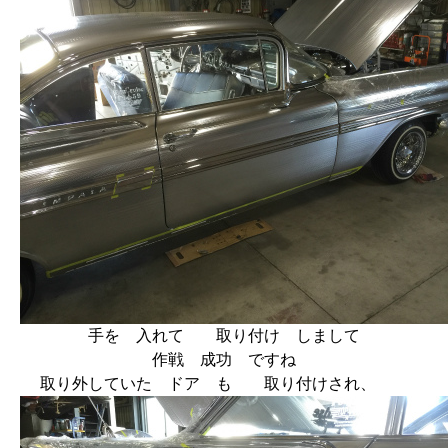
手を 入れて 取り付け しまして
作戦 成功 ですね
取り外していた ドア も 取り付けされ、