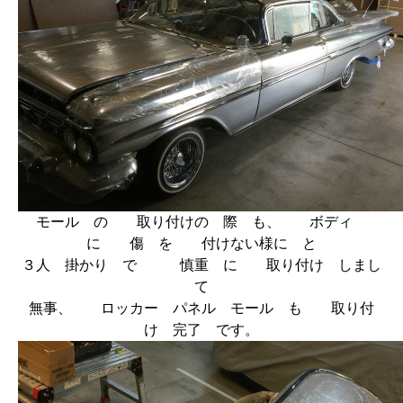
モール の 取り付けの 際 も、 ボディ
に 傷 を 付けない様に と
３人 掛かり で 慎重 に 取り付け しまし
て
無事、 ロッカー パネル モール も 取り付
け 完了 です。