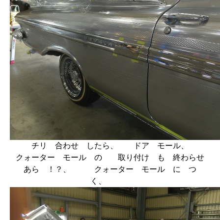
チリ 合わせ したら、 ドア モール、
クォーター モール の 取り付け も 終わらせ
あら ！？、 クォーター モール に つ
く、