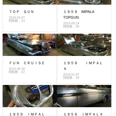
ＴＯＰ ＧＵＮ
１９５９ IMPALA
TOPGUN
2016.04.07
閲覧数：13
2016.08.14
閲覧数：28
ＦＵＮ ＣＲＵＩＳＥ
１９５９ ＩＭＰＡＬ
Ａ
2015.06.28
閲覧数：22
2016.01.07
閲覧数：28
１９５９ ＩＭＰＡＬ
１９５９ ＩＭＰＡＬＡ