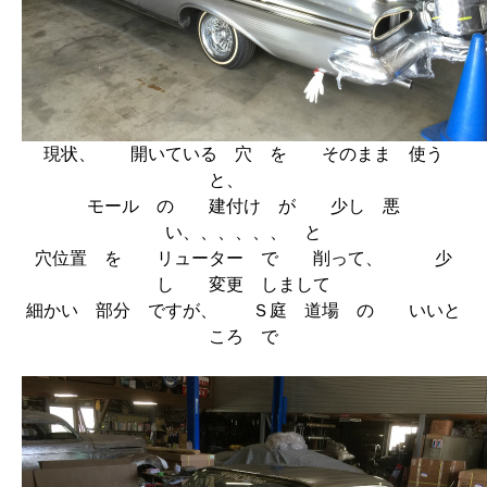
現状、 開いている 穴 を そのまま 使う
と、
モール の 建付け が 少し 悪
い、、、、、、 と
穴位置 を リューター で 削って、 少
し 変更 しまして
細かい 部分 ですが、 Ｓ庭 道場 の いいと
ころ で