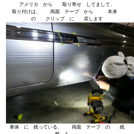
アメリカ から 取り寄せ してまして、
取り付けは、 両面 テープ から 本来
の クリップ に 戻します
車体 に 残っている、 両面 テープ の 残