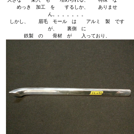
めっき 加工 を するしか、 ありませ
ん。。。。。。。
しかし、 眉毛 モール は アルミ 製 です
が、 裏側 に
鉄製 の 骨材 が 入っており、