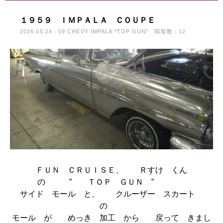
１９５９ ＩＭＰＡＬＡ ＣＯＵＰＥ
2016.05.24
59 CHEVY IMPALA *TOP GUN*
閲覧数：12
ＦＵＮ ＣＲＵＩＳＥ、 Ｒすけ くん
の ” ＴＯＰ ＧＵＮ ”
サイド モール と、 クルーザー スカート
の
モール が めっき 加工 から 戻って きまし