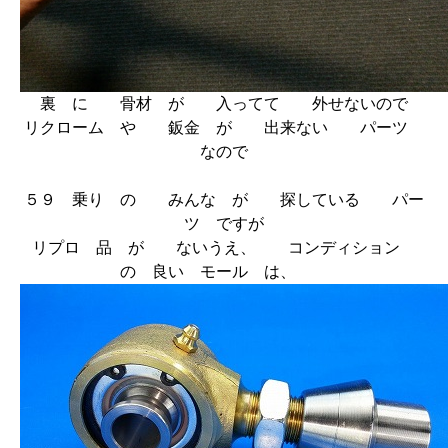
裏 に 骨材 が 入ってて 外せないので
リクローム や 鈑金 が 出来ない パーツ
なので
５９ 乗り の みんな が 探している パー
ツ ですが
リプロ 品 が ないうえ、 コンディション
の 良い モール は、