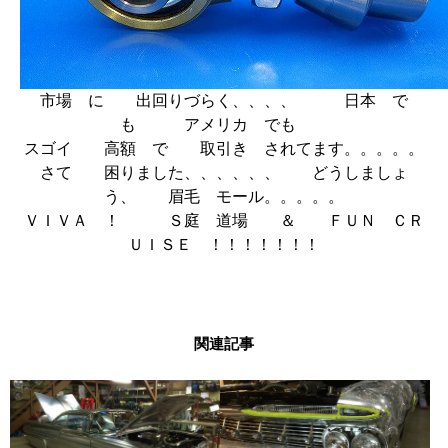
市場 に 出回りづらく、、、、 日本 で
も アメリカ でも
スゴイ 高額 で 取引き されてます。。。。。
さて 困りました、、、、、、 どうしましょ
う、 眉毛 モール。。。。。
ＶＩＶＡ ！ Ｓ庭 道場 ＆ ＦＵＮ ＣＲ
ＵＩＳＥ ！！！！！！！
関連記事