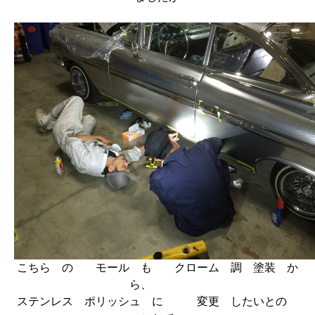
こちら の モール も クローム 調 塗装 か
ら、
ステンレス ポリッシュ に 変更 したいとの