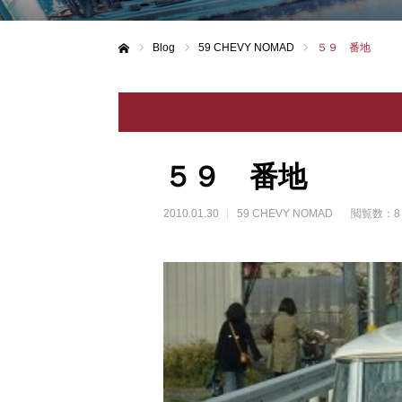
Blog
59 CHEVY NOMAD
５９ 番地
ホーム
５９ 番地
2010.01.30
59 CHEVY NOMAD
閲覧数：8