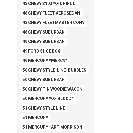
48 CHEVY 3100 *Q-CHINCO
48 CHEVY FLEET AEROSEDAN
48 CHEVY FLEETMASTER CONV
48 CHEVY SUBURBAN
49 CHEVY SUBURBAN
49 FORD SHOE BOX
49 MERCURY *MERC9*
50 CHEVY STYLE-LINE*BUBBLES
50 CHEVY SUBURBAN
50 CHEVY TIN WOODIE WAGON
50 MERCURY *OX BLOOD*
51 CHEVY STYLE LINE
51 MERCURY
51 MERCURY *ART MORRISON