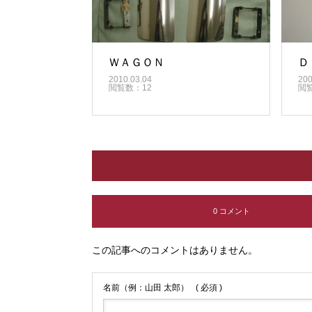
ＷＡＧＯＮ
Ｄ
2010.03.04
200
閲覧数：12
閲
0 コメント
この記事へのコメントはありません。
名前（例：山田 太郎）
( 必須 )