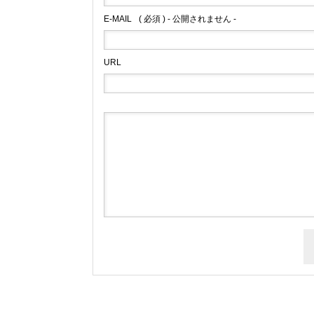
E-MAIL
( 必須 ) - 公開されません -
URL