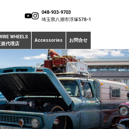
048-933-9703
埼玉県八潮市浮塚578-1
WIRE WHEELS
Accessories
お問合せ
正規代理店