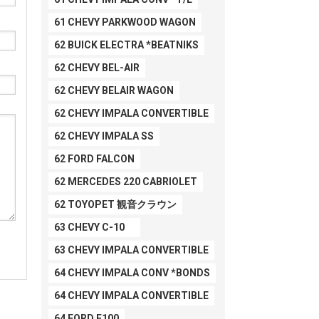
61 CHEVY PARKWOOD WAGON
62 BUICK ELECTRA *BEATNIKS
62 CHEVY BEL-AIR
62 CHEVY BELAIR WAGON
62 CHEVY IMPALA CONVERTIBLE
62 CHEVY IMPALA SS
62 FORD FALCON
62 MERCEDES 220 CABRIOLET
62 TOYOPET 観音クラウン
63 CHEVY C-10
63 CHEVY IMPALA CONVERTIBLE
64 CHEVY IMPALA CONV *BONDS
64 CHEVY IMPALA CONVERTIBLE
64 FORD F100