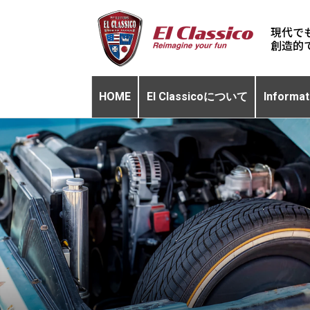
現代で
HOME
El Classicoについて
Informat