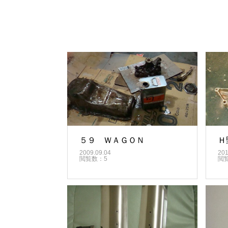
５９ ＷＡＧＯＮ
Ｈ
2009.09.04
201
閲覧数：5
閲