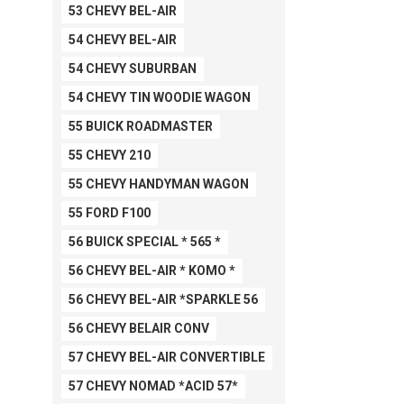
53 CHEVY BEL-AIR
54 CHEVY BEL-AIR
54 CHEVY SUBURBAN
54 CHEVY TIN WOODIE WAGON
55 BUICK ROADMASTER
55 CHEVY 210
55 CHEVY HANDYMAN WAGON
55 FORD F100
56 BUICK SPECIAL * 565 *
56 CHEVY BEL-AIR * KOMO *
56 CHEVY BEL-AIR *SPARKLE 56
56 CHEVY BELAIR CONV
57 CHEVY BEL-AIR CONVERTIBLE
57 CHEVY NOMAD *ACID 57*