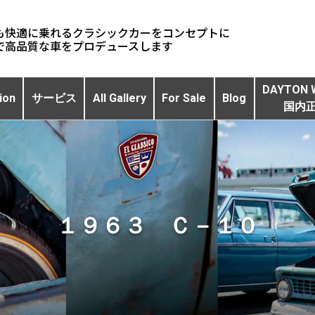
も快適に乗れるクラシックカーをコンセプトに
DAYTON 
ion
サービス
All Gallery
For Sale
Blog
国内
１９６３ Ｃ－１０