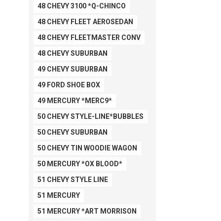
48 CHEVY 3100 *Q-CHINCO
48 CHEVY FLEET AEROSEDAN
48 CHEVY FLEETMASTER CONV
48 CHEVY SUBURBAN
49 CHEVY SUBURBAN
49 FORD SHOE BOX
49 MERCURY *MERC9*
50 CHEVY STYLE-LINE*BUBBLES
50 CHEVY SUBURBAN
50 CHEVY TIN WOODIE WAGON
50 MERCURY *OX BLOOD*
51 CHEVY STYLE LINE
51 MERCURY
51 MERCURY *ART MORRISON