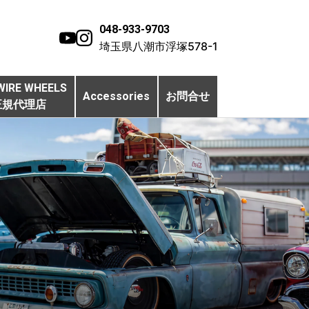
048-933-9703
埼玉県八潮市浮塚578-1
WIRE WHEELS
Accessories
お問合せ
正規代理店