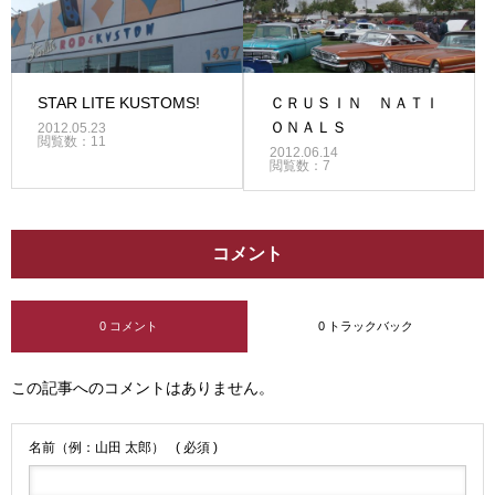
STAR LITE KUSTOMS!
ＣＲＵＳＩＮ ＮＡＴＩ
ＯＮＡＬＳ
2012.05.23
閲覧数：11
2012.06.14
閲覧数：7
コメント
0 コメント
0 トラックバック
この記事へのコメントはありません。
名前（例：山田 太郎）
( 必須 )