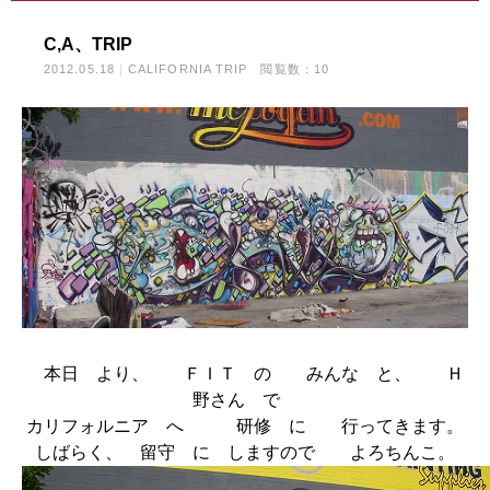
C,A、TRIP
2012.05.18
CALIFORNIA TRIP
閲覧数：10
本日 より、 ＦＩＴ の みんな と、 Ｈ
野さん で
カリフォルニア へ 研修 に 行ってきます。
しばらく、 留守 に しますので よろちんこ。