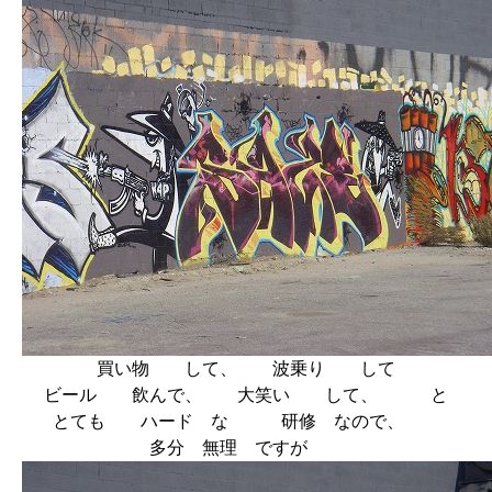
買い物 して、 波乗り して
ビール 飲んで、 大笑い して、 と
とても ハード な 研修 なので、
多分 無理 ですが