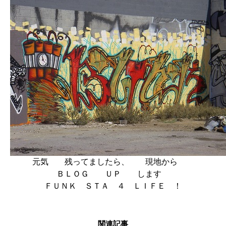
元気 残ってましたら、 現地から
ＢＬＯＧ ＵＰ します
ＦＵＮＫ ＳＴＡ ４ ＬＩＦＥ ！
関連記事