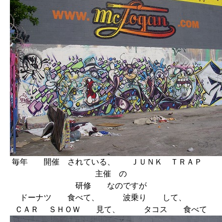
毎年 開催 されている、 ＪＵＮＫ ＴＲＡＰ
主催 の
研修 なのですが
ドーナツ 食べて、 波乗り して、
ＣＡＲ ＳＨＯＷ 見て、 タコス 食べて