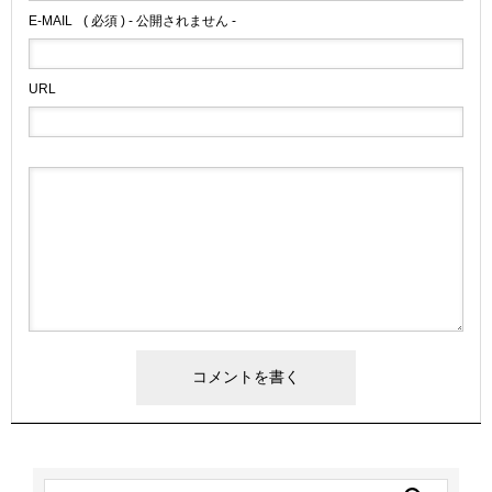
E-MAIL
( 必須 ) - 公開されません -
URL